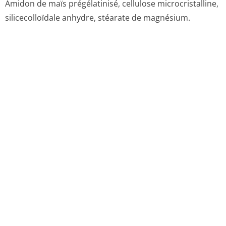
6.4. Précautions particulières de conservation
A conserver à une température ne dépassant pas 25°C.