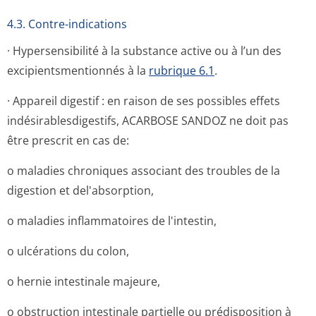
4.3. Contre-indications
· Hypersensibilité à la substance active ou à l’un des
excipientsmen­tionnés à la
rubrique 6.1
.
· Appareil digestif : en raison de ses possibles effets
indésirablesdi­gestifs, ACARBOSE SANDOZ ne doit pas
être prescrit en cas de:
o maladies chroniques associant des troubles de la
digestion et del'absorption,
o maladies inflammatoires de l'intestin,
o ulcérations du colon,
o hernie intestinale majeure,
o obstruction intestinale partielle ou prédisposition à