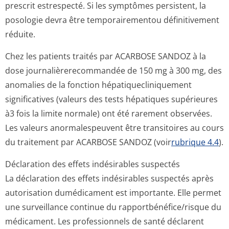
prescrit estrespecté. Si les symptômes persistent, la
posologie devra être temporairementou définitivement
réduite.
Chez les patients traités par ACARBOSE SANDOZ à la
dose journalièrere­commandée de 150 mg à 300 mg, des
anomalies de la fonction hépatiqueclini­quement
significatives (valeurs des tests hépatiques supérieures
à3 fois la limite normale) ont été rarement observées.
Les valeurs anormalespeuvent être transitoires au cours
du traitement par ACARBOSE SANDOZ (voir
rubrique 4.4
).
Déclaration des effets indésirables suspectés
La déclaration des effets indésirables suspectés après
autorisation dumédicament est importante. Elle permet
une surveillance continue du rapportbénéfi­ce/risque du
médicament. Les professionnels de santé déclarent