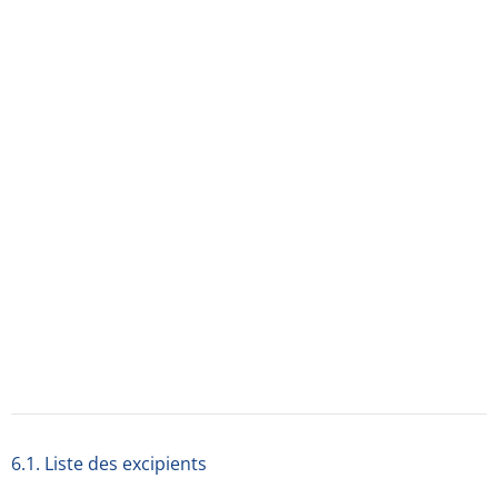
6.3. Durée de conservation
2 ans.