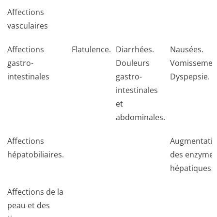
Affections
vasculaires
Affections
Flatulence.
Diarrhées.
Nausées.
gastro-
Douleurs
Vomissemen
intestinales
gastro-
Dyspepsie.
intestinales
et
abdominales.
Affections
Augmentati
hépatobiliaires.
des enzyme
hépatiques.
Affections de la
peau et des