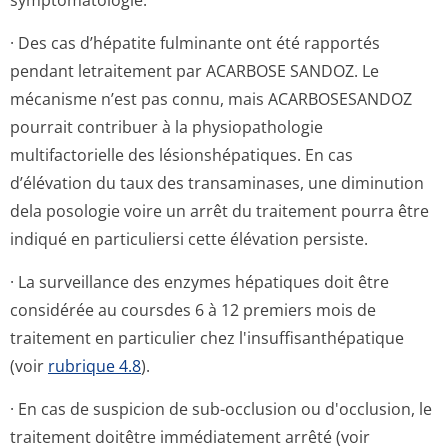
symptomatologie.
· Des cas d’hépatite fulminante ont été rapportés
pendant letraitement par ACARBOSE SANDOZ. Le
mécanisme n’est pas connu, mais ACARBOSESANDOZ
pourrait contribuer à la physiopathologie
multifactorielle des lésionshépatiques. En cas
d’élévation du taux des transaminases, une diminution
dela posologie voire un arrêt du traitement pourra être
indiqué en particuliersi cette élévation persiste.
· La surveillance des enzymes hépatiques doit être
considérée au coursdes 6 à 12 premiers mois de
traitement en particulier chez l'insuffisanthé­patique
(voir
rubrique 4.8
).
· En cas de suspicion de sub-occlusion ou d'occlusion, le
traitement doitêtre immédiatement arrêté (voir