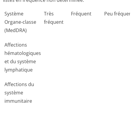
listés en fréquence non déterminée.
Système
Très
Fréquent
Peu fréquen
Organe-classe
fréquent
(MedDRA)
Affections
hématologiques
et du système
lymphatique
Affections du
système
immunitaire