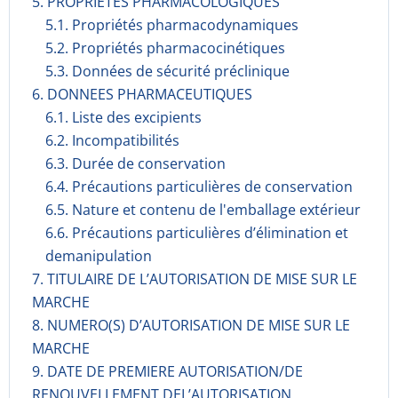
5. PROPRIETES PHARMACOLOGIQUES
5.1. Propriétés pharmacodynami­ques
5.2. Propriétés pharmacocinéti­ques
5.3. Données de sécurité préclinique
6. DONNEES PHARMACEUTIQUES
6.1. Liste des excipients
6.2. Incompati­bilités
6.3. Durée de conservation
6.4. Précautions particulières de conservation
6.5. Nature et contenu de l'emballage extérieur
6.6. Précautions particulières d’élimination et
demanipulation
7. TITULAIRE DE L’AUTORISATION DE MISE SUR LE
MARCHE
8. NUMERO(S) D’AUTORISATION DE MISE SUR LE
MARCHE
9. DATE DE PREMIERE AUTORISATION/DE
RENOUVELLEMENT DEL’AUTORISATION