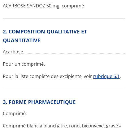
ACARBOSE SANDOZ 50 mg, comprimé
2. COMPOSITION QUALITATIVE ET
QUANTITATIVE
Acarbose.....­.............­.............­.............­.............­.............­.............­.......
Pour un comprimé.
Pour la liste complète des excipients, voir
rubrique 6.1
.
3. FORME PHARMACEUTIQUE
Comprimé.
Comprimé blanc à blanchâtre, rond, biconvexe, gravé «