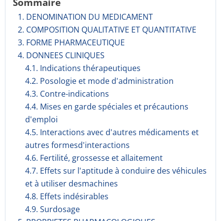
Sommaire
1. DENOMINATION DU MEDICAMENT
2. COMPOSITION QUALITATIVE ET QUANTITATIVE
3. FORME PHARMACEUTIQUE
4. DONNEES CLINIQUES
4.1. Indications thérapeutiques
4.2. Posologie et mode d'administration
4.3. Contre-indications
4.4. Mises en garde spéciales et précautions
d'emploi
4.5. Interactions avec d'autres médicaments et
autres formesd'interactions
4.6. Fertilité, grossesse et allaitement
4.7. Effets sur l'aptitude à conduire des véhicules
et à utiliser desmachines
4.8. Effets indésirables
4.9. Surdosage