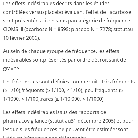
Les effets indésirables décrits dans les études
contrôlées versusplacebo évaluant l'effet de l'acarbose
sont présentées ci-dessous parcatégorie de fréquence
CIOMS III (acarbose N = 8595; placebo N = 7278; statutau
10 février 2006).
Au sein de chaque groupe de fréquence, les effets
indésirables sontprésentés par ordre décroissant de
gravité.
Les fréquences sont définies comme suit : très fréquents
(≥ 1/10),fréquents (≥ 1/100, < 1/10), peu fréquents (≥
1/1000, < 1/100),rares (≥ 1/10 000, < 1/1000).
Les effets indésirables issus des rapports de
pharmacovigilance (statut au31 décembre 2005) et pour
lesquels les fréquences ne peuvent être estiméessont