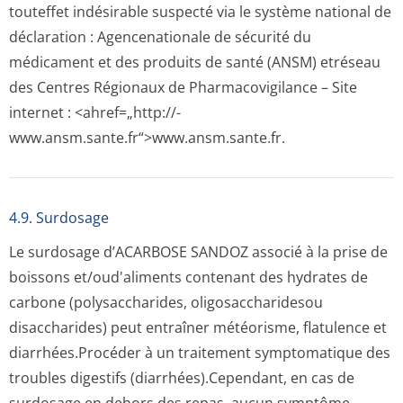
touteffet indésirable suspecté via le système national de
déclaration : Agencenationale de sécurité du
médicament et des produits de santé (ANSM) etréseau
des Centres Régionaux de Pharmacovigilance – Site
internet : <ahref=„http://­
www.ansm.sante­.fr“>www.ansm­.sante.fr.
4.9. Surdosage
Le surdosage d’ACARBOSE SANDOZ associé à la prise de
boissons et/oud'aliments contenant des hydrates de
carbone (polysaccharides, oligosaccharidesou
disaccharides) peut entraîner météorisme, flatulence et
diarrhées.Procéder à un traitement symptomatique des
troubles digestifs (diarrhées).Ce­pendant, en cas de