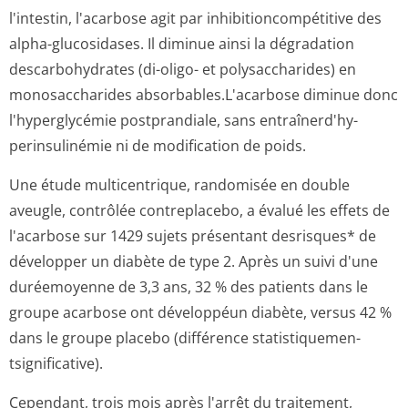
l'intestin, l'acarbose agit par inhibitioncom­pétitive des
alpha-glucosidases. Il diminue ainsi la dégradation
descarbohydrates (di-oligo- et polysaccharides) en
monosaccharides absorbables.L'a­carbose diminue donc
l'hyperglycémie postprandiale, sans entraînerd'hy­
perinsulinémie ni de modification de poids.
Une étude multicentrique, randomisée en double
aveugle, contrôlée contreplacebo, a évalué les effets de
l'acarbose sur 1429 sujets présentant desrisques* de
développer un diabète de type 2. Après un suivi d'une
duréemoyenne de 3,3 ans, 32 % des patients dans le
groupe acarbose ont développéun diabète, versus 42 %
dans le groupe placebo (différence statistiquemen­
tsignificative).
Cependant, trois mois après l'arrêt du traitement,