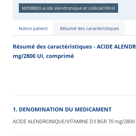
M05BB03 acide alendronique et colécalciférol
Notice patient
Résumé des caractéristiques
Résumé des caractéristiques - ACIDE ALEN
mg/2800 UI, comprimé
1. DENOMINATION DU MEDICAMENT
ACIDE ALENDRONIQUE/VI­TAMINE D3 BGR 70 mg/2800 