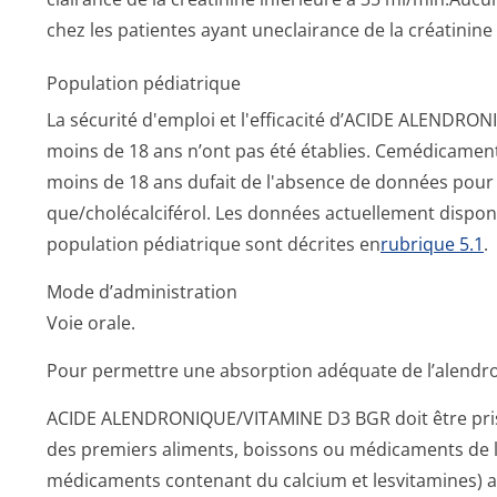
chez les patientes ayant uneclairance de la créatinine
Population pédiatrique
La sécurité d'emploi et l'efficacité d’ACIDE ALENDRO
moins de 18 ans n’ont pas été établies. Cemédicament 
moins de 18 ans dufait de l'absence de données pour 
que/cholécalci­férol. Les données actuellement dispon
population pédiatrique sont décrites en
rubrique 5.1
.
Mode d’administration
Voie orale.
Pour permettre une absorption adéquate de l’alendro
ACIDE ALENDRONIQUE/VI­TAMINE D3 BGR doit être pris
des premiers aliments, boissons ou médicaments de laj
médicaments contenant du calcium et lesvitamines) a