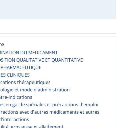
re
MINATION DU MEDICAMENT
SITION QUALITATIVE ET QUANTITATIVE
E PHARMACEUTIQUE
ES CLINIQUES
dications thérapeutiques
sologie et mode d'administration
ntre-indications
ses en garde spéciales et précautions d'emploi
teractions avec d'autres médicaments et autres
'interactions
tilité, grossesse et allaitement