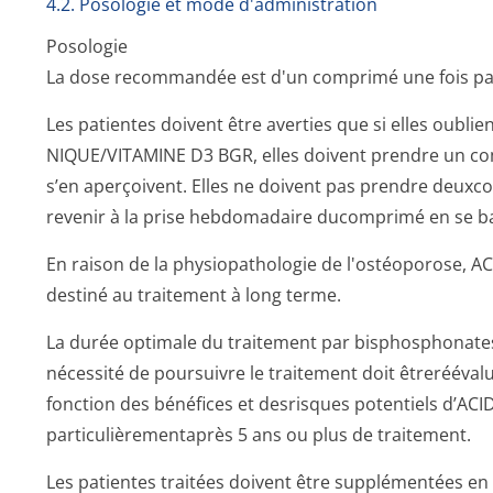
4.2. Posologie et mode d'administration
Posologie
La dose recommandée est d'un comprimé une fois pa
Les patientes doivent être averties que si elles oubl
NIQUE/VITAMINE D3 BGR, elles doivent prendre un co
s’en aperçoivent. Elles ne doivent pas prendre deux
revenir à la prise hebdomadaire ducomprimé en se basa
En raison de la physiopathologie de l'ostéoporose,
destiné au traitement à long terme.
La durée optimale du traitement par bisphosphonates 
nécessité de poursuivre le traitement doit êtrerééval
fonction des bénéfices et desrisques potentiels d’
particulièremen­taprès 5 ans ou plus de traitement.
Les patientes traitées doivent être supplémentées en 