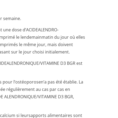
r semaine.
ient une dose d’ACIDEALENDRO­
mprimé le lendemainmatin du jour où elles
comprimés le même jour, mais doivent
nt sur le jour choisi initialement.
 ACIDEALENDRONI­QUE/VITAMINE D3 BGR est
pour l’ostéoporosen’a pas été établie. La
uée régulièrement au cas par cas en
ACIDE ALENDRONIQUE/VI­TAMINE D3 BGR,
calcium si leursapports alimentaires sont