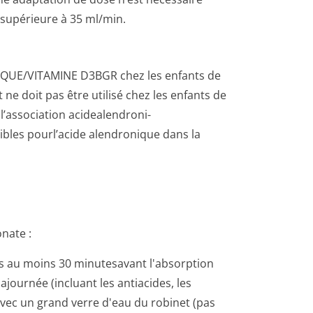
 supérieure à 35 ml/min.
NIQUE/VI­TAMINE D3BGR chez les enfants de
ne doit pas être utilisé chez les enfants de
l’association acidealendroni­
ibles pourl’acide alendronique dans la
nate :
 au moins 30 minutesavant l'absorption
ournée (incluant les antiacides, les
vec un grand verre d'eau du robinet (pas