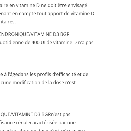
aire en vitamine D ne doit être envisagé
prenant en compte tout apport de vitamine D
ntaires.
ALENDRO­NIQUE/VITAMINE D3 BGR
uotidienne de 400 UI de vitamine D n’a pas
 à l’âgedans les profils d’efficacité et de
cune modification de la dose n’est
IQUE/VI­TAMINE D3 BGRn’est pas
isance rénalecaractérisée par une
une adaptation de dose n’est nécessaire