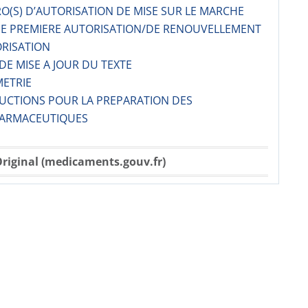
O(S) D’AUTORISATION DE MISE SUR LE MARCHE
 DE PREMIERE AUTORISATION/DE RENOUVELLEMENT
ORISATION
 DE MISE A JOUR DU TEXTE
METRIE
RUCTIONS POUR LA PREPARATION DES
ARMACE­UTIQUES
riginal (medicaments.gouv.fr)