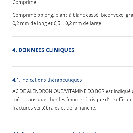
Comprimé.
Comprimé oblong, blanc à blanc cassé, biconvexe, grav
0,2 mm de long et 6,5 ± 0,2 mm de large.
4. DONNEES CLINIQUES
4.1. Indications thérapeutiques
ACIDE ALENDRONIQUE/VI­TAMINE D3 BGR est indiqué da
ménopausique chez les femmes à risque d'insuffisance 
fractures vertébrales et de la hanche.