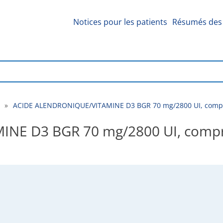
Notices pour les patients
Résumés des 
»
ACIDE ALENDRONIQUE/VITAMINE D3 BGR 70 mg/2800 UI, compri
NE D3 BGR 70 mg/2800 UI, compr