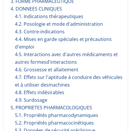
3. FORME PHARMACEUTIQUE
4. DONNEES CLINIQUES
4.1. Indications thérapeutiques
4.2. Posologie et mode d'administration
4.3. Contre-indications
4.4. Mises en garde spéciales et précautions
d'emploi
4.5. Interactions avec d'autres médicaments et
autres formesd'interactions
4.6. Grossesse et allaitement
4.7. Effets sur l'aptitude à conduire des véhicules
et à utiliser desmachines
4.8. Effets indésirables
4.9. Surdosage
5. PROPRIETES PHARMACOLOGIQUES
5.1. Propriétés pharmacodynami­ques
5.2. Propriétés pharmacocinéti­ques
5.3. Données de sécurité préclinique