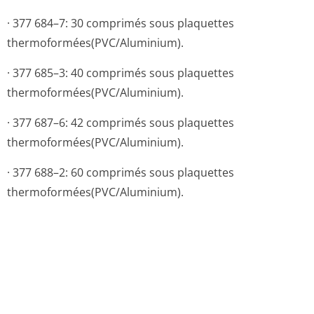
· 377 684–7: 30 comprimés sous plaquettes
thermoformées(PVC/A­luminium).
· 377 685–3: 40 comprimés sous plaquettes
thermoformées(PVC/A­luminium).
· 377 687–6: 42 comprimés sous plaquettes
thermoformées(PVC/A­luminium).
· 377 688–2: 60 comprimés sous plaquettes
thermoformées(PVC/A­luminium).
9. DATE DE PREMIERE AUTORISATION/DE
RENOUVELLEMENT DEL’AUTORISATION
[à compléter par le titulaire]