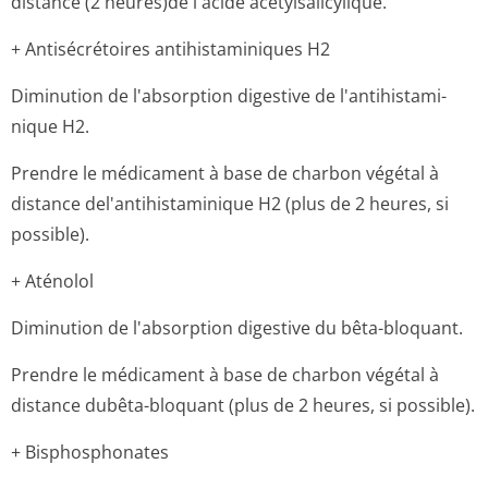
distance (2 heures)de l'acide acétylsalicylique.
+ Antisécrétoires antihistaminiques H2
Diminution de l'absorption digestive de l'antihistami­
nique H2.
Prendre le médicament à base de charbon végétal à
distance del'antihista­minique H2 (plus de 2 heures, si
possible).
+ Aténolol
Diminution de l'absorption digestive du bêta-bloquant.
Prendre le médicament à base de charbon végétal à
distance dubêta-bloquant (plus de 2 heures, si possible).
+ Bisphosphonates