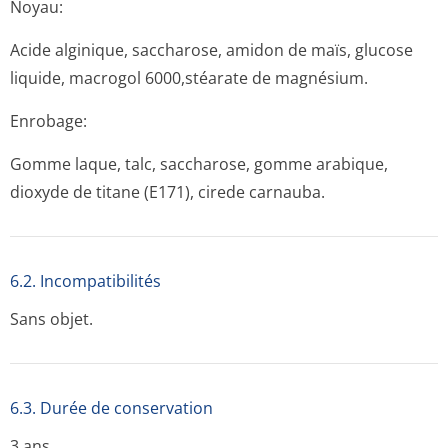
Noyau:
Acide alginique, saccharose, amidon de maïs, glucose
liquide, macrogol 6000,stéarate de magnésium.
Enrobage:
Gomme laque, talc, saccharose, gomme arabique,
dioxyde de titane (E171), cirede carnauba.
6.2. Incompati­bilités
Sans objet.
6.3. Durée de conservation
3 ans.