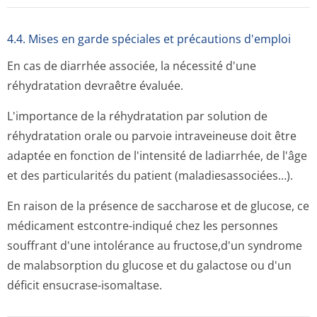
4.4. Mises en garde spéciales et précautions d'emploi
En cas de diarrhée associée, la nécessité d'une
réhydratation devraêtre évaluée.
L'importance de la réhydratation par solution de
réhydratation orale ou parvoie intraveineuse doit être
adaptée en fonction de l'intensité de ladiarrhée, de l'âge
et des particularités du patient (maladiesasso­ciées…).
En raison de la présence de saccharose et de glucose, ce
médicament estcontre-indiqué chez les personnes
souffrant d'une intolérance au fructose,d'un syndrome
de malabsorption du glucose et du galactose ou d'un
déficit ensucrase-isomaltase.