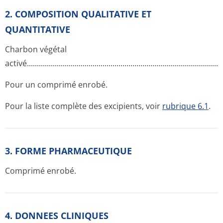
2. COMPOSITION QUALITATIVE ET
QUANTITATIVE
Charbon végétal
activé.......­.............­.............­.............­.............­.............­.............­.........
Pour un comprimé enrobé.
Pour la liste complète des excipients, voir
rubrique 6.1
.
3. FORME PHARMACEUTIQUE
Comprimé enrobé.
4. DONNEES CLINIQUES