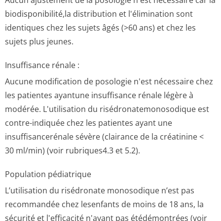
Aucun ajustement de la posologie n'est nécessaire car la
biodisponibilité,la distribution et l'élimination sont
identiques chez les sujets âgés (>60 ans) et chez les
sujets plus jeunes.
Insuffisance rénale :
Aucune modification de posologie n'est nécessaire chez
les patientes ayantune insuffisance rénale légère à
modérée. L'utilisation du risédronatemo­nosodique est
contre-indiquée chez les patientes ayant une
insuffisancerénale sévère (clairance de la créatinine <
30 ml/min) (voir rubriques4.3 et 5­.2).
Population pédiatrique
L’utilisation du risédronate monosodique n’est pas
recommandée chez lesenfants de moins de 18 ans, la
sécurité et l'efficacité n'ayant pas étédémontrées (voir