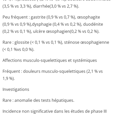
(3,5 % vs 3,3 %), diarrhée(3,0 % vs 2,7 %).
Peu fréquent : gastrite (0,9 % vs 0,7 %), œsophagite
(0,9 % vs 0,9 %),dysphagie (0,4 % vs 0,2 %), duodénite
(0,2 % vs 0,1 %), ulcère œsophagien(0,2 % vs 0,2 %).
Rare : glossite (< 0,1 % vs 0,1 %), sténose œsophagienne
(< 0,1 %vs 0,0 %).
Affections musculo-squelettiques et systémiques
Fréquent : douleurs musculo-squelettiques (2,1 % vs
1,9 %).
Investigations
Rare : anomalie des tests hépatiques
.
Incidence non significative dans les études de phase III