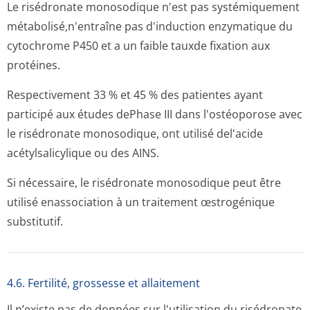
Le risédronate monosodique n'est pas systémiquement
métabolisé,n'en­traîne pas d'induction enzymatique du
cytochrome P450 et a un faible tauxde fixation aux
protéines.
Respectivement 33 % et 45 % des patientes ayant
participé aux études dePhase III dans l'ostéoporose avec
le risédronate monosodique, ont utilisé del'acide
acétylsalicylique ou des AINS.
Si nécessaire, le risédronate monosodique peut être
utilisé enassociation à un traitement œstrogénique
substitutif.
4.6. Fertilité, grossesse et allaitement
Il n’existe pas de données sur l'utilisation du risédronate