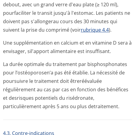
debout, avec un grand verre d'eau plate (≥ 120 ml),
pourfaciliter le transit jusqu'à l'estomac. Les patients ne
doivent pas s'allongerau cours des 30 minutes qui
suivent la prise du comprimé (voir
rubrique 4.4
).
Une supplémentation en calcium et en vitamine D sera à
envisager, sil'apport alimentaire est insuffisant.
La durée optimale du traitement par bisphosphonates
pour l’ostéoporosen’a pas été établie. La nécessité de
poursuivre le traitement doit êtreréévaluée
régulièrement au cas par cas en fonction des bénéfices
et desrisques potentiels du risédronate,
particulièrement après 5 ans ou plus detraitement.
4.3. Contre-indications