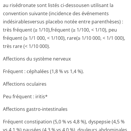
au risédronate sont listés ci-dessousen utilisant la
convention suivante (incidence des événements
indésirablesversus placebo notée entre parenthèses) :
très fréquent (≥ 1/10),fréquent (≥ 1/100, < 1/10), peu
fréquent (≥ 1/1 000, < 1/100), rare(≥ 1/10 000, < 1/1 000),
très rare (< 1/10 000).
Affections du système nerveux
Fréquent : céphalées (1,8 % vs 1,4 %).
Affections oculaires
Peu fréquent : iritis*
Affections gastro-intestinales
Fréquent constipation (5,0 % vs 4,8 %), dyspepsie (4,5 %
vs 4,1 %),nausées (4,3 % vs 4,0 %), douleurs abdominales