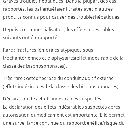
Graves troubles hépatiques. Dans la plupart des cas
rapportés, les patientsétaient traités avec d'autres
produits connus pour causer des troubleshépatiques.
Depuis la commercialisation, les effets indésirables
suivants ont étérapportés :
Rare : fractures fémorales atypiques sous-
trochantériennes et diaphysaires(effet indésirable de la
classe des bisphosphonates).
Très rare : ostéonécrose du conduit auditif externe
(effets indésirablesde la classe des bisphosphonates).
Déclaration des effets indésirables suspectés
La déclaration des effets indésirables suspectés après
autorisation dumédicament est importante. Elle permet
une surveillance continue du rapportbénéfi­ce/risque du