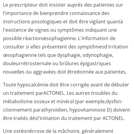
Le prescripteur doit insister auprès des patientes sur
l'importance de bienprendre connaissance des
instructions posologiques et doit être vigilant quantà
l'existence de signes ou symptômes indiquant une
possible réactionœsopha­gienne. L'information de
consulter si elles présentent des symptômesd'irri­tation
œsophagienne tels que dysphagie, odynophagie,
douleurrétros­ternale ou brûlures épigastriques
nouvelles ou aggravées doit êtredonnée aux patientes.
Toute hypocalcémie doit être corrigée avant de débuter
un traitement parACTONEL. Les autres troubles du
métabolisme osseux et minéral (par exemple,dysfon­
ctionnement parathyroïdien, hypovitaminose D) doivent
être traités dèsl'initiation du traitement par ACTONEL.
Une ostéonécrose de la mâchoire, généralement