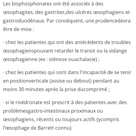
Les bisphosphonates ont été associés à des
œsophagites, des gastrites,des ulcères œsophagiens et
gastroduodénaux. Par conséquent, une prudencedevra
être de mise :
· chez les patientes qui ont des antécédents de troubles
œsophagienspouvant retarder le transit ou la vidange
œsophagienne (ex : sténose ouachalasie) ;
· chez les patientes qui sont dans l'incapacité de se tenir
en positionverticale (assise ou debout) pendant au
moins 30 minutes après la prise ducomprimé ;
· si le risédronate est prescrit à des patientes avec des
problèmesgastro-intestinaux proximaux ou
œsophagiens, récents ou toujours actifs (ycompris
l’œsophage de Barrett connu).