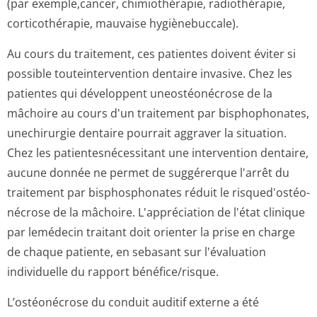
(par exemple,cancer, chimiothérapie, radiothérapie,
corticothérapie, mauvaise hygiènebuccale).
Au cours du traitement, ces patientes doivent éviter si
possible touteintervention dentaire invasive. Chez les
patientes qui développent uneostéonécrose de la
mâchoire au cours d'un traitement par bisphophonates,
unechirurgie dentaire pourrait aggraver la situation.
Chez les patientesnéces­sitant une intervention dentaire,
aucune donnée ne permet de suggérerque l'arrêt du
traitement par bisphosphonates réduit le risqued'ostéo­
nécrose de la mâchoire. L'appréciation de l'état clinique
par lemédecin traitant doit orienter la prise en charge
de chaque patiente, en sebasant sur l'évaluation
individuelle du rapport bénéfice/risque.
L’ostéonécrose du conduit auditif externe a été