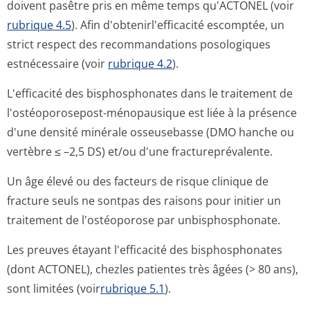
doivent pasêtre pris en même temps qu'ACTONEL (voir
rubrique 4.5
). Afin d'obtenirl'ef­ficacité escomptée, un
strict respect des recommandations posologiques
estnécessaire (voir
rubrique 4.2
).
L'efficacité des bisphosphonates dans le traitement de
l'ostéoporosepost-ménopausique est liée à la présence
d'une densité minérale osseusebasse (DMO hanche ou
vertèbre ≤ –2,5 DS) et/ou d'une fractureprévalente.
Un âge élevé ou des facteurs de risque clinique de
fracture seuls ne sontpas des raisons pour initier un
traitement de l'ostéoporose par unbisphosphonate.
Les preuves étayant l'efficacité des bisphosphonates
(dont ACTONEL), chezles patientes très âgées (> 80 ans),
sont limitées (voir
rubrique 5.1
).