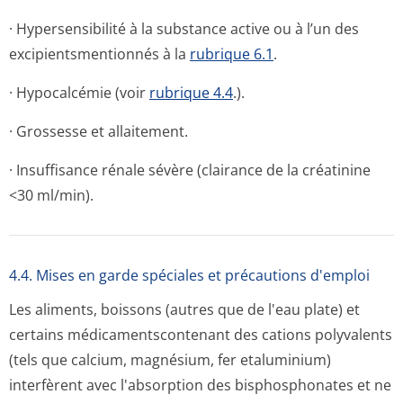
· Hypersensibilité à la substance active ou à l’un des
excipientsmen­tionnés à la
rubrique 6.1
.
· Hypocalcémie (voir
rubrique 4.4
.).
· Grossesse et allaitement.
· Insuffisance rénale sévère (clairance de la créatinine
<30 ml/min).
4.4. Mises en garde spéciales et précautions d'emploi
Les aliments, boissons (autres que de l'eau plate) et
certains médicamentscon­tenant des cations polyvalents
(tels que calcium, magnésium, fer etaluminium)
interfèrent avec l'absorption des bisphosphonates et ne