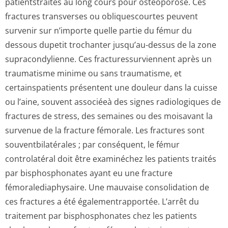
patientstraités au long cours pour ostéoporose. Ces
fractures transverses ou obliquescourtes peuvent
survenir sur n’importe quelle partie du fémur du
dessous dupetit trochanter jusqu’au-dessus de la zone
supracondylienne. Ces fracturessurvi­ennent après un
traumatisme minime ou sans traumatisme, et
certainspatients présentent une douleur dans la cuisse
ou l’aine, souvent associéeà des signes radiologiques de
fractures de stress, des semaines ou des moisavant la
survenue de la fracture fémorale. Les fractures sont
souventbilatérales ; par conséquent, le fémur
controlatéral doit être examinéchez les patients traités
par bisphosphonates ayant eu une fracture
fémoralediaphy­saire. Une mauvaise consolidation de
ces fractures a été égalementrapportée. L’arrêt du
traitement par bisphosphonates chez les patients