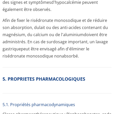
des signes et symptômesd'hy­pocalcémie peuvent
également être observés.
Afin de fixer le risédronate monosodique et de réduire
son absorption, dulait ou des anti-acides contenant du
magnésium, du calcium ou de l'aluminiumdoivent être
administrés. En cas de surdosage important, un lavage
gastriquepeut être envisagé afin d'éliminer le
risédronate monosodique nonabsorbé.
5. PROPRIETES PHARMACOLOGIQUES
5.1. Propriétés pharmacodynami­ques