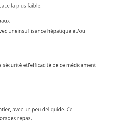
ace la plus faible.
énaux
 avec uneinsuffisance hépatique et/ou
 sécurité etl’efficacité de ce médicament
tier, avec un peu deliquide. Ce
orsdes repas.