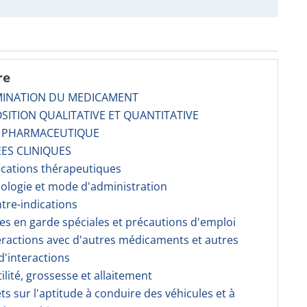
re
MINATION DU MEDICAMENT
SITION QUALITATIVE ET QUANTITATIVE
E PHARMACEUTIQUE
ES CLINIQUES
dications thérapeutiques
sologie et mode d'administration
ntre-indications
ses en garde spéciales et précautions d'emploi
teractions avec d'autres médicaments et autres
'interactions
tilité, grossesse et allaitement
fets sur l'aptitude à conduire des véhicules et à