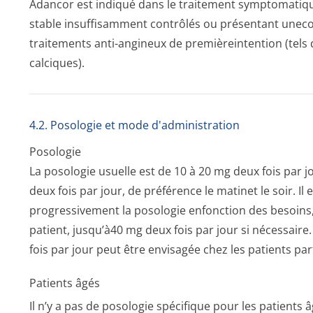
Adancor est indiqué dans le traitement symptomatiqu
stable insuffisamment contrôlés ou présentant uneco
traitements anti-angineux de premièreintention (tels
calciques).
4.2. Posologie et mode d'administration
Posologie
La posologie usuelle est de 10 à 20 mg deux fois par jo
deux fois par jour, de préférence le matinet le soir.
progressivement la posologie enfonction des besoins, 
patient, jusqu’à40 mg deux fois par jour si nécessaire.
fois par jour peut être envisagée chez les patients pa
Patients âgés
Il n’y a pas de posologie spécifique pour les patients