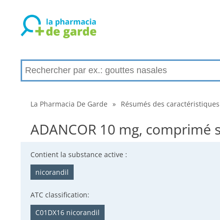
La Pharmacia De Garde
»
Résumés des caractéristiques
ADANCOR 10 mg, comprimé séc
Contient la substance active :
nicorandil
ATC classification:
C01DX16 nicorandil