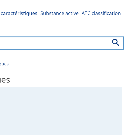
caractéristiques
Substance active
ATC classification
ques
ues