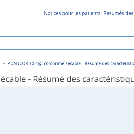
Notices pour les patients
Résumés des 
»
ADANCOR 10 mg, comprimé sécable - Résumé des caractéristi
able - Résumé des caractéristiq