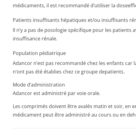
médicaments, il est recommandé d’utiliser la doseeffic
Patients insuffisants hépatiques et/ou insuffisants r
Il n’y a pas de posologie spécifique pour les patients
insuffisance rénale.
Population pédiatrique
Adancor n’est pas recommandé chez les enfants car la
n’ont pas été établies chez ce groupe depatients.
Mode d’administration
Adancor est administré par voie orale.
Les comprimés doivent être avalés matin et soir, en en
médicament peut être administré au cours ou en deh