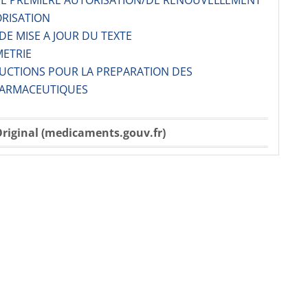
 DE PREMIERE AUTORISATION/DE RENOUVELLEMENT
ORISATION
 DE MISE A JOUR DU TEXTE
METRIE
RUCTIONS POUR LA PREPARATION DES
ARMACE­UTIQUES
riginal (medicaments.gouv.fr)