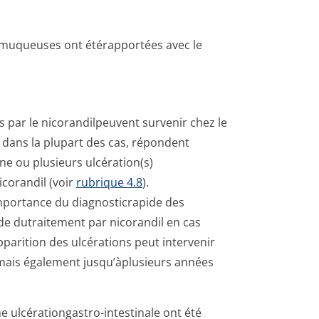
es muqueuses ont étérapportées avec le
s par le nicorandilpeuvent survenir chez le
, dans la plupart des cas, répondent
ne ou plusieurs ulcération(s)
icorandil (voir
rubrique 4.8
).
importance du diagnosticrapide des
pide dutraitement par nicorandil en cas
pparition des ulcérations peut intervenir
 mais également jusqu’àplusieurs années
 ulcérationgastro-intestinale ont été