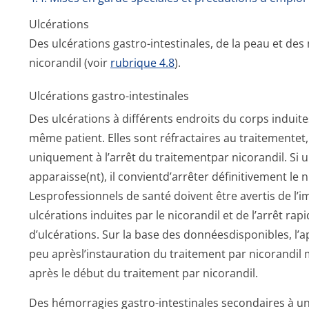
Ulcérations
Des ulcérations gastro-intestinales, de la peau et d
nicorandil (voir
rubrique 4.8
).
Ulcérations gastro-intestinales
Des ulcérations à différents endroits du corps induite
même patient. Elles sont réfractaires au traitementet
uniquement à l’arrêt du traitementpar nicorandil. Si u
apparaisse(nt), il convientd’arrêter définitivement le n
Lesprofessionnels de santé doivent être avertis de l’
ulcérations induites par le nicorandil et de l’arrêt ra
d’ulcérations. Sur la base des donnéesdisponibles, l’a
peu aprèsl’instauration du traitement par nicorandil
après le début du traitement par nicorandil.
Des hémorragies gastro-intestinales secondaires à une