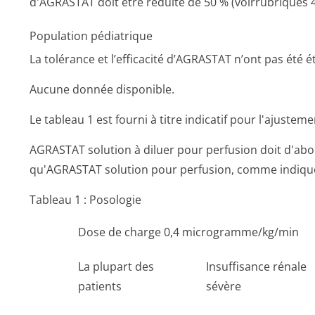
d'AGRASTAT doit être réduite de 50 % (voirrubriques 4.
Population pédiatrique
La tolérance et l’efficacité d’AGRASTAT n’ont pas été 
Aucune donnée disponible.
Le tableau 1 est fourni à titre indicatif pour l'ajustem
AGRASTAT solution à diluer pour perfusion doit d'abo
qu'AGRASTAT solution pour perfusion, comme indiqué d
Tableau 1 : Posologie
Dose de charge 0,4 microgram­me/kg/min
La plupart des
Insuffisance rénale
patients
sévère