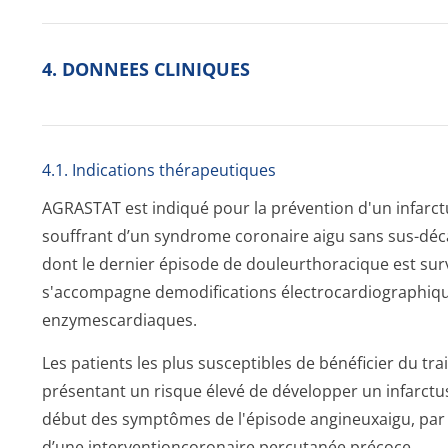
4. DONNEES CLINIQUES
4.1. Indications thérapeutiques
AGRASTAT est indiqué pour la prévention d'un infarc
souffrant d’un syndrome coronaire aigu sans sus-déc
dont le dernier épisode de douleurthoracique est su
s'accompagne demodifications électrocardio­graphiqu
enzymescardiaques.
Les patients les plus susceptibles de bénéficier du 
présentant un risque élevé de développer un infarctu
début des symptômes de l'épisode angineuxaigu, par 
d’une interventionco­ronaire percutanée précoce.