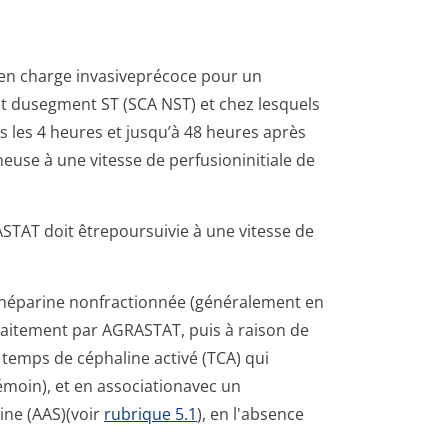
e en charge invasiveprécoce pour un
t dusegment ST (SCA NST) et chez lesquels
s les 4 heures et jusqu’à 48 heures après
euse à une vitesse de perfusioninitiale de
GRASTAT doit êtrepoursuivie à une vitesse de
'héparine nonfractionnée (généralement en
traitement par AGRASTAT, puis à raison de
 temps de céphaline activé (TCA) qui
témoin), et en associationavec un
rine (AAS)(voir
rubrique 5.1
), en l'absence