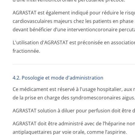
AGRASTAT est également indiqué pour réduire le ris
cardiovasculaires majeurs chez les patients en phase
devant bénéficier d’une interventionco­ronaire percuta
L'utilisation d'AGRASTAT est préconisée en association
fractionnée.
4.2. Posologie et mode d'administration
Ce médicament est réservé à l'usage hospitalier, aux 
de la prise en charge des syndromescoro­naires aigus
AGRASTAT solution à diluer pour perfusion doit être di
AGRASTAT doit être administré avec de l’héparine non
antiplaquettaires par voie orale, comme l’aspirine.