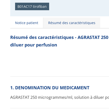
B01AC17 tirofiban
Notice patient
Résumé des caractéristiques
Résumé des caractéristiques - AGRASTAT 25
diluer pour perfusion
1. DENOMINATION DU MEDICAMENT
AGRASTAT 250 microgram­mes/ml, solution à diluer p