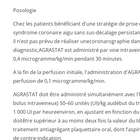
Posologie
Chez les patients bénéficiant d'une stratégie de pris
syndrome coronaire aigu sans sus-décalage persistan
il n’est pas prévu de réaliser unecoronarographie dan
diagnostic,AGRASTAT est administré par voie intravein
0,4 microgram­me/kg/min pendant 30 minutes.
A la fin de la perfusion initiale, l'administration d'A
perfusion de 0,1 microgram­me/kg/min.
AGRASTAT doit être administré simultanément avec l
bolus intraveineux) 50–60 unités (UI)/kg audébut du 
1 000 UI par heureenviron, en ajustant en fonction du
doitêtre supérieur à au moins deux fois la valeur du 
traitement antiagrégant plaquettaire oral, dont l’aspi
de contre-indication.