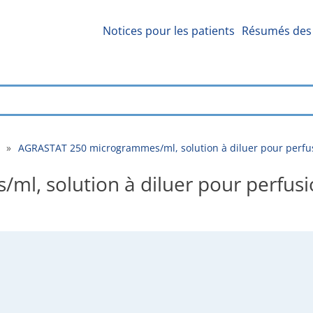
Notices pour les patients
Résumés des 
»
AGRASTAT 250 microgrammes/ml, solution à diluer pour perfus
l, solution à diluer pour perfus