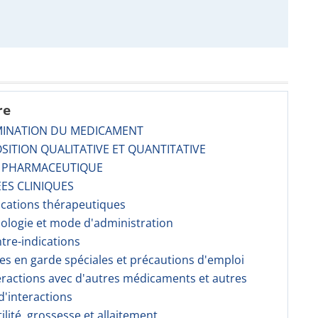
re
MINATION DU MEDICAMENT
SITION QUALITATIVE ET QUANTITATIVE
E PHARMACEUTIQUE
ES CLINIQUES
dications thérapeutiques
sologie et mode d'administration
ntre-indications
ses en garde spéciales et précautions d'emploi
teractions avec d'autres médicaments et autres
'interactions
tilité, grossesse et allaitement