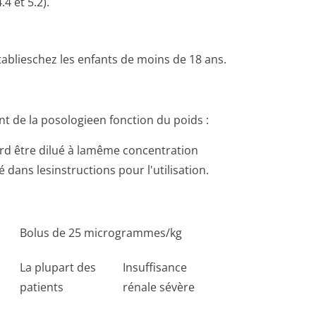
4 et 5.2).
établieschez les enfants de moins de 18 ans.
ent de la posologieen fonction du poids :
rd être dilué à lamême concentration
ans lesinstructions pour l'utilisation.
Bolus de 25 microgrammes/kg
La plupart des
Insuffisance
patients
rénale sévère