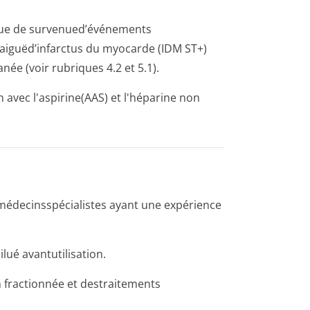
que de survenued’évé­nements
 aiguëd’infarctus du myocarde (IDM ST+)
née (voir rubriques 4.2 et 5.1).
 avec l'aspirine(AAS) et l'héparine non
médecinsspéci­alistes ayant une expérience
.
lué avantutilisation.
 fractionnée et destraitements