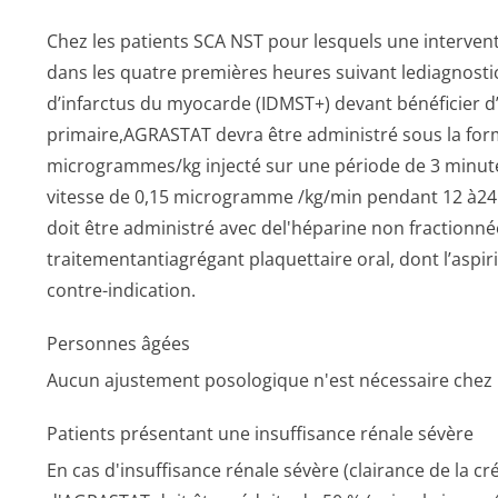
Chez les patients SCA NST pour lesquels une interven
dans les quatre premières heures suivant lediagnosti
d’infarctus du myocarde (IDMST+) devant bénéficier d
primaire,AGRASTAT devra être administré sous la form
microgrammes/kg injecté sur une période de 3 minute
vitesse de 0,15 microgramme /kg/min pendant 12 à24
doit être administré avec del'héparine non fractionnée
traitementanti­agrégant plaquettaire oral, dont l’aspir
contre-indication.
Personnes âgées
Aucun ajustement posologique n'est nécessaire chez l
Patients présentant une insuffisance rénale sévère
En cas d'insuffisance rénale sévère (clairance de la c