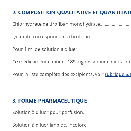
2. COMPOSITION QUALITATIVE ET QUANTITAT
Chlorhydrate de tirofiban monohydraté..­.............­.............­..
Quantité correspondant à tirofiban....­.............­.............­......
Pour 1 ml de solution à diluer.
Ce médicament contient 189 mg de sodium par flacon
Pour la liste complète des excipients, voir
rubrique 6.
3. FORME PHARMACEUTIQUE
Solution à diluer pour perfusion.
Solution à diluer limpide, incolore.