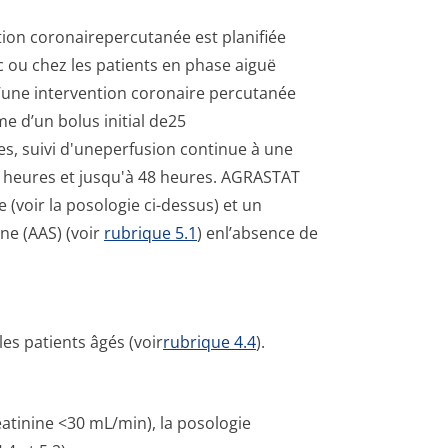
tion coronairepercutanée est planifiée
c ou chez les patients en phase aiguë
’une intervention coronaire percutanée
e d’un bolus initial de25
s, suivi d'uneperfusion continue à une
 heures et jusqu'à 48 heures. AGRASTAT
 (voir la posologie ci-dessus) et un
ine (AAS) (voir
rubrique 5.1
) enl’absence de
es patients âgés (voir
rubrique 4.4
).
réatinine <30 mL/min), la posologie