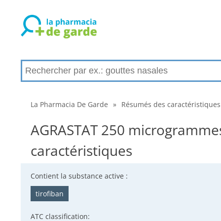
La Pharmacia De Garde
»
Résumés des caractéristiques
AGRASTAT 250 microgrammes/m
caractéristiques
Contient la substance active :
tirofiban
ATC classification: