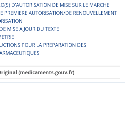
O(S) D’AUTORISATION DE MISE SUR LE MARCHE
 DE PREMIERE AUTORISATION/DE RENOUVELLEMENT
ORISATION
 DE MISE A JOUR DU TEXTE
METRIE
RUCTIONS POUR LA PREPARATION DES
ARMACE­UTIQUES
riginal (medicaments.gouv.fr)