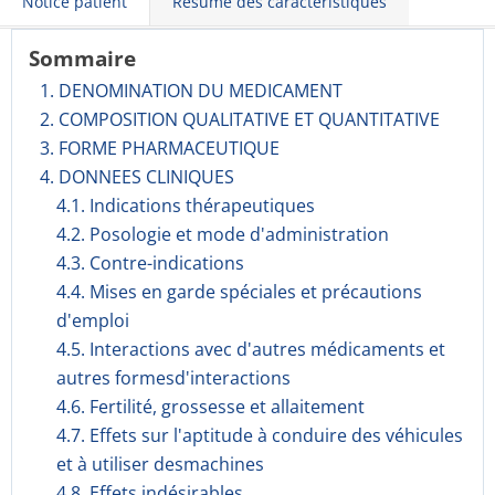
Notice patient
Résumé des caractéristiques
Sommaire
1. DENOMINATION DU MEDICAMENT
2. COMPOSITION QUALITATIVE ET QUANTITATIVE
3. FORME PHARMACEUTIQUE
4. DONNEES CLINIQUES
4.1. Indications thérapeutiques
4.2. Posologie et mode d'administration
4.3. Contre-indications
4.4. Mises en garde spéciales et précautions
d'emploi
4.5. Interactions avec d'autres médicaments et
autres formesd'interactions
4.6. Fertilité, grossesse et allaitement
4.7. Effets sur l'aptitude à conduire des véhicules
et à utiliser desmachines
4.8. Effets indésirables