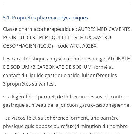
5.1. Propriétés pharmacodynami­ques
Classe pharmacothéra­peutique : AUTRES MEDICAMENTS
POUR L’ULCERE PEPTIQUEET LE REFLUX GASTRO-
OESOPHAGIEN (R.G.O) – code ATC : A02BX.
Les caractéristiques physico-chimiques du gel ALGINATE
DE SODIUM /BICARBONATE DE SODIUM, formé au
contact du liquide gastrique acide, luiconfèrent les
3 propriétés suivantes :
· sa légèreté lui permet, de flotter au-dessus du contenu
gastrique auniveau de la jonction gastro-œsophagienne,
· sa viscosité et sa cohérence forment, une barrière
physique quis'oppose au reflux (diminution du nombre