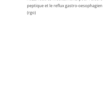
France la-pharmacia-de-garde.fr