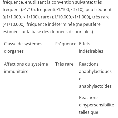
fréquence, enutilisant la convention suivante: très
fréquent (≥1/10), fréquent(≥1/100, <1/10), peu fréquent
(≥1/1,000, < 1/100), rare (≥1/10,000,<1­/1,000), très rare
(<1/10,000), fréquence indéterminée (ne peutêtre
estimée sur la base des données disponibles).
Classe de systèmes
Fréquence
Effets
d’organes
indésirables
Affections du système
Très rare
Réactions
immunitaire
anaphylactiques
et
anaphylactoïdes
Réactions
d’hypersensibilité
telles que