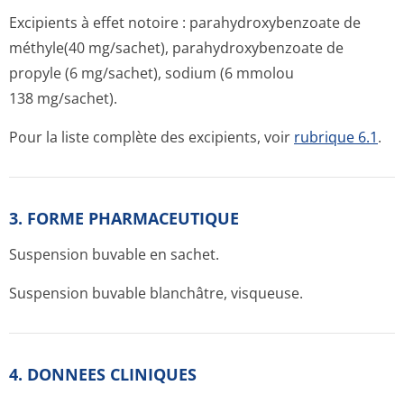
Excipients à effet notoire : parahydroxybenzoate de
méthyle(40 mg/sac­het), parahydroxybenzoate de
propyle (6 mg/sachet), sodium (6 mmolou
138 mg/sachet).
Pour la liste complète des excipients, voir
rubrique 6.1
.
3. FORME PHARMACEUTIQUE
Suspension buvable en sachet.
Suspension buvable blanchâtre, visqueuse.
4. DONNEES CLINIQUES