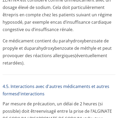
ZENTIVA est considéré comme unmédicament avec un
dosage élevé de sodium. Cela doit particulièrement
êtrepris en compte chez les patients suivant un régime
hyposodé, par exemple encas d’insuffisance cardiaque
congestive ou d’insuffisance rénale.
Ce médicament contient du parahydroxybenzoate de
propyle et duparahydroxy­benzoate de méthyle et peut
provoquer des réactions allergiques(é­ventuellement
retardées).
4.5. Interactions avec d'autres médicaments et autres
formesd'interactions
Par mesure de précaution, un délai de 2 heures (si
possible) doit êtreenvisagé entre la prise de l’ALGINATE