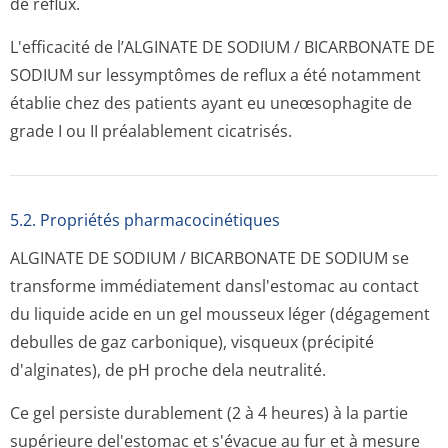
de reflux.
L'efficacité de l’ALGINATE DE SODIUM / BICARBONATE DE
SODIUM sur lessymptômes de reflux a été notamment
établie chez des patients ayant eu uneœsophagite de
grade I ou II préalablement cicatrisés.
5.2. Propriétés pharmacocinéti­ques
ALGINATE DE SODIUM / BICARBONATE DE SODIUM se
transforme immédiatement dansl'estomac au contact
du liquide acide en un gel mousseux léger (dégagement
debulles de gaz carbonique), visqueux (précipité
d'alginates), de pH proche dela neutralité.
Ce gel persiste durablement (2 à 4 heures) à la partie
supérieure del'estomac et s'évacue au fur et à mesure