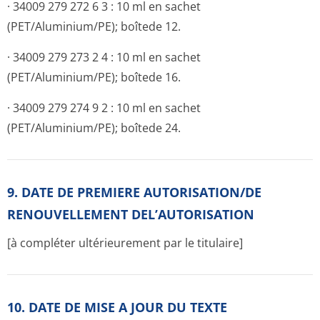
· 34009 279 272 6 3 : 10 ml en sachet
(PET/Aluminium/PE); boîtede 12.
· 34009 279 273 2 4 : 10 ml en sachet
(PET/Aluminium/PE); boîtede 16.
· 34009 279 274 9 2 : 10 ml en sachet
(PET/Aluminium/PE); boîtede 24.
9. DATE DE PREMIERE AUTORISATION/DE
RENOUVELLEMENT DEL’AUTORISATION
[à compléter ultérieurement par le titulaire]
10. DATE DE MISE A JOUR DU TEXTE