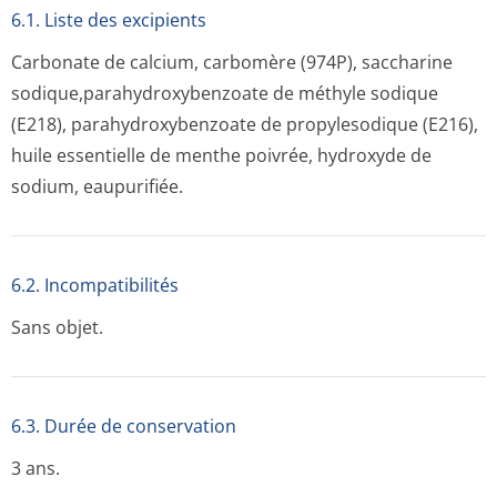
6.1. Liste des excipients
Carbonate de calcium, carbomère (974P), saccharine
sodique,parahy­droxybenzoate de méthyle sodique
(E218), parahydroxybenzoate de propylesodique (E216),
huile essentielle de menthe poivrée, hydroxyde de
sodium, eaupurifiée.
6.2. Incompati­bilités
Sans objet.
6.3. Durée de conservation
3 ans.