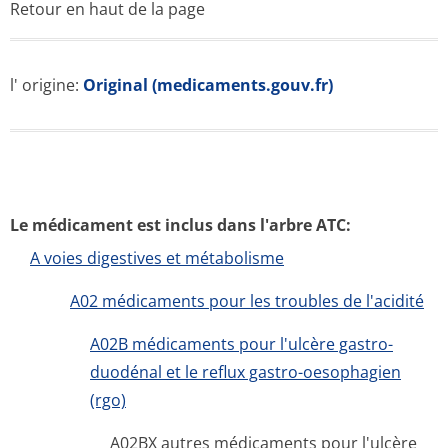
peptique et le reflux gastro-oesophagien
(rgo)
Notices pour les patients
Résumés des caractéristiques
Substance active
ATC classification
Termes et conditions d'utilisation
Données personnelles
Contact