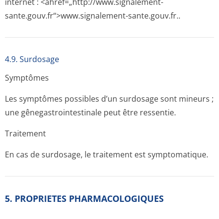
internet : <ahref=„http://­www.signalement-
sante.gouv.fr“>www­.signalement-sante.gouv.fr..
4.9. Surdosage
Symptômes
Les symptômes possibles d’un surdosage sont mineurs ;
une gênegastrointes­tinale peut être ressentie.
Traitement
En cas de surdosage, le traitement est symptomatique.
5. PROPRIETES PHARMACOLOGIQUES