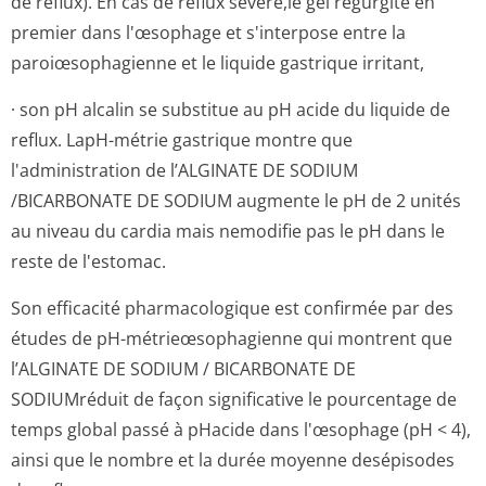
de reflux). En cas de reflux sévère,le gel régurgite en
premier dans l'œsophage et s'interpose entre la
paroiœsophagienne et le liquide gastrique irritant,
· son pH alcalin se substitue au pH acide du liquide de
reflux. LapH-métrie gastrique montre que
l'administration de l’ALGINATE DE SODIUM
/BICARBONATE DE SODIUM augmente le pH de 2 unités
au niveau du cardia mais nemodifie pas le pH dans le
reste de l'estomac.
Son efficacité pharmacologique est confirmée par des
études de pH-métrieœsophagienne qui montrent que
l’ALGINATE DE SODIUM / BICARBONATE DE
SODIUMréduit de façon significative le pourcentage de
temps global passé à pHacide dans l'œsophage (pH < 4),
ainsi que le nombre et la durée moyenne desépisodes