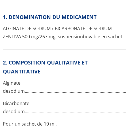
1. DENOMINATION DU MEDICAMENT
ALGINATE DE SODIUM / BICARBONATE DE SODIUM
ZENTIVA 500 mg/267 mg, suspensionbuvable en sachet
2. COMPOSITION QUALITATIVE ET
QUANTITATIVE
Alginate
desodium.....­.............­.............­.............­.............­.............­.............­.
Bicarbonate
desodium.....­.............­.............­.............­.............­.............­.............­.
Pour un sachet de 10 ml.