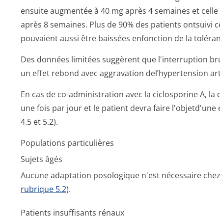
ensuite augmentée à 40 mg après 4 semaines et celle
après 8 semaines. Plus de 90% des patients ontsuivi 
pouvaient aussi être baissées enfonction de la toléra
Des données limitées suggèrent que l'interruption br
un effet rebond avec aggravation del’hypertension art
En cas de co-administration avec la ciclosporine A, la
une fois par jour et le patient devra faire l'objetd'une
4.5 et 5.2).
Populations particulières
Sujets âgés
Aucune adaptation posologique n'est nécessaire chez 
rubrique 5.2
).
Patients insuffisants rénaux