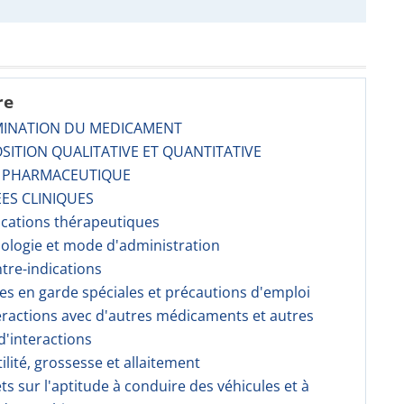
re
MINATION DU MEDICAMENT
SITION QUALITATIVE ET QUANTITATIVE
E PHARMACEUTIQUE
ES CLINIQUES
dications thérapeutiques
sologie et mode d'administration
ntre-indications
ses en garde spéciales et précautions d'emploi
teractions avec d'autres médicaments et autres
'interactions
tilité, grossesse et allaitement
fets sur l'aptitude à conduire des véhicules et à