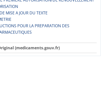
 DE PREMIERE AUTORISATION/DE RENOUVELLEMENT
ORISATION
 DE MISE A JOUR DU TEXTE
METRIE
RUCTIONS POUR LA PREPARATION DES
ARMACE­UTIQUES
riginal (medicaments.gouv.fr)