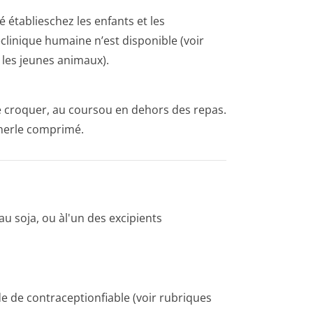
té établieschez les enfants et les
linique humaine n’est disponible (voir
les jeunes animaux).
e croquer, au coursou en dehors des repas.
herle comprimé.
au soja, ou àl'un des excipients
 de contraceptionfiable (voir rubriques