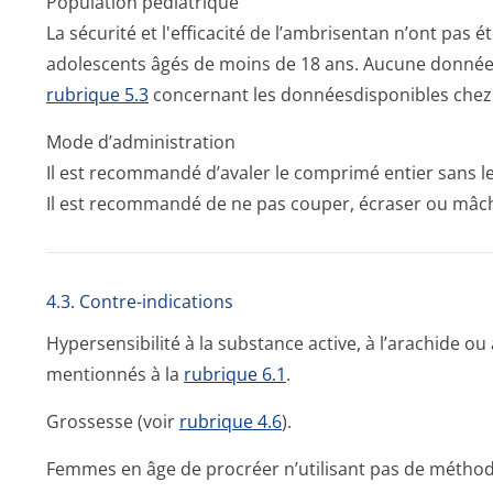
Population pédiatrique
La sécurité et l'efficacité de l’ambrisentan n’ont pas é
adolescents âgés de moins de 18 ans. Aucune donnéec
rubrique 5.3
concernant les donnéesdisponibles chez 
Mode d’administration
Il est recommandé d’avaler le comprimé entier sans l
Il est recommandé de ne pas couper, écraser ou mâc
4.3. Contre-indications
Hypersensibilité à la substance active, à l’arachide ou 
mentionnés à la
rubrique 6.1
.
Grossesse (voir
rubrique 4.6
).
Femmes en âge de procréer n’utilisant pas de méthode