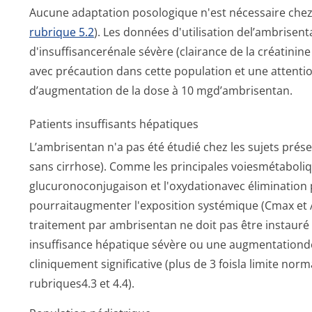
Aucune adaptation posologique n'est nécessaire chez l
rubrique 5.2
). Les données d'utilisation del’ambrisent
d'insuffisance­rénale sévère (clairance de la créatinine
avec précaution dans cette population et une attention
d’augmentation de la dose à 10 mgd’ambrisentan.
Patients insuffisants hépatiques
L’ambrisentan n'a pas été étudié chez les sujets prés
sans cirrhose). Comme les principales voiesmétaboliq
glucuronoconju­gaison et l'oxydationavec élimination pa
pourraitaugmenter l'exposition systémique (Cmax et
traitement par ambrisentan ne doit pas être instauré
insuffisance hépatique sévère ou une augmentationd
cliniquement significative (plus de 3 foisla limite norm
rubriques4.3 et 4­.4).