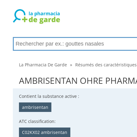
La Pharmacia De Garde
»
Résumés des caractéristiques
AMBRISENTAN OHRE PHARMA 5 
Contient la substance active :
ambrisentan
ATC classification:
C02KX02 ambrisentan