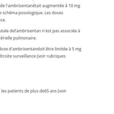
 de l'ambrisentanétait augmentée à 10 mg
ce schéma posologique. Les doses
nce.
utale del’ambrisentan n'est pas associée à
érielle pulmonaire.
 dose d'ambrisentandoit être limitée à 5 mg
 étroite surveillance (voir rubriques
les patients de plus de65 ans (voir