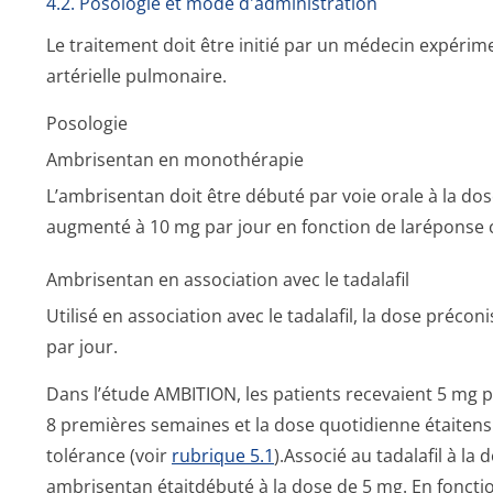
4.2. Posologie et mode d'administration
Le traitement doit être initié par un médecin expérim
artérielle pulmonaire.
Posologie
Ambrisentan en monothérapie
L’ambrisentan doit être débuté par voie orale à la dos
augmenté à 10 mg par jour en fonction de laréponse cl
Ambrisentan en association avec le tadalafil
Utilisé en association avec le tadalafil, la dose préco
par jour.
Dans l’étude AMBITION, les patients recevaient 5 mg 
8 premières semaines et la dose quotidienne étaitens
tolérance (voir
rubrique 5.1
).Associé au tadalafil à la
ambrisentan étaitdébuté à la dose de 5 mg. En fonction