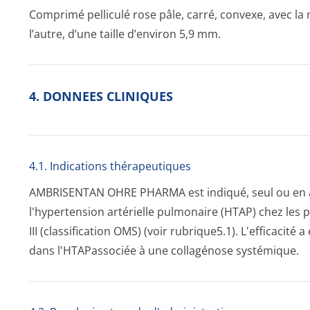
Comprimé pelliculé rose pâle, carré, convexe, avec la 
l’autre, d’une taille d’environ 5,9 mm.
4. DONNEES CLINIQUES
4.1. Indications thérapeutiques
AMBRISENTAN OHRE PHARMA est indiqué, seul ou en as
l'hypertension artérielle pulmonaire (HTAP) chez les pa
III (classification OMS) (voir rubrique5.1). L'efficacit
dans l'HTAPassociée à une collagénose systémique.