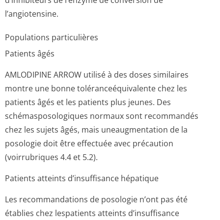
d’inhibiteurs de l’enzyme de conversion de
l’angiotensine.
Populations particulières
Patients âgés
AMLODIPINE ARROW utilisé à des doses similaires
montre une bonne toléranceéqui­valente chez les
patients âgés et les patients plus jeunes. Des
schémasposologiques normaux sont recommandés
chez les sujets âgés, mais uneaugmentation de la
posologie doit être effectuée avec précaution
(voirrubriques 4.4 et 5.2).
Patients atteints d’insuffisance hépatique
Les recommandations de posologie n’ont pas été
établies chez lespatients atteints d’insuffisance