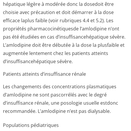
hépatique légère à modérée donc la dosedoit être
choisie avec précaution et doit démarrer à la dose
efficace laplus faible (voir rubriques 4.4 et 5.2). Les
propriétés pharmacocinéti­quesde l’amlodipine n’ont
pas été étudiées en cas d’insuffisance­hépatique sévère.
L’amlodipine doit être débutée à la dose la plusfaible et
augmentée lentement chez les patients atteints
d’insuffisance­hépatique sévère.
Patients atteints d’insuffisance rénale
Les changements des concentrations plasmatiques
d’amlodipine ne sont pascorrélés avec le degré
d’insuffisance rénale, une posologie usuelle estdonc
recommandée. L’amlodipine n’est pas dialysable.
Populations pédiatriques