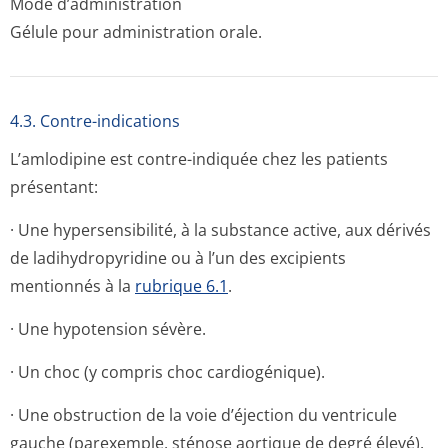
Mode d’administration
Gélule pour administration orale.
4.3. Contre-indications
L’amlodipine est contre-indiquée chez les patients
présentant:
· Une hypersensibilité, à la substance active, aux dérivés
de ladihydropyridine ou à l’un des excipients
mentionnés à la
rubrique 6.1
.
· Une hypotension sévère.
· Un choc (y compris choc cardiogénique).
· Une obstruction de la voie d’éjection du ventricule
gauche (parexemple, sténose aortique de degré élevé).