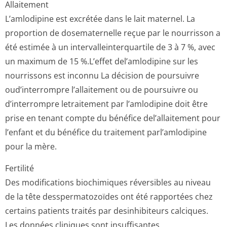
Allaitement
L’amlodipine est excrétée dans le lait maternel. La
proportion de dosematernelle reçue par le nourrisson a
été estimée à un intervalleinter­quartile de 3 à 7 %, avec
un maximum de 15 %.L’effet del’amlodipine sur les
nourrissons est inconnu La décision de poursuivre
oud’interrompre l’allaitement ou de poursuivre ou
d’interrompre letraitement par l’amlodipine doit être
prise en tenant compte du bénéfice del’allaitement pour
l’enfant et du bénéfice du traitement parl’amlodipine
pour la mère.
Fertilité
Des modifications biochimiques réversibles au niveau
de la tête desspermatozoïdes ont été rapportées chez
certains patients traités par desinhibiteurs calciques.
Les données cliniques sont insuffisantes