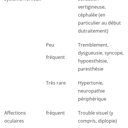
vertigineuse,
céphalée (en
particulier au début
dutraitement)
Peu
Tremblement,
dysgueusie, syncope,
fréquent
hypoesthésie,
paresthésie
Très rare
Hypertonie,
neuropathie
périphérique
Affections
fréquent
Trouble visuel (y
oculaires
compris, diplopie)