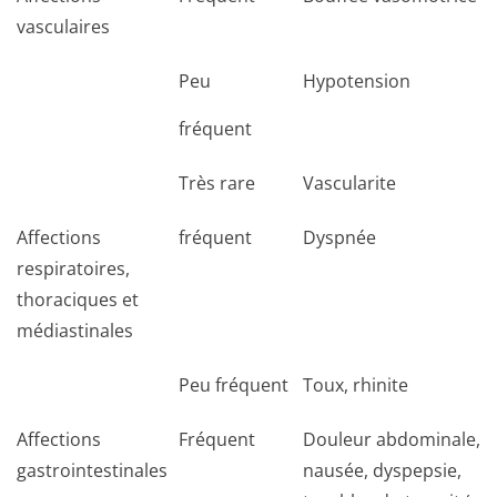
vasculaires
Peu
Hypotension
fréquent
Très rare
Vascularite
Affections
fréquent
Dyspnée
respiratoires,
thoraciques et
médiastinales
Peu fréquent
Toux, rhinite
Affections
Fréquent
Douleur abdominale,
gastrointestinales
nausée, dyspepsie,