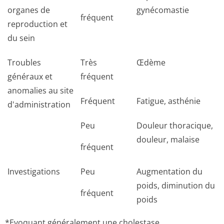
organes de
gynécomastie
fréquent
reproduction et
du sein
Troubles
Très
Œdème
généraux et
fréquent
anomalies au site
Fréquent
Fatigue, asthénie
d'administration
Peu
Douleur thoracique,
douleur, malaise
fréquent
Investigations
Peu
Augmentation du
poids, diminution du
fréquent
poids
*Evoquant généralement une cholestase.