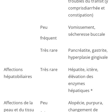
troubles du transit (y
comprisdiarrhée et
constipation)
Peu
Vomissement,
sécheresse buccale
fréquent
Très rare
Pancréatite, gastrite,
hyperplasie gingivale
Affections
Très rare
Hépatite, ictère,
hépatobiliaires
élévation des
enzymes
hépatiques *
Affections de la
Peu
Alopécie, purpura,
peau et du tissu
changement de