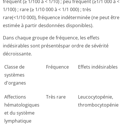
fréquent (≥ 1/100 à < 1/10) ; peu fréquent (≥1/1 000 à <
1/100) ; rare (≥ 1/10 000 à < 1/1 000) ; très
rare(<1/10 000), fréquence indéterminée (ne peut être
estimée à partir desdonnées disponibles).
Dans chaque groupe de fréquence, les effets
indésirables sont présentéspar ordre de sévérité
décroissante.
Classe de
Fréquence
Effets indésirables
systèmes
d'organes
Affections
Très rare
Leucocytopénie,
hématologiques
thrombocytopénie
et du système
lymphatique