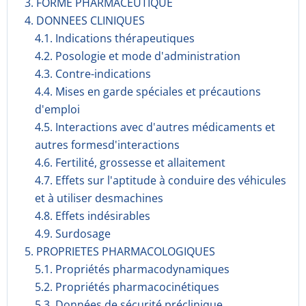
3. FORME PHARMACEUTIQUE
4. DONNEES CLINIQUES
4.1. Indications thérapeutiques
4.2. Posologie et mode d'administration
4.3. Contre-indications
4.4. Mises en garde spéciales et précautions
d'emploi
4.5. Interactions avec d'autres médicaments et
autres formesd'interactions
4.6. Fertilité, grossesse et allaitement
4.7. Effets sur l'aptitude à conduire des véhicules
et à utiliser desmachines
4.8. Effets indésirables
4.9. Surdosage
5. PROPRIETES PHARMACOLOGIQUES
5.1. Propriétés pharmacodynami­ques
5.2. Propriétés pharmacocinéti­ques
5.3. Données de sécurité préclinique