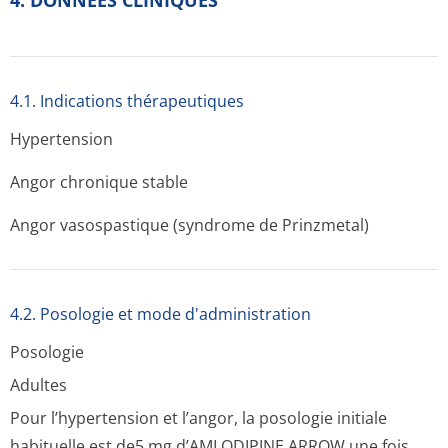
4. DONNEES CLINIQUES
4.1. Indications thérapeutiques
Hypertension
Angor chronique stable
Angor vasospastique (syndrome de Prinzmetal)
4.2. Posologie et mode d'administration
Posologie
Adultes
Pour l’hypertension et l’angor, la posologie initiale
habituelle est de5 mg d’AMLODIPINE ARROW une fois