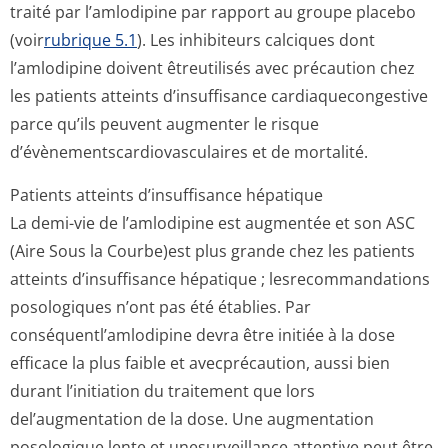
traité par l’amlodipine par rapport au groupe placebo
(voir
rubrique 5.1
). Les inhibiteurs calciques dont
l’amlodipine doivent êtreutilisés avec précaution chez
les patients atteints d’insuffisance cardiaquecongestive
parce qu’ils peuvent augmenter le risque
d’évènementscar­diovasculaires et de mortalité.
Patients atteints d’insuffisance hépatique
La demi-vie de l’amlodipine est augmentée et son ASC
(Aire Sous la Courbe)est plus grande chez les patients
atteints d’insuffisance hépatique ; lesrecommandations
posologiques n’ont pas été établies. Par
conséquentl’am­lodipine devra être initiée à la dose
efficace la plus faible et avecprécaution, aussi bien
durant l’initiation du traitement que lors
del’augmentation de la dose. Une augmentation
posologique lente et unesurveillance attentive peut être