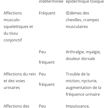
indéterminée
épidermique toxique
Affections
Fréquent
Œdèmes des
musculo-
chevilles, crampes
squelettiques et
musculaires
du tissu
conjonctif
Peu
Arthralgie, myalgie,
douleur dorsale
fréquent
Affections du rein
Peu
Trouble de la
et des voies
miction, nycturie,
fréquent
urinaires
augmentation de la
fréquence urinaire
Affections des
Peu
Impuissance,