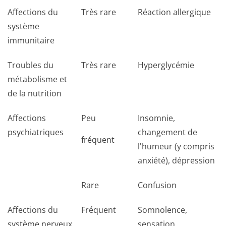
Affections du
Très rare
Réaction allergique
système
immunitaire
Troubles du
Très rare
Hyperglycémie
métabolisme et
de la nutrition
Affections
Peu
Insomnie,
psychiatriques
changement de
fréquent
l'humeur (y compris
anxiété), dépression
Rare
Confusion
Affections du
Fréquent
Somnolence,
système nerveux
sensation