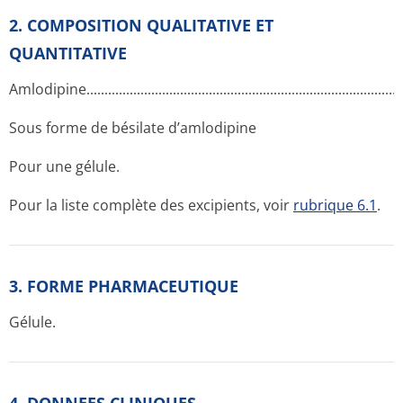
2. COMPOSITION QUALITATIVE ET
QUANTITATIVE
Amlodipine...­.............­.............­.............­.............­.............­.............­.....
Sous forme de bésilate d’amlodipine
Pour une gélule.
Pour la liste complète des excipients, voir
rubrique 6.1
.
3. FORME PHARMACEUTIQUE
Gélule.