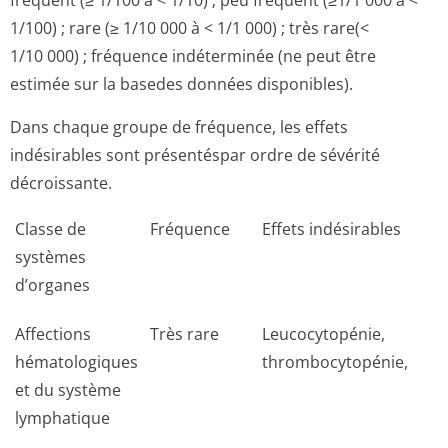
fréquent (≥ 1/100 à < 1/10) ; peu fréquent (≥1/1 000 à <
1/100) ; rare (≥ 1/10 000 à < 1/1 000) ; très rare(<
1/10 000) ; fréquence indéterminée (ne peut être
estimée sur la basedes données disponibles).
Dans chaque groupe de fréquence, les effets
indésirables sont présentéspar ordre de sévérité
décroissante.
Classe de
Fréquence
Effets indésirables
systèmes
d’organes
Affections
Très rare
Leucocytopénie,
hématologiques
thrombocytopénie,
et du système
lymphatique