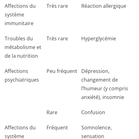
Affections du
Très rare
Réaction allergique
système
immunitaire
Troubles du
Très rare
Hyperglycémie
métabolisme et
de la nutrition
Affections
Peu fréquent
Dépression,
psychiatriques
changement de
l’humeur (y compris
anxiété), insomnie
Rare
Confusion
Affections du
Fréquent
Somnolence,
système
sensation