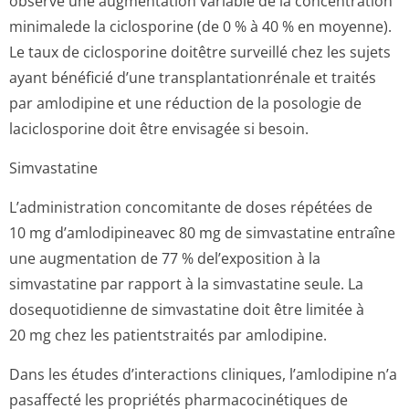
observé une augmentation variable de la concentration
minimalede la ciclosporine (de 0 % à 40 % en moyenne).
Le taux de ciclosporine doitêtre surveillé chez les sujets
ayant bénéficié d’une transplantati­onrénale et traités
par amlodipine et une réduction de la posologie de
laciclosporine doit être envisagée si besoin.
Simvastatine
L’administration concomitante de doses répétées de
10 mg d’amlodipineavec 80 mg de simvastatine entraîne
une augmentation de 77 % del’exposition à la
simvastatine par rapport à la simvastatine seule. La
dosequotidienne de simvastatine doit être limitée à
20 mg chez les patientstraités par amlodipine.
Dans les études d’interactions cliniques, l’amlodipine n’a
pasaffecté les propriétés pharmacocinétiques de