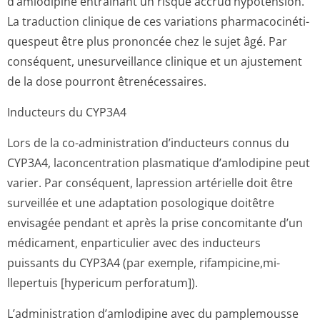
d’amlodipine entraînant un risque accrud’hypotension.
La traduction clinique de ces variations pharmacocinéti­
quespeut être plus prononcée chez le sujet âgé. Par
conséquent, unesurveillance clinique et un ajustement
de la dose pourront êtrenécessaires.
Inducteurs du CYP3A4
Lors de la co-administration d’inducteurs connus du
CYP3A4, laconcentration plasmatique d’amlodipine peut
varier. Par conséquent, lapression artérielle doit être
surveillée et une adaptation posologique doitêtre
envisagée pendant et après la prise concomitante d’un
médicament, enparticulier avec des inducteurs
puissants du CYP3A4 (par exemple, rifampicine,mi­
llepertuis [hypericum perforatum]).
L’administration d’amlodipine avec du pamplemousse