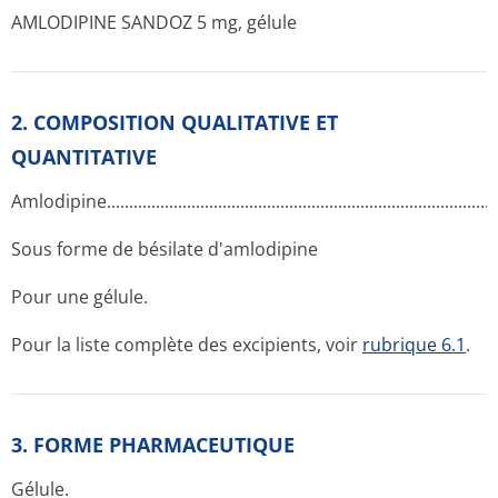
AMLODIPINE SANDOZ 5 mg, gélule
2. COMPOSITION QUALITATIVE ET
QUANTITATIVE
Amlodipine...­.............­.............­.............­.............­.............­.............­......
Sous forme de bésilate d'amlodipine
Pour une gélule.
Pour la liste complète des excipients, voir
rubrique 6.1
.
3. FORME PHARMACEUTIQUE
Gélule.