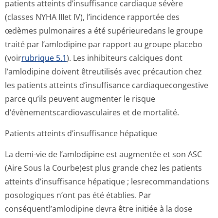
patients atteints d’insuffisance cardiaque sévère
(classes NYHA IIIet IV), l’incidence rapportée des
œdèmes pulmonaires a été supérieuredans le groupe
traité par l’amlodipine par rapport au groupe placebo
(voir
rubrique 5.1
). Les inhibiteurs calciques dont
l’amlodipine doivent êtreutilisés avec précaution chez
les patients atteints d’insuffisance cardiaquecongestive
parce qu’ils peuvent augmenter le risque
d’évènementscar­diovasculaires et de mortalité.
Patients atteints d’insuffisance hépatique
La demi-vie de l’amlodipine est augmentée et son ASC
(Aire Sous la Courbe)est plus grande chez les patients
atteints d’insuffisance hépatique ; lesrecommandations
posologiques n’ont pas été établies. Par
conséquentl’am­lodipine devra être initiée à la dose