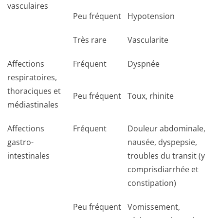
vasculaires
Peu fréquent
Hypotension
Très rare
Vascularite
Affections
Fréquent
Dyspnée
respiratoires,
thoraciques et
Peu fréquent
Toux, rhinite
médiastinales
Affections
Fréquent
Douleur abdominale,
gastro-
nausée, dyspepsie,
intestinales
troubles du transit (y
comprisdiarrhée et
constipation)
Peu fréquent
Vomissement,