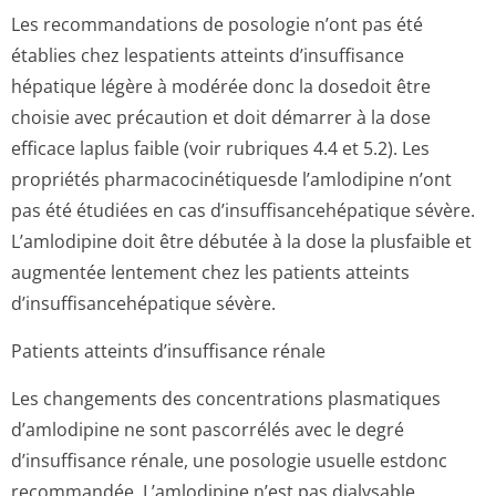
Les recommandations de posologie n’ont pas été
établies chez lespatients atteints d’insuffisance
hépatique légère à modérée donc la dosedoit être
choisie avec précaution et doit démarrer à la dose
efficace laplus faible (voir rubriques 4.4 et 5.2). Les
propriétés pharmacocinéti­quesde l’amlodipine n’ont
pas été étudiées en cas d’insuffisance­hépatique sévère.
L’amlodipine doit être débutée à la dose la plusfaible et
augmentée lentement chez les patients atteints
d’insuffisance­hépatique sévère.
Patients atteints d’insuffisance rénale
Les changements des concentrations plasmatiques
d’amlodipine ne sont pascorrélés avec le degré
d’insuffisance rénale, une posologie usuelle estdonc
recommandée. L’amlodipine n’est pas dialysable.