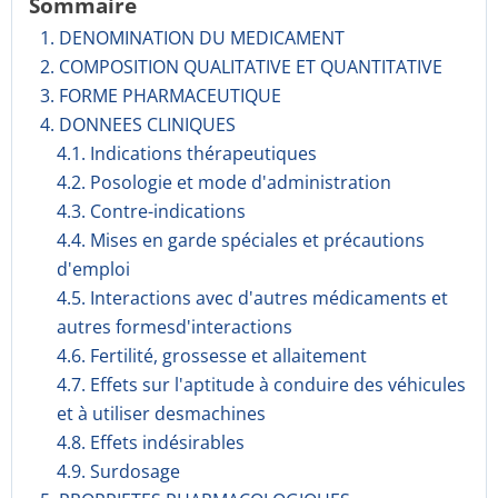
Sommaire
1. DENOMINATION DU MEDICAMENT
2. COMPOSITION QUALITATIVE ET QUANTITATIVE
3. FORME PHARMACEUTIQUE
4. DONNEES CLINIQUES
4.1. Indications thérapeutiques
4.2. Posologie et mode d'administration
4.3. Contre-indications
4.4. Mises en garde spéciales et précautions
d'emploi
4.5. Interactions avec d'autres médicaments et
autres formesd'interactions
4.6. Fertilité, grossesse et allaitement
4.7. Effets sur l'aptitude à conduire des véhicules
et à utiliser desmachines
4.8. Effets indésirables
4.9. Surdosage