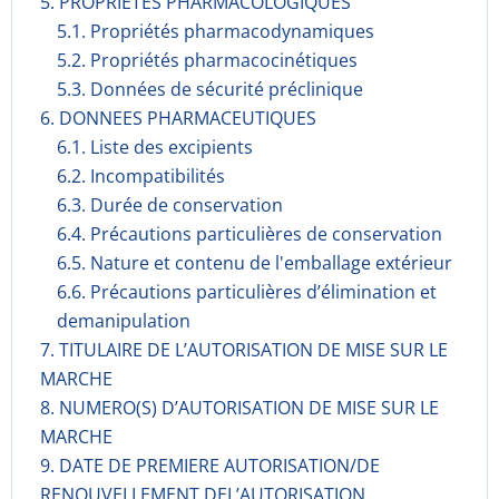
5. PROPRIETES PHARMACOLOGIQUES
5.1. Propriétés pharmacodynami­ques
5.2. Propriétés pharmacocinéti­ques
5.3. Données de sécurité préclinique
6. DONNEES PHARMACEUTIQUES
6.1. Liste des excipients
6.2. Incompati­bilités
6.3. Durée de conservation
6.4. Précautions particulières de conservation
6.5. Nature et contenu de l'emballage extérieur
6.6. Précautions particulières d’élimination et
demanipulation
7. TITULAIRE DE L’AUTORISATION DE MISE SUR LE
MARCHE
8. NUMERO(S) D’AUTORISATION DE MISE SUR LE
MARCHE
9. DATE DE PREMIERE AUTORISATION/DE
RENOUVELLEMENT DEL’AUTORISATION