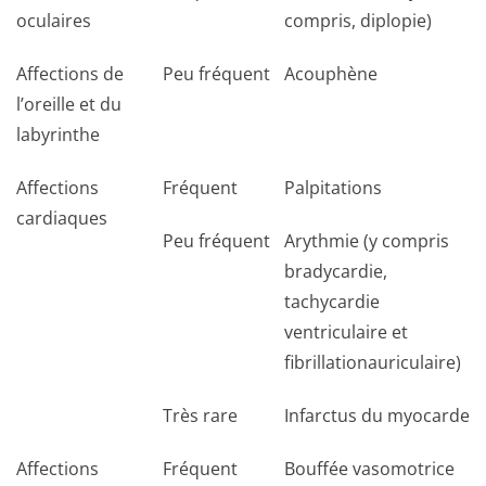
oculaires
compris, diplopie)
Affections de
Peu fréquent
Acouphène
l’oreille et du
labyrinthe
Affections
Fréquent
Palpitations
cardiaques
Peu fréquent
Arythmie (y compris
bradycardie,
tachycardie
ventriculaire et
fibrillationau­riculaire)
Très rare
Infarctus du myocarde
Affections
Fréquent
Bouffée vasomotrice