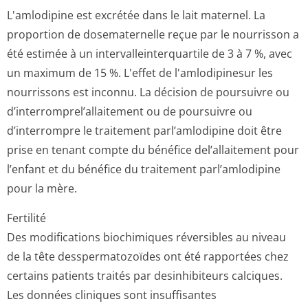
L'amlodipine est excrétée dans le lait maternel. La
proportion de dosematernelle reçue par le nourrisson a
été estimée à un intervalleinter­quartile de 3 à 7 %, avec
un maximum de 15 %. L'effet de l'amlodipinesur les
nourrissons est inconnu. La décision de poursuivre ou
d’interromprel’a­llaitement ou de poursuivre ou
d’interrompre le traitement parl’amlodipine doit être
prise en tenant compte du bénéfice del’allaitement pour
l’enfant et du bénéfice du traitement parl’amlodipine
pour la mère.
Fertilité
Des modifications biochimiques réversibles au niveau
de la tête desspermatozoïdes ont été rapportées chez
certains patients traités par desinhibiteurs calciques.
Les données cliniques sont insuffisantes