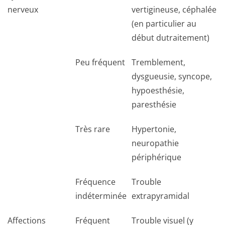
nerveux
vertigineuse, céphalée
(en particulier au
début dutraitement)
Peu fréquent
Tremblement,
dysgueusie, syncope,
hypoesthésie,
paresthésie
Très rare
Hypertonie,
neuropathie
périphérique
Fréquence
Trouble
indéterminée
extrapyramidal
Affections
Fréquent
Trouble visuel (y