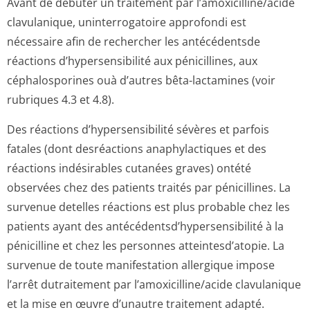
Avant de débuter un traitement par l’amoxicilline/a­cide
clavulanique, uninterrogatoire approfondi est
nécessaire afin de rechercher les antécédentsde
réactions d’hypersensibilité aux pénicillines, aux
céphalosporines ouà d’autres bêta-lactamines (voir
rubriques 4.3 et 4.8).
Des réactions d’hypersensibilité sévères et parfois
fatales (dont desréactions anaphylactiques et des
réactions indésirables cutanées graves) ontété
observées chez des patients traités par pénicillines. La
survenue detelles réactions est plus probable chez les
patients ayant des antécédentsd’hy­persensibilité à la
pénicilline et chez les personnes atteintesd’atopie. La
survenue de toute manifestation allergique impose
l’arrêt dutraitement par l’amoxicilline/a­cide clavulanique
et la mise en œuvre d’unautre traitement adapté.