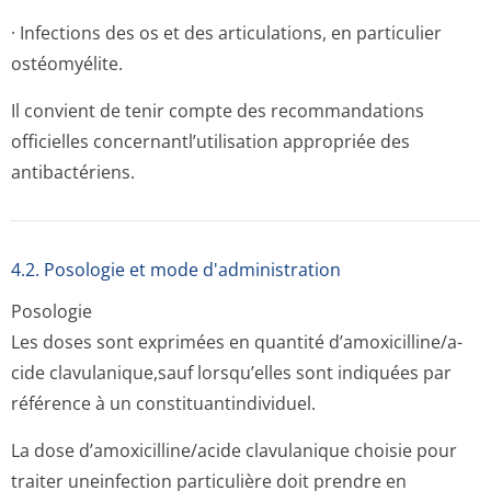
· Infections des os et des articulations, en particulier
ostéomyélite.
Il convient de tenir compte des recommandations
officielles concernantl’u­tilisation appropriée des
antibactériens.
4.2. Posologie et mode d'administration
Posologie
Les doses sont exprimées en quantité d’amoxicilline/a­
cide clavulanique,sauf lorsqu’elles sont indiquées par
référence à un constituantin­dividuel.
La dose d’amoxicilline/a­cide clavulanique choisie pour
traiter uneinfection particulière doit prendre en