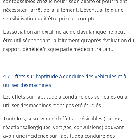
sontpossibles chez le nourrisson allaité et pourraient
nécessiter l’arrêt del’allaitement. L’éventualité d’une
sensibilisation doit être prise encompte.
L’association amoxicilline-acide clavulanique ne peut
être utiliséependant l’allaitement qu’après évaluation du
rapport bénéfice/risque parle médecin traitant.
4.7. Effets sur l'aptitude à conduire des véhicules et à
utiliser desmachines
Les effets sur l’aptitude à conduire des véhicules ou à
utiliser desmachines n’ont pas été étudiés.
Toutefois, la survenue d’effets indésirables (par ex.,
réactionsaller­giques, vertiges, convulsions) pouvant
avoir une incidence sur l’aptitudeà conduire des