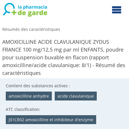
Résumés des caractéristiques
AMOXICILLINE ACIDE CLAVULANIQUE ZYDUS
FRANCE 100 mg/12,5 mg par ml ENFANTS, poudre
pour suspension buvable en flacon (rapport
amoxicilline/acide clavulanique: 8/1) - Résumé des
caractéristiques
Contient des substances actives :
amoxicilline anhydre
acide clavulanique
ATC classification:
J01CR02 amoxicilline et inhibiteur d'enzyme