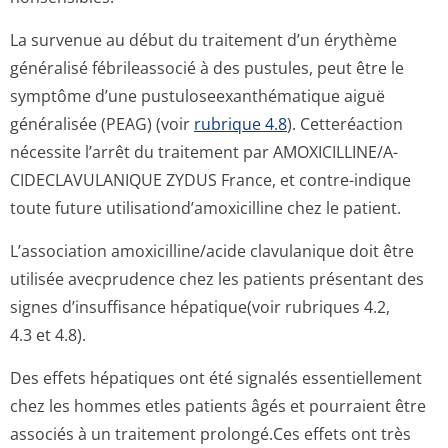
La survenue au début du traitement d’un érythème
généralisé fébrileassocié à des pustules, peut être le
symptôme d’une pustuloseexan­thématique aiguë
généralisée (PEAG) (voir
rubrique 4.8
). Cetteréaction
nécessite l’arrêt du traitement par AMOXICILLINE/A­
CIDECLAVULANI­QUE ZYDUS France, et contre-indique
toute future utilisationd’a­moxicilline chez le patient.
L’association amoxicilline/acide clavulanique doit être
utilisée avecprudence chez les patients présentant des
signes d’insuffisance hépatique(voir rubriques 4.2,
4.3 et 4.8).
Des effets hépatiques ont été signalés essentiellement
chez les hommes etles patients âgés et pourraient être
associés à un traitement prolongé.Ces effets ont très