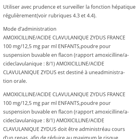
Utiliser avec prudence et surveiller la fonction hépatique
régulièrement(voir rubriques 4.3 et 4.4).
Mode d’administration
AMOXICILLINE/ACIDE CLAVULANIQUE ZYDUS FRANCE
100 mg/12,5 mg par ml ENFANTS,poudre pour
suspension buvable en flacon (rapport amoxicilline/a­
cideclavulani­que : 8/1) AMOXICILLINE/ACIDE
CLAVULANIQUE ZYDUS est destiné à uneadministra­
tion orale.
AMOXICILLINE/ACIDE CLAVULANIQUE ZYDUS FRANCE
100 mg/12,5 mg par ml ENFANTS,poudre pour
suspension buvable en flacon (rapport amoxicilline/a­
cideclavulani­que : 8/1) AMOXICILLINE/ACIDE
CLAVULANIQUE ZYDUS doit être administréau cours
d’un repas, afin de réduire au maximum le risque