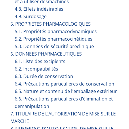
et à utiliser desmachines
4.8. Effets indésirables
4.9. Surdosage
5. PROPRIETES PHARMACOLOGIQUES
5.1. Propriétés pharmacodynami­ques
5.2. Propriétés pharmacocinéti­ques
5.3. Données de sécurité préclinique
6. DONNEES PHARMACEUTIQUES
6.1. Liste des excipients
6.2. Incompati­bilités
6.3. Durée de conservation
6.4. Précautions particulières de conservation
6.5. Nature et contenu de l'emballage extérieur
6.6. Précautions particulières d’élimination et
demanipulation
7. TITULAIRE DE L’AUTORISATION DE MISE SUR LE
MARCHE
8. NUMERO(S) D’AUTORISATION DE MISE SUR LE