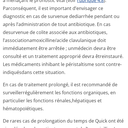
à menaçant le pronostic vital (voir
rubrique 4.8
).
Parconséquent, il est important d’envisager ce
diagnostic en cas de survenue dediarrhée pendant ou
après l’administration de tout antibiotique. En cas
desurvenue de colite associée aux antibiotiques,
l’associationa­moxicilline/a­cide clavulanique doit
immédiatement être arrêtée ; unmédecin devra être
consulté et un traitement approprié devra êtreinstauré.
Les médicaments inhibant le péristaltisme sont contre-
indiquésdans cette situation.
En cas de traitement prolongé, il est recommandé de
surveillerrégu­lièrement les fonctions organiques, en
particulier les fonctions rénales,hépatiques et
hématopoïétiques.
De rares cas de prolongation du temps de Quick ont été