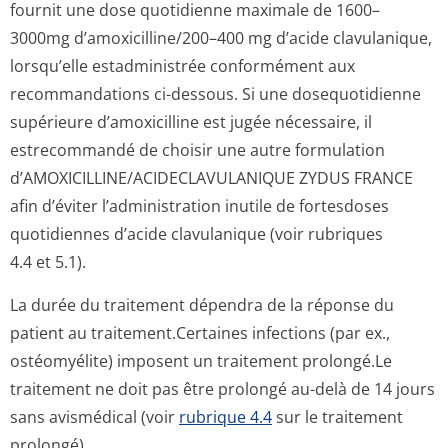
fournit une dose quotidienne maximale de 1600–
3000mg d’amoxicilline/200–400 mg d’acide clavulanique,
lorsqu’elle estadministrée conformément aux
recommandations ci-dessous. Si une dosequotidienne
supérieure d’amoxicilline est jugée nécessaire, il
estrecommandé de choisir une autre formulation
d’AMOXICILLINE/A­CIDECLAVULANI­QUE ZYDUS FRANCE
afin d’éviter l’administration inutile de fortesdoses
quotidiennes d’acide clavulanique (voir rubriques
4.4 et 5.1).
La durée du traitement dépendra de la réponse du
patient au traitement.Cer­taines infections (par ex.,
ostéomyélite) imposent un traitement prolongé.Le
traitement ne doit pas être prolongé au-delà de 14 jours
sans avismédical (voir
rubrique 4.4
sur le traitement
prolongé).