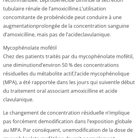
recommandée. Leprobénécide diminue la sécrétion
tubulaire rénale de l’amoxicilline­.L’utilisation
concomitante de probénécide peut conduire à une
augmentationpro­longée de la concentration sanguine
d’amoxicilline, mais pas de l’acideclavula­nique.
Mycophénolate mofétil
Chez des patients traités par du mycophénolate mofétil,
une diminutiond’environ 50 % des concentrations
résiduelles du métabolite actif,l’acide mycophénolique
(MPA), a été rapportée dans les jours qui suiventle début
du traitement oral associant amoxicilline et acide
clavulanique.
Le changement de concentration résiduelle n’implique
pas forcément demodification dans l’exposition globale
au MPA. Par conséquent, unemodification de la dose de