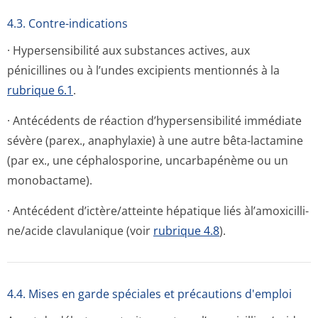
4.3. Contre-indications
· Hypersensibilité aux substances actives, aux
pénicillines ou à l’undes excipients mentionnés à la
rubrique 6.1
.
· Antécédents de réaction d’hypersensibilité immédiate
sévère (parex., anaphylaxie) à une autre bêta-lactamine
(par ex., une céphalosporine, uncarbapénème ou un
monobactame).
· Antécédent d’ictère/atteinte hépatique liés àl’amoxicilli­
ne/acide clavulanique (voir
rubrique 4.8
).
4.4. Mises en garde spéciales et précautions d'emploi