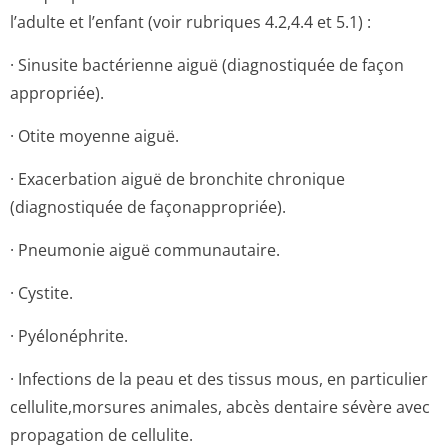
l’adulte et l’enfant (voir rubriques 4.2,4.4 et 5.1) :
· Sinusite bactérienne aiguë (diagnostiquée de façon
appropriée).
· Otite moyenne aiguë.
· Exacerbation aiguë de bronchite chronique
(diagnostiquée de façonappropriée).
· Pneumonie aiguë communautaire.
· Cystite.
· Pyélonéphrite.
· Infections de la peau et des tissus mous, en particulier
cellulite,morsures animales, abcès dentaire sévère avec
propagation de cellulite.