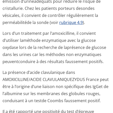
émission d’urineadéquats pour réduire le risque de
cristallurie. Chez les patients porteurs desondes
vésicales, il convient de contrôler régulièrement la
perméabilitéde la sonde (voir
rubrique 4.9
).
Lors d’un traitement par l’amoxicilline, il convient
d’utiliser laméthode enzymatique avec la glucose
oxydase lors de la recherche de laprésence de glucose
dans les urines car les méthodes non enzymatiques
peuventconduire à des résultats faussement positifs.
La présence d’acide clavulanique dans
AMOXICILLINE/ACIDE CLAVULANIQUEZYDUS France peut
être à l’origine d’une liaison non spécifique des IgGet de
l’albumine sur les membranes des globules rouges,
conduisant à un testde Coombs faussement positif.
Il a été rapporté une positivité du test d’épreuve