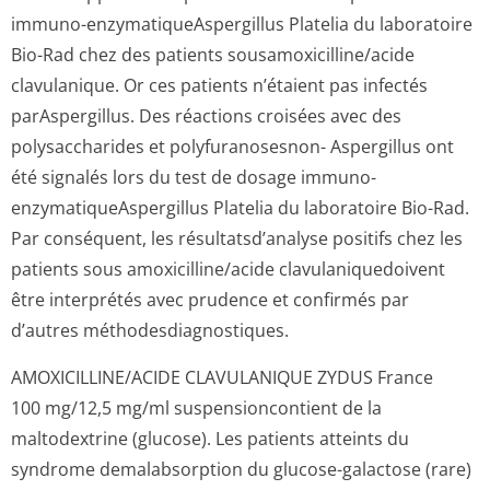
immuno-enzymatiqueAs­pergillus Platelia du laboratoire
Bio-Rad chez des patients sousamoxicilli­ne/acide
clavulanique. Or ces patients n’étaient pas infectés
parAspergillus. Des réactions croisées avec des
polysaccharides et polyfuranosesnon- Aspergillus ont
été signalés lors du test de dosage immuno-
enzymatiqueAs­pergillus Platelia du laboratoire Bio-Rad.
Par conséquent, les résultatsd’analyse positifs chez les
patients sous amoxicilline/acide clavulaniquedoivent
être interprétés avec prudence et confirmés par
d’autres méthodesdiagnos­tiques.
AMOXICILLINE/ACIDE CLAVULANIQUE ZYDUS France
100 mg/12,5 mg/ml suspensioncontient de la
maltodextrine (glucose). Les patients atteints du
syndrome demalabsorption du glucose-galactose (rare)