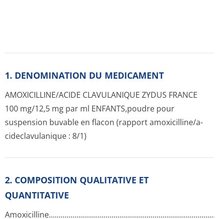
1. DENOMINATION DU MEDICAMENT
AMOXICILLINE/ACIDE CLAVULANIQUE ZYDUS FRANCE
100 mg/12,5 mg par ml ENFANTS,poudre pour
suspension buvable en flacon (rapport amoxicilline/a­
cideclavulani­que : 8/1)
2. COMPOSITION QUALITATIVE ET
QUANTITATIVE
Amoxicilline.­.............­.............­.............­.............­.............­.............­...