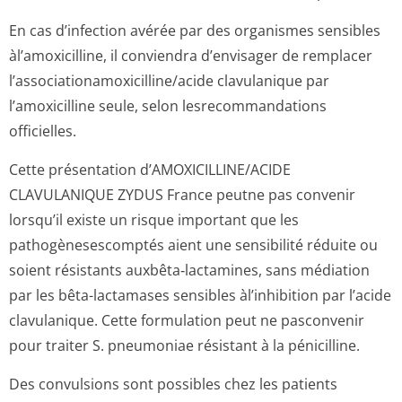
En cas d’infection avérée par des organismes sensibles
àl’amoxicilline, il conviendra d’envisager de remplacer
l’associationa­moxicilline/a­cide clavulanique par
l’amoxicilline seule, selon lesrecommandations
officielles.
Cette présentation d’AMOXICILLINE/A­CIDE
CLAVULANIQUE ZYDUS France peutne pas convenir
lorsqu’il existe un risque important que les
pathogènesescomptés aient une sensibilité réduite ou
soient résistants auxbêta‑lactamines, sans médiation
par les bêta-lactamases sensibles àl’inhibition par l’acide
clavulanique. Cette formulation peut ne pasconvenir
pour traiter S. pneumoniae résistant à la pénicilline.
Des convulsions sont possibles chez les patients