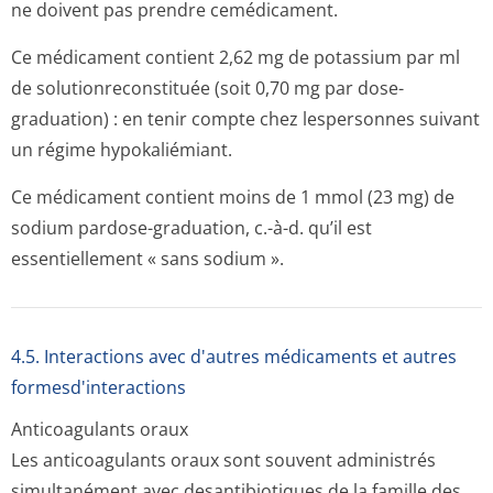
ne doivent pas prendre cemédicament.
Ce médicament contient 2,62 mg de potassium par ml
de solutionrecon­stituée (soit 0,70 mg par dose-
graduation) : en tenir compte chez lespersonnes suivant
un régime hypokaliémiant.
Ce médicament contient moins de 1 mmol (23 mg) de
sodium pardose-graduation, c.-à-d. qu’il est
essentiellement « sans sodium ».
4.5. Interactions avec d'autres médicaments et autres
formesd'interactions
Anticoagulants oraux
Les anticoagulants oraux sont souvent administrés
simultanément avec desantibiotiques de la famille des