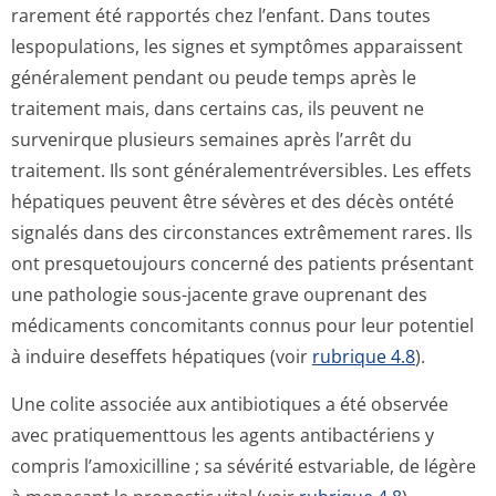
rarement été rapportés chez l’enfant. Dans toutes
lespopulations, les signes et symptômes apparaissent
généralement pendant ou peude temps après le
traitement mais, dans certains cas, ils peuvent ne
survenirque plusieurs semaines après l’arrêt du
traitement. Ils sont généralementré­versibles. Les effets
hépatiques peuvent être sévères et des décès ontété
signalés dans des circonstances extrêmement rares. Ils
ont presquetoujours concerné des patients présentant
une pathologie sous-jacente grave ouprenant des
médicaments concomitants connus pour leur potentiel
à induire deseffets hépatiques (voir
rubrique 4.8
).
Une colite associée aux antibiotiques a été observée
avec pratiquementtous les agents antibactériens y
compris l’amoxicilline ; sa sévérité estvariable, de légère