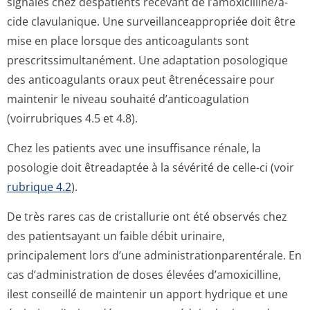
signalés chez despatients recevant de l’amoxicilline/a­
cide clavulanique. Une surveillanceap­propriée doit être
mise en place lorsque des anticoagulants sont
prescritssimul­tanément. Une adaptation posologique
des anticoagulants oraux peut êtrenécessaire pour
maintenir le niveau souhaité d’anticoagulation
(voirrubriques 4.5 et 4.8).
Chez les patients avec une insuffisance rénale, la
posologie doit êtreadaptée à la sévérité de celle-ci (voir
rubrique 4.2
).
De très rares cas de cristallurie ont été observés chez
des patientsayant un faible débit urinaire,
principalement lors d’une administration­parentérale. En
cas d’administration de doses élevées d’amoxicilline,
ilest conseillé de maintenir un apport hydrique et une