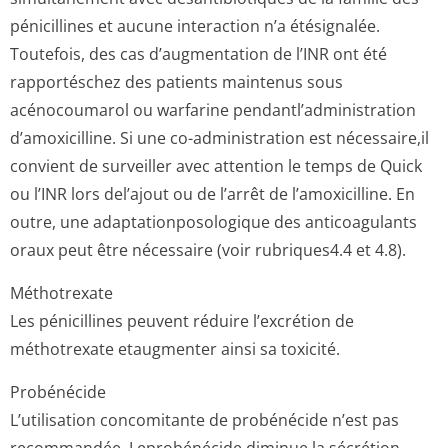
pénicillines et aucune interaction n’a étésignalée.
Toutefois, des cas d’augmentation de l’INR ont été
rapportéschez des patients maintenus sous
acénocoumarol ou warfarine pendantl’admi­nistration
d’amoxicilline. Si une co-administration est nécessaire,il
convient de surveiller avec attention le temps de Quick
ou l’INR lors del’ajout ou de l’arrêt de l’amoxicilline. En
outre, une adaptationposo­logique des anticoagulants
oraux peut être nécessaire (voir rubriques4.4 et 4­.8).
Méthotrexate
Les pénicillines peuvent réduire l’excrétion de
méthotrexate etaugmenter ainsi sa toxicité.
Probénécide
L’utilisation concomitante de probénécide n’est pas