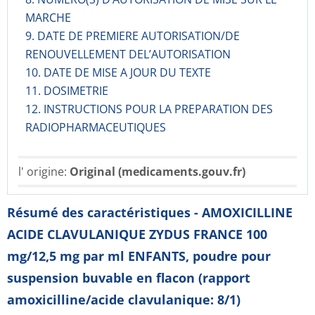
MARCHE
9. DATE DE PREMIERE AUTORISATION/DE
RENOUVELLEMENT DEL’AUTORISATION
10. DATE DE MISE A JOUR DU TEXTE
11. DOSIMETRIE
12. INSTRUCTIONS POUR LA PREPARATION DES
RADIOPHARMACE­UTIQUES
l' origine:
Original (medicaments.gouv.fr)
Résumé des caractéristiques - AMOXICILLINE
ACIDE CLAVULANIQUE ZYDUS FRANCE 100
mg/12,5 mg par ml ENFANTS, poudre pour
suspension buvable en flacon (rapport
amoxicilline/acide clavulanique: 8/1)