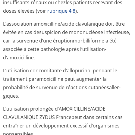
insuffisants rénaux ou chezles patients recevant des
doses élevées (voir
rubrique 4.8
).
L’association amoxicilline/acide clavulanique doit être
évitée en cas desuspicion de mononucléose infectieuse,
car la survenue d’une éruptionmorbi­lliforme a été
associée à cette pathologie après l’utilisation­
d’amoxicilline.
L’utilisation concomitante d’allopurinol pendant le
traitement paramoxicilline peut augmenter la
probabilité de survenue de réactions cutanéesaller­
giques.
L’utilisation prolongée d’AMOXICILLINE/A­CIDE
CLAVULANIQUE ZYDUS Francepeut dans certains cas
entraîner un développement excessif d’organismes
nonsensibles.