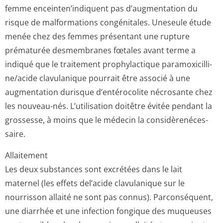
femme enceinten’indiquent pas d’augmentation du
risque de malformations congénitales. Uneseule étude
menée chez des femmes présentant une rupture
prématurée desmembranes fœtales avant terme a
indiqué que le traitement prophylactique paramoxicilli­
ne/acide clavulanique pourrait être associé à une
augmentation durisque d’entérocolite nécrosante chez
les nouveau-nés. L’utilisation doitêtre évitée pendant la
grossesse, à moins que le médecin la considèrenéces­
saire.
Allaitement
Les deux substances sont excrétées dans le lait
maternel (les effets del’acide clavulanique sur le
nourrisson allaité ne sont pas connus). Parconséquent,
une diarrhée et une infection fongique des muqueuses