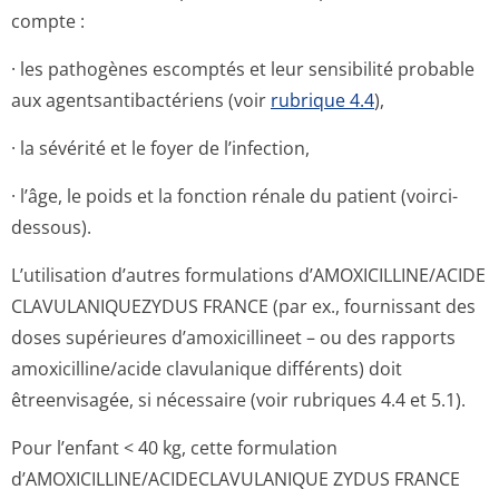
compte :
· les pathogènes escomptés et leur sensibilité probable
aux agentsantibac­tériens (voir
rubrique 4.4
),
· la sévérité et le foyer de l’infection,
· l’âge, le poids et la fonction rénale du patient (voirci-
dessous).
L’utilisation d’autres formulations d’AMOXICILLINE/A­CIDE
CLAVULANIQUEZYDUS FRANCE (par ex., fournissant des
doses supérieures d’amoxicillineet – ou des rapports
amoxicilline/acide clavulanique différents) doit
êtreenvisagée, si nécessaire (voir rubriques 4.4 et 5.1).
Pour l’enfant < 40 kg, cette formulation
d’AMOXICILLINE/A­CIDECLAVULANI­QUE ZYDUS FRANCE