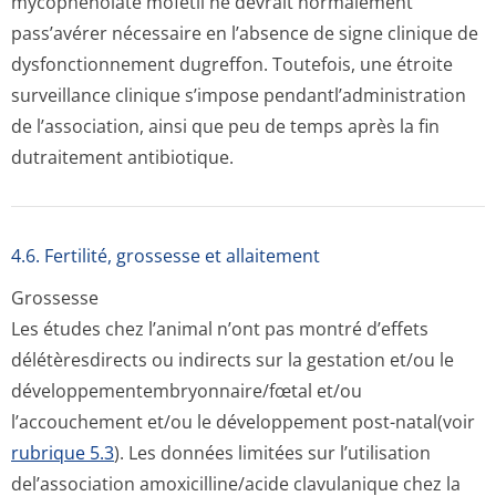
mycophénolate mofétil ne devrait normalement
pass’avérer nécessaire en l’absence de signe clinique de
dysfonctionnement dugreffon. Toutefois, une étroite
surveillance clinique s’impose pendantl’admi­nistration
de l’association, ainsi que peu de temps après la fin
dutraitement antibiotique.
4.6. Fertilité, grossesse et allaitement
Grossesse
Les études chez l’animal n’ont pas montré d’effets
délétèresdirects ou indirects sur la gestation et/ou le
développementem­bryonnaire/fœtal et/ou
l’accouchement et/ou le développement post-natal(voir
rubrique 5.3
). Les données limitées sur l’utilisation
del’association amoxicilline/acide clavulanique chez la