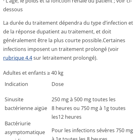
· L’âge, le poids et la fonction rénale du patient ; voir ci-
dessous
La durée du traitement dépendra du type d’infection et
de la réponse dupatient au traitement, et doit
généralement être la plus courte possible.Certaines
infections imposent un traitement prolongé (voir
rubrique 4.4
sur letraitement prolongé).
Adultes et enfants ≥ 40 kg
Indication
Dose
Sinusite
250 mg à 500 mg toutes les
bactérienne aigüe
8 heures ou 750 mg à 1g toutes
les12 heures
Bactériurie
Pour les infections sévères 750 mg
asymptomatique
à 1g toutes les 8 heures