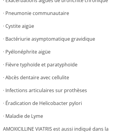
· Exacerbations aiguës de bronchite chronique
· Pneumonie communautaire
· Cystite aigüe
· Bactériurie asymptomatique gravidique
· Pyélonéphrite aigüe
· Fièvre typhoïde et paratyphoïde
· Abcès dentaire avec cellulite
· Infections articulaires sur prothèses
· Éradication de Helicobacter pylori
· Maladie de Lyme
AMOXICILLINE VIATRIS est aussi indiqué dans la