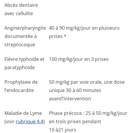
Abcès dentaire
avec cellulite
Angine/pharyngite
40 à 90 mg/kg/jour en plusieurs
documentée à
prises *
streptocoque
Fièvre typhoïde et
100 mg/kg/jour en 3 prises
paratyphoïde
Prophylaxie de
50 mg/kg par voie orale, une dose
l’endocardite
unique 30 à 60 minutes
avantl’intervention
Maladie de Lyme
Phase précoce : 25 à 50 mg/kg/jour
(voir
rubrique 4.4
)
en trois prises pendant
10 à21 jours