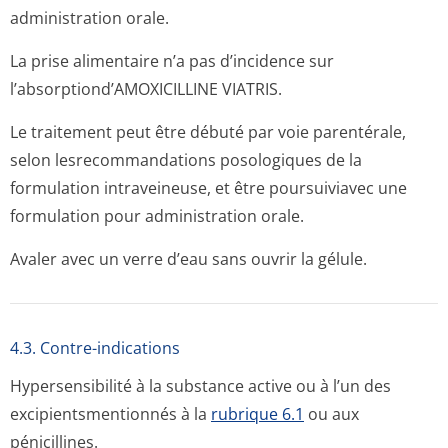
administration o­rale.
La prise alimentaire n’a pas d’incidence sur
l’absorptiond’A­MOXICILLINE VIATRIS.
Le traitement peut être débuté par voie parentérale,
selon lesrecommandations posologiques de la
formulation intraveineuse, et être poursuiviavec une
formulation pour administration o­rale.
Avaler avec un verre d’eau sans ouvrir la gélule.
4.3. Contre-indications
Hypersensibilité à la substance active ou à l’un des
excipientsmen­tionnés à la
rubrique 6.1
ou aux
pénicillines.