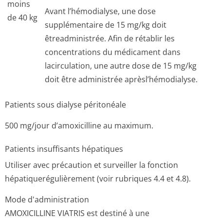
moins
Avant l’hémodialyse, une dose
de 40 kg
supplémentaire de 15 mg/kg doit
êtreadministrée. Afin de rétablir les
concentrations du médicament dans
lacirculation, une autre dose de 15 mg/kg
doit être administrée aprèsl’hémodialyse.
Patients sous dialyse péritonéale
500 mg/jour d’amoxicilline au maximum.
Patients insuffisants hépatiques
Utiliser avec précaution et surveiller la fonction
hépatiquerégu­lièrement (voir rubriques 4.4 et 4.8).
Mode d'administration
AMOXICILLINE VIATRIS est destiné à une