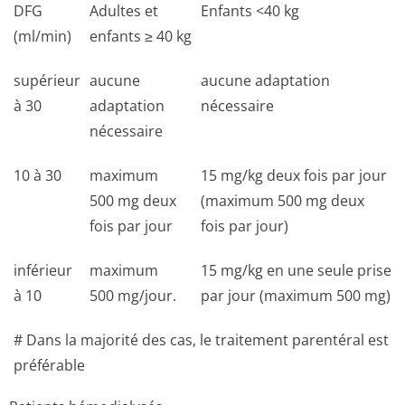
DFG
Adultes et
Enfants <40 kg
(ml/min)
enfants ≥ 40 kg
supérieur
aucune
aucune adaptation
à 30
adaptation
nécessaire
nécessaire
10 à 30
maximum
15 mg/kg deux fois par jour
500 mg deux
(maximum 500 mg deux
fois par jour
fois par jour)
inférieur
maximum
15 mg/kg en une seule prise
à 10
500 mg/jour.
par jour (maximum 500 mg)
# Dans la majorité des cas, le traitement parentéral est
préférable