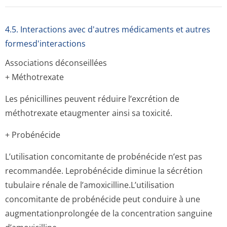
4.5. Interactions avec d'autres médicaments et autres
formesd'interactions
Associations déconseillées
+ Méthotrexate
Les pénicillines peuvent réduire l’excrétion de
méthotrexate etaugmenter ainsi sa toxicité.
+ Probénécide
L’utilisation concomitante de probénécide n’est pas
recommandée. Leprobénécide diminue la sécrétion
tubulaire rénale de l’amoxicilline­.L’utilisation
concomitante de probénécide peut conduire à une
augmentationpro­longée de la concentration sanguine