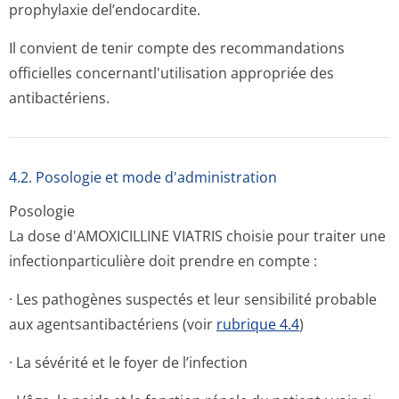
prophylaxie del’endocardite.
Il convient de tenir compte des recommandations
officielles concernantl'u­tilisation appropriée des
antibactériens.
4.2. Posologie et mode d'administration
Posologie
La dose d'AMOXICILLINE VIATRIS choisie pour traiter une
infectionparti­culière doit prendre en compte :
· Les pathogènes suspectés et leur sensibilité probable
aux agentsantibac­tériens (voir
rubrique 4.4
)
· La sévérité et le foyer de l’infection