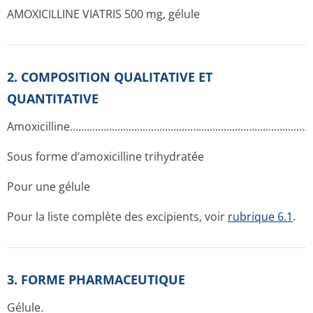
AMOXICILLINE VIATRIS 500 mg, gélule
2. COMPOSITION QUALITATIVE ET
QUANTITATIVE
Amoxicilline.­.............­.............­.............­.............­.............­.............­.....
Sous forme d’amoxicilline trihydratée
Pour une gélule
Pour la liste complète des excipients, voir
rubrique 6.1
.
3. FORME PHARMACEUTIQUE
Gélule.