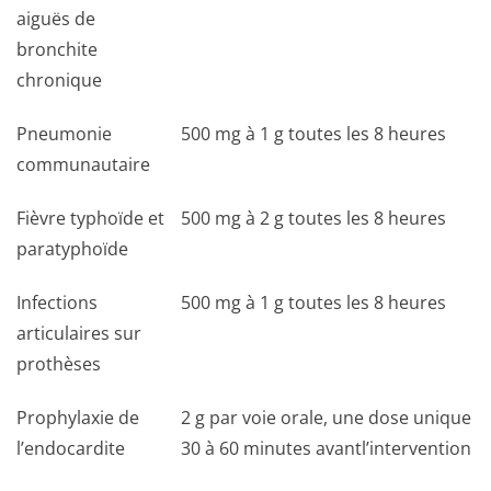
aiguës de
bronchite
chronique
Pneumonie
500 mg à 1 g toutes les 8 heures
communautaire
Fièvre typhoïde et
500 mg à 2 g toutes les 8 heures
paratyphoïde
Infections
500 mg à 1 g toutes les 8 heures
articulaires sur
prothèses
Prophylaxie de
2 g par voie orale, une dose unique
l’endocardite
30 à 60 minutes avantl’intervention