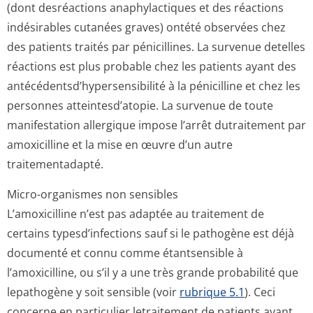
(dont desréactions anaphylactiques et des réactions
indésirables cutanées graves) ontété observées chez
des patients traités par pénicillines. La survenue detelles
réactions est plus probable chez les patients ayant des
antécédentsd’hy­persensibilité à la pénicilline et chez les
personnes atteintesd’atopie. La survenue de toute
manifestation allergique impose l’arrêt dutraitement par
amoxicilline et la mise en œuvre d’un autre
traitementadapté.
Micro-organismes non sensibles
L’amoxicilline n’est pas adaptée au traitement de
certains typesd’infections sauf si le pathogène est déjà
documenté et connu comme étantsensible à
l’amoxicilline, ou s’il y a une très grande probabilité que
lepathogène y soit sensible (voir
rubrique 5.1
). Ceci
concerne en particulier letraitement de patients ayant