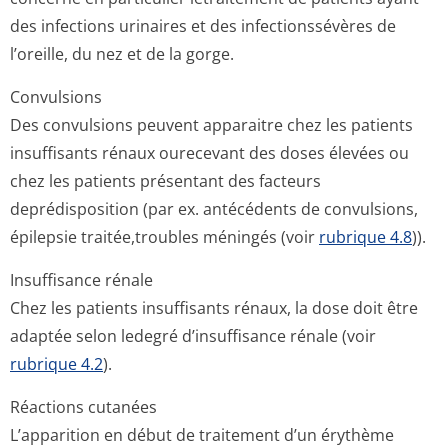
des infections urinaires et des infectionssévères de
l’oreille, du nez et de la gorge.
Convulsions
Des convulsions peuvent apparaitre chez les patients
insuffisants rénaux ourecevant des doses élevées ou
chez les patients présentant des facteurs
deprédisposition (par ex. antécédents de convulsions,
épilepsie traitée,troubles méningés (voir
rubrique 4.8
)).
Insuffisance rénale
Chez les patients insuffisants rénaux, la dose doit être
adaptée selon ledegré d’insuffisance rénale (voir
rubrique 4.2
).
Réactions cutanées
L’apparition en début de traitement d’un érythème