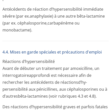
Antécédents de réaction d’hypersensibilité immédiate
sévère (par ex.anaphylaxie) à une autre bêta-lactamine
(par ex. céphalosporine,car­bapénème ou
monobactame).
4.4. Mises en garde spéciales et précautions d'emploi
Réactions d’hypersensibilité
Avant de débuter un traitement par amoxicilline, un
interrogatoire­approfondi est nécessaire afin de
rechercher les antécédents de réactionsd’hy­
persensibilité aux pénicillines, aux céphalosporines ou à
d’autresbêta-lactamines (voir rubriques 4.3 et 4.8).
Des réactions d’hypersensibilité graves et parfois fatales