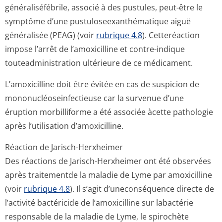
généraliséfébrile, associé à des pustules, peut-être le
symptôme d’une pustuloseexan­thématique aiguë
généralisée (PEAG) (voir
rubrique 4.8
). Cetteréaction
impose l’arrêt de l’amoxicilline et contre-indique
touteadministration ultérieure de ce médicament.
L’amoxicilline doit être évitée en cas de suspicion de
mononucléosein­fectieuse car la survenue d’une
éruption morbilliforme a été associée àcette pathologie
après l’utilisation d’amoxicilline.
Réaction de Jarisch-Herxheimer
Des réactions de Jarisch-Herxheimer ont été observées
après traitementde la maladie de Lyme par amoxicilline
(voir
rubrique 4.8
). Il s’agit d’uneconséquence directe de
l’activité bactéricide de l’amoxicilline sur labactérie
responsable de la maladie de Lyme, le spirochète