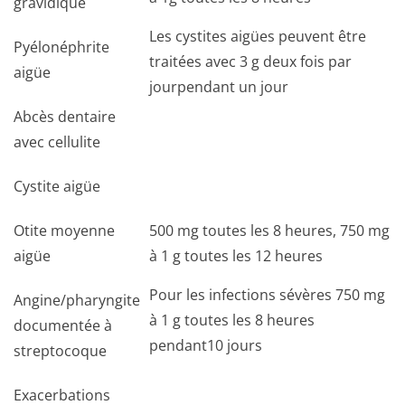
gravidique
Les cystites aigües peuvent être
Pyélonéphrite
traitées avec 3 g deux fois par
aigüe
jourpendant un jour
Abcès dentaire
avec cellulite
Cystite aigüe
Otite moyenne
500 mg toutes les 8 heures, 750 mg
aigüe
à 1 g toutes les 12 heures
Pour les infections sévères 750 mg
Angine/pharyngite
à 1 g toutes les 8 heures
documentée à
pendant10 jours
streptocoque
Exacerbations