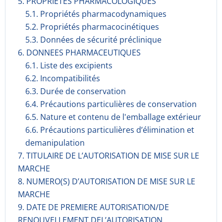
5. PROPRIETES PHARMACOLOGIQUES
5.1. Propriétés pharmacodynami­ques
5.2. Propriétés pharmacocinéti­ques
5.3. Données de sécurité préclinique
6. DONNEES PHARMACEUTIQUES
6.1. Liste des excipients
6.2. Incompati­bilités
6.3. Durée de conservation
6.4. Précautions particulières de conservation
6.5. Nature et contenu de l'emballage extérieur
6.6. Précautions particulières d’élimination et
demanipulation
7. TITULAIRE DE L’AUTORISATION DE MISE SUR LE
MARCHE
8. NUMERO(S) D’AUTORISATION DE MISE SUR LE
MARCHE
9. DATE DE PREMIERE AUTORISATION/DE
RENOUVELLEMENT DEL’AUTORISATION