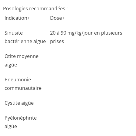
Posologies recommandées :
Indication+
Dose+
Sinusite
20 à 90 mg/kg/jour en plusieurs
bactérienne aigüe
prises
Otite moyenne
aigüe
Pneumonie
communautaire
Cystite aigüe
Pyélonéphrite
aigüe