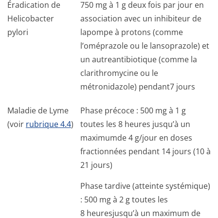
Éradication de
750 mg à 1 g deux fois par jour en
Helicobacter
association avec un inhibiteur de
pylori
lapompe à protons (comme
l’oméprazole ou le lansoprazole) et
un autreantibiotique (comme la
clarithromycine ou le
métronidazole) pendant7 jours
Maladie de Lyme
Phase précoce : 500 mg à 1 g
(voir
rubrique 4.4
)
toutes les 8 heures jusqu’à un
maximumde 4 g/jour en doses
fractionnées pendant 14 jours (10 à
21 jours)
Phase tardive (atteinte systémique)
: 500 mg à 2 g toutes les
8 heuresjusqu’à un maximum de