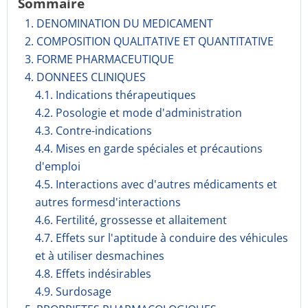
Sommaire
1. DENOMINATION DU MEDICAMENT
2. COMPOSITION QUALITATIVE ET QUANTITATIVE
3. FORME PHARMACEUTIQUE
4. DONNEES CLINIQUES
4.1. Indications thérapeutiques
4.2. Posologie et mode d'administration
4.3. Contre-indications
4.4. Mises en garde spéciales et précautions
d'emploi
4.5. Interactions avec d'autres médicaments et
autres formesd'interactions
4.6. Fertilité, grossesse et allaitement
4.7. Effets sur l'aptitude à conduire des véhicules
et à utiliser desmachines
4.8. Effets indésirables
4.9. Surdosage