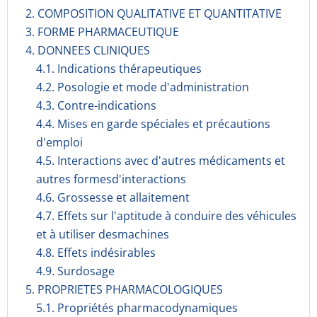
2. COMPOSITION QUALITATIVE ET QUANTITATIVE
3. FORME PHARMACEUTIQUE
4. DONNEES CLINIQUES
4.1. Indications thérapeutiques
4.2. Posologie et mode d'administration
4.3. Contre-indications
4.4. Mises en garde spéciales et précautions
d'emploi
4.5. Interactions avec d'autres médicaments et
autres formesd'interactions
4.6. Grossesse et allaitement
4.7. Effets sur l'aptitude à conduire des véhicules
et à utiliser desmachines
4.8. Effets indésirables
4.9. Surdosage
5. PROPRIETES PHARMACOLOGIQUES
5.1. Propriétés pharmacodynami­ques