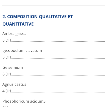
2. COMPOSITION QUALITATIVE ET
QUANTITATIVE
Ambra grisea
8 DH.........­.............­.............­.............­.............­.............­.............­........
Lycopodium clavatum
5 DH.........­.............­.............­.............­.............­.............­.............­.......
Gelsemium
6 DH.........­.............­.............­.............­.............­.............­.............­........
Agnus castus
4 DH.........­.............­.............­.............­.............­.............­.............­........
Phosphoricum acidum3