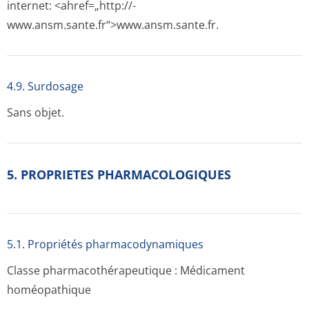
internet: <ahref=„http://­
www.ansm.sante­.fr“>www.ansm­.sante.fr.
4.9. Surdosage
Sans objet.
5. PROPRIETES PHARMACOLOGIQUES
5.1. Propriétés pharmacodynami­ques
Classe pharmacothéra­peutique : Médicament
homéopathique