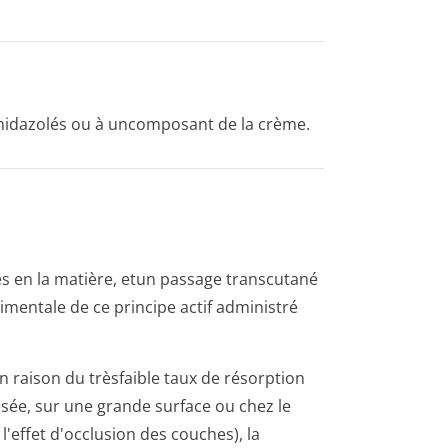
midazolés ou à uncomposant de la crème.
es en la matière, etun passage transcutané
­rimentale de ce principe actif administré
n raison du trèsfaible taux de résorption
sée, sur une grande surface ou chez le
l'effet d'occlusion des couches), la