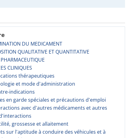
re
MINATION DU MEDICAMENT
SITION QUALITATIVE ET QUANTITATIVE
E PHARMACEUTIQUE
ES CLINIQUES
dications thérapeutiques
sologie et mode d'administration
ntre-indications
ses en garde spéciales et précautions d'emploi
teractions avec d'autres médicaments et autres
'interactions
tilité, grossesse et allaitement
fets sur l'aptitude à conduire des véhicules et à