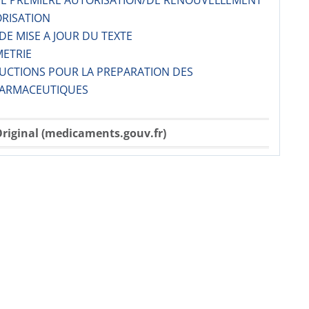
 DE PREMIERE AUTORISATION/DE RENOUVELLEMENT
ORISATION
 DE MISE A JOUR DU TEXTE
METRIE
RUCTIONS POUR LA PREPARATION DES
ARMACE­UTIQUES
riginal (medicaments.gouv.fr)