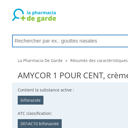
La Pharmacia De Garde
»
Résumés des caractéristiques
AMYCOR 1 POUR CENT, crème p
Contient la substance active :
bifonazole
ATC classification:
D01AC10 bifonazole