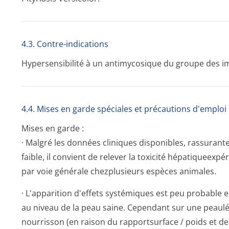
4.3. Contre-indications
Hypersensibilité à un antimycosique du groupe des i
4.4. Mises en garde spéciales et précautions d'emploi
Mises en garde :
· Malgré les données cliniques disponibles, rassurant
faible, il convient de relever la toxicité hépatiqueexpé
par voie générale chezplusieurs espèces animales.
· L'apparition d'effets systémiques est peu probable e
au niveau de la peau saine. Cependant sur une peaulé
nourrisson (en raison du rapportsurface / poids et de 