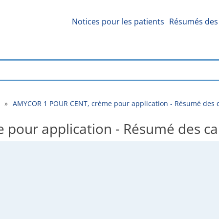
Notices pour les patients
Résumés des 
»
AMYCOR 1 POUR CENT, crème pour application - Résumé des c
our application - Résumé des car