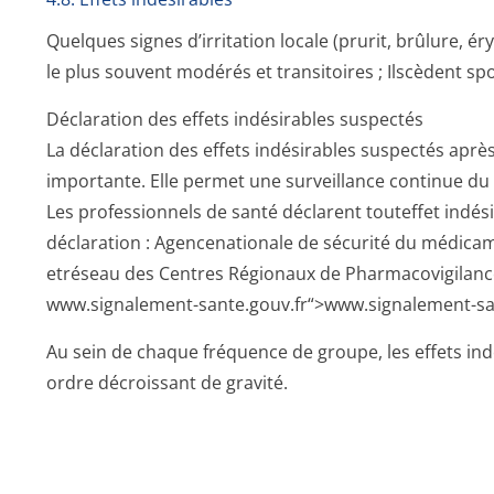
Quelques signes d’irritation locale (prurit, brûlure, 
le plus souvent modérés et transitoires ; Ilscèdent sp
Déclaration des effets indésirables suspectés
La déclaration des effets indésirables suspectés apr
importante. Elle permet une surveillance continue du
Les professionnels de santé déclarent touteffet indés
déclaration : Agencenationale de sécurité du médica
etréseau des Centres Régionaux de Pharmacovigilance –
www.signalement-sante.gouv.fr“>www­.signalement-san
Au sein de chaque fréquence de groupe, les effets in
ordre décroissant de gravité.
4.9. Surdosage