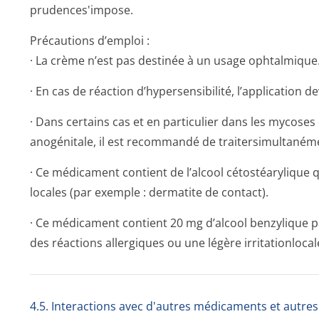
prudences'impose.
Précautions d’emploi :
· La crème n’est pas destinée à un usage ophtalmique
· En cas de réaction d’hypersensibilité, l’application 
· Dans certains cas et en particulier dans les mycoses 
anogénitale, il est recommandé de traitersimulta­némen
· Ce médicament contient de l’alcool cétostéarylique
locales (par exemple : dermatite de contact).
· Ce médicament contient 20 mg d’alcool benzylique
des réactions allergiques ou une légère irritationlocal
4.5. Interactions avec d'autres médicaments et autre