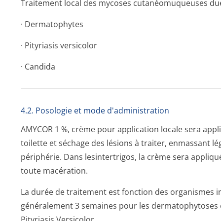
Traitement local des mycoses cutanéomuqueuses due
· Dermatophytes
· Pityriasis versicolor
· Candida
4.2. Posologie et mode d'administration
AMYCOR 1 %, crème pour application locale sera appli
toilette et séchage des lésions à traiter, enmassant lé
périphérie. Dans lesintertrigos, la crème sera appliqu
toute macération.
La durée de traitement est fonction des organismes inf
généralement 3 semaines pour les dermatophytoses e
Pityriasis Versicolor.