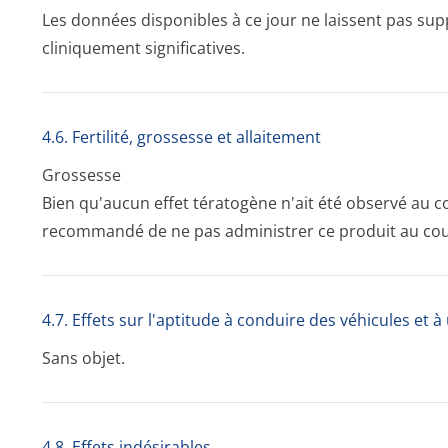
Les données disponibles à ce jour ne laissent pas supp
cliniquement significatives.
4.6. Fertilité, grossesse et allaitement
Grossesse
Bien qu'aucun effet tératogène n'ait été observé au c
recommandé de ne pas administrer ce produit au cour
4.7. Effets sur l'aptitude à conduire des véhicules et 
Sans objet.
4.8. Effets indésirables