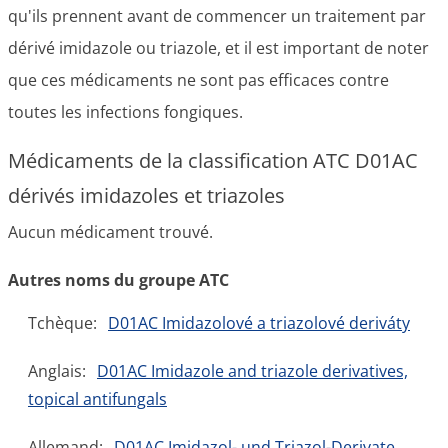
qu'ils prennent avant de commencer un traitement par
dérivé imidazole ou triazole, et il est important de noter
que ces médicaments ne sont pas efficaces contre
toutes les infections fongiques.
Médicaments de la classification ATC D01AC
dérivés imidazoles et triazoles
Aucun médicament trouvé.
Autres noms du groupe ATC
Tchèque:
D01AC Imidazolové a triazolové deriváty
Anglais:
D01AC Imidazole and triazole derivatives,
topical antifungals
Allemand:
D01AC Imidazol- und Triazol-Derivate