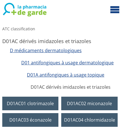
ATC classification
D01AC dérivés imidazoles et triazoles
D médicaments dermatologiques
D01 antifongiques à usage dermatologique
D01A antifongiques à usage topique
D01AC dérivés imidazoles et triazoles
D01AC01 clotrimazole
D01AC02 miconazole
D01AC03 éconazole
D01AC04 chlormidazole