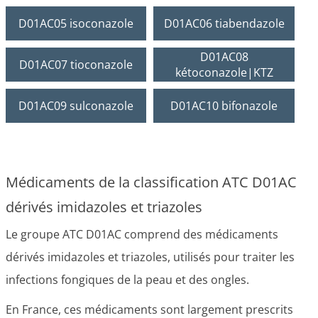
D01AC05 isoconazole
D01AC06 tiabendazole
D01AC08
D01AC07 tioconazole
kétoconazole|KTZ
D01AC09 sulconazole
D01AC10 bifonazole
Médicaments de la classification ATC D01AC
dérivés imidazoles et triazoles
Le groupe ATC D01AC comprend des médicaments
dérivés imidazoles et triazoles, utilisés pour traiter les
infections fongiques de la peau et des ongles.
En France, ces médicaments sont largement prescrits