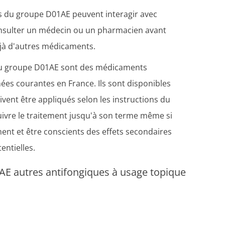
s du groupe D01AE peuvent interagir avec
onsulter un médecin ou un pharmacien avant
éjà d'autres médicaments.
 du groupe D01AE sont des médicaments
nées courantes en France. Ils sont disponibles
ent être appliqués selon les instructions du
ivre le traitement jusqu'à son terme même si
ment et être conscients des effets secondaires
entielles.
AE autres antifongiques à usage topique