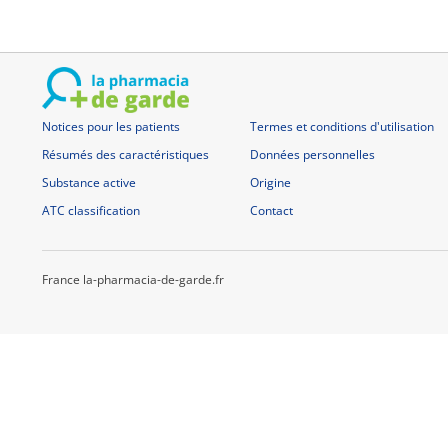
Notices pour les patients
Termes et conditions d'utilisation
Résumés des caractéristiques
Données personnelles
Substance active
Origine
ATC classification
Contact
France la-pharmacia-de-garde.fr