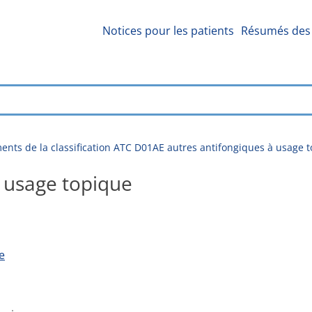
Notices pour les patients
Résumés des 
nts de la classification ATC D01AE autres antifongiques à usage 
 usage topique
e