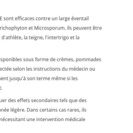
sont efficaces contre un large éventail
richophyton et Microsporum. Ils peuvent être
d'athlète, la teigne, l'intertrigo et la
isponibles sous forme de crèmes, pommades
nfectée selon les instructions du médecin ou
ement jusqu'à son terme même si les
t.
er des effets secondaires tels que des
ée légère. Dans certains cas rares, ils
nécessitant une intervention médicale