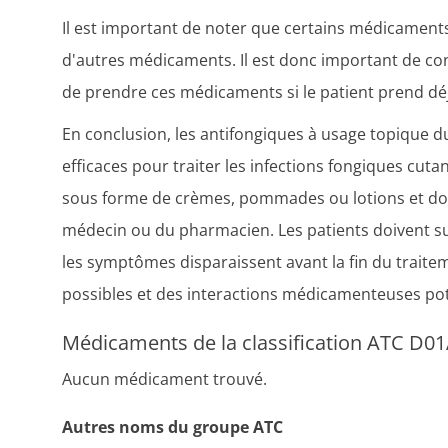
Il est important de noter que certains médicament
d'autres médicaments. Il est donc important de c
de prendre ces médicaments si le patient prend d
En conclusion, les antifongiques à usage topique
efficaces pour traiter les infections fongiques cuta
sous forme de crèmes, pommades ou lotions et doiv
médecin ou du pharmacien. Les patients doivent su
les symptômes disparaissent avant la fin du traite
possibles et des interactions médicamenteuses pot
Médicaments de la classification ATC D01
Aucun médicament trouvé.
Autres noms du groupe ATC