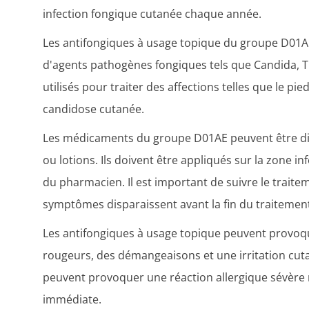
infection fongique cutanée chaque année.
Les antifongiques à usage topique du groupe D01AE 
d'agents pathogènes fongiques tels que Candida, T
utilisés pour traiter des affections telles que le pied 
candidose cutanée.
Les médicaments du groupe D01AE peuvent être d
ou lotions. Ils doivent être appliqués sur la zone i
du pharmacien. Il est important de suivre le trait
symptômes disparaissent avant la fin du traitemen
Les antifongiques à usage topique peuvent provoqu
rougeurs, des démangeaisons et une irritation cutan
peuvent provoquer une réaction allergique sévère 
immédiate.