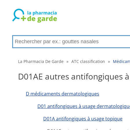
La Pharmacia De Garde
»
ATC classification
»
Médicame
D01AE autres antifongiques à
D médicaments dermatologiques
D01 antifongiques à usage dermatologiqu
D01A antifongiques à usage topique