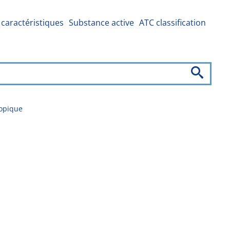
caractéristiques
Substance active
ATC classification
topique