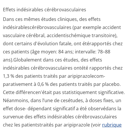
Effets indésirables cérébrovasculaires
Dans ces mêmes études cliniques, des effets
indésirablescé­rébrovasculai­res (par exemple accident
vasculaire cérébral, accidentischémique transitoire),
dont certains d'évolution fatale, ont étérapportés chez
ces patients (âge moyen: 84 ans; intervalle: 78–88
ans).Globalement dans ces études, des effets
indésirables cérébrovasculaires ontété rapportés chez
1,3 % des patients traités par aripiprazolecom­
parativement à 0,6 % des patients traités par placebo.
Cette différencen'était pas statistiquement significative.
Néanmoins, dans l’une de cesétudes, à doses fixes, un
effet dose- dépendant significatif a été observédans la
survenue des effets indésirables cérébrovasculaires
chez les patientstraités par aripiprazole (voir
rubrique