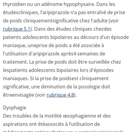
thyroïdien ou un adénome hypophysaire. Dans les
étudescliniques, l’aripiprazole n’a pas entraîné de prise
de poids cliniquementsig­nificative chez l'adulte (voir
rubrique 5.1
). Dans des études cliniques chezdes
patients adolescents bipolaires au décours d'un épisode
maniaque, uneprise de poids a été associée à
l'utilisation d'aripiprazole après4 semaines de
traitement. La prise de poids doit être surveillée chez
lespatients adolescents bipolaires lors d'épisodes
maniaques. Si la prise de poidsest cliniquement
significative, une diminution de la posologie doit
êtreenvisagée (voir
rubrique 4.8
).
Dysphagie
Des troubles de la motilité œsophagienne et des
aspirations ont étéassociés à l’utilisation de