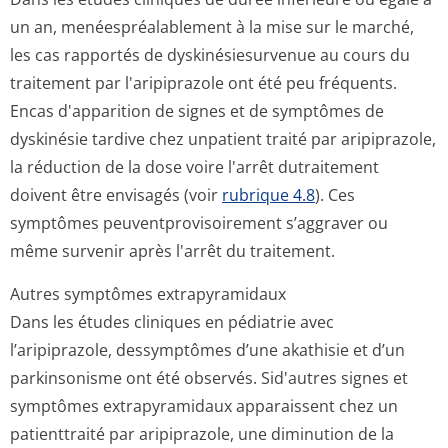
un an, menéespréalablement à la mise sur le marché,
les cas rapportés de dyskinésiesurvenue au cours du
traitement par l'aripiprazole ont été peu fréquents.
Encas d'apparition de signes et de symptômes de
dyskinésie tardive chez unpatient traité par aripiprazole,
la réduction de la dose voire l'arrêt dutraitement
doivent être envisagés (voir
rubrique 4.8
). Ces
symptômes peuventproviso­irement s’aggraver ou
même survenir après l'arrêt du traitement.
Autres symptômes extrapyramidaux
Dans les études cliniques en pédiatrie avec
l’aripiprazole, dessymptômes d’une akathisie et d’un
parkinsonisme ont été observés. Sid'autres signes et
symptômes extrapyramidaux apparaissent chez un
patienttraité par aripiprazole, une diminution de la