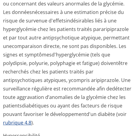
ou concernant des valeurs anormales de la glycémie.
Les donnéesnécessaires à une estimation précise du
risque de survenue d'effetsindési­rables liés à une
hyperglycémie chez les patients traités pararipiprazole
et par tout autre antipsychotique atypique, permettant
unecomparaison directe, ne sont pas disponibles. Les
signes et symptômesd'hy­perglycémie (tels que
polydipsie, polyurie, polyphagie et fatigue) doiventêtre
recherchés chez les patients traités par
antipsychotiques atypiques, ycompris aripiprazole. Une
surveillance régulière est recommandée afin dedétecter
toute aggravation d’anomalies de la glycémie chez les
patientsdiabétiques ou ayant des facteurs de risque
pouvant favoriser le développementd'un diabète (voir
rubrique 4.8
).
Hypersensibilité