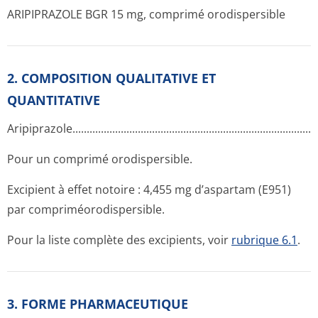
ARIPIPRAZOLE BGR 15 mg, comprimé orodispersible
2. COMPOSITION QUALITATIVE ET
QUANTITATIVE
Aripiprazole.­.............­.............­.............­.............­.............­.............­......
Pour un comprimé orodispersible.
Excipient à effet notoire : 4,455 mg d’aspartam (E951)
par compriméorodis­persible.
Pour la liste complète des excipients, voir
rubrique 6.1
.
3. FORME PHARMACEUTIQUE