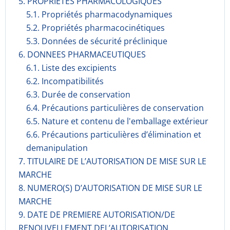
5. PROPRIETES PHARMACOLOGIQUES
5.1. Propriétés pharmacodynami­ques
5.2. Propriétés pharmacocinéti­ques
5.3. Données de sécurité préclinique
6. DONNEES PHARMACEUTIQUES
6.1. Liste des excipients
6.2. Incompati­bilités
6.3. Durée de conservation
6.4. Précautions particulières de conservation
6.5. Nature et contenu de l'emballage extérieur
6.6. Précautions particulières d’élimination et
demanipulation
7. TITULAIRE DE L’AUTORISATION DE MISE SUR LE
MARCHE
8. NUMERO(S) D’AUTORISATION DE MISE SUR LE
MARCHE
9. DATE DE PREMIERE AUTORISATION/DE
RENOUVELLEMENT DEL’AUTORISATION