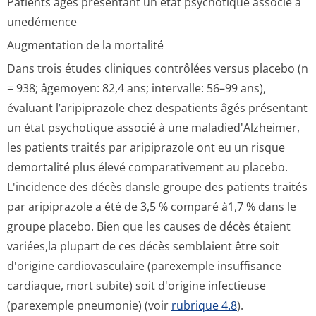
Patients âgés présentant un état psychotique associé à
unedémence
Augmentation de la mortalité
Dans trois études cliniques contrôlées versus placebo (n
= 938; âgemoyen: 82,4 ans; intervalle: 56–99 ans),
évaluant l’aripiprazole chez despatients âgés présentant
un état psychotique associé à une maladied'Alzheimer,
les patients traités par aripiprazole ont eu un risque
demortalité plus élevé comparativement au placebo.
L'incidence des décès dansle groupe des patients traités
par aripiprazole a été de 3,5 % comparé à1,7 % dans le
groupe placebo. Bien que les causes de décès étaient
variées,la plupart de ces décès semblaient être soit
d'origine cardiovasculaire (parexemple insuffisance
cardiaque, mort subite) soit d'origine infectieuse
(parexemple pneumonie) (voir
rubrique 4.8
).