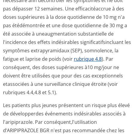
nécessaire afin decontrôler les symptômes et ne doit
pas dépasser 12 semaines. Une efficacitéaccrue à des
doses supérieures à la dose quotidienne de 10 mg n'a
pas étédémontrée et une dose quotidienne de 30 mg a
été associée à uneaugmentation substantielle de
l'incidence des effets indésirables significatifsin­cluant les
symptômes extrapyramidaux (SEP), somnolence, la
fatigue et laprise de poids (voir
rubrique 4.8
). Par
conséquent, des doses supérieures à10 mg/jour ne
doivent être utilisées que pour des cas exceptionnels
etassociées à une surveillance clinique étroite (voir
rubriques 4.4,4.8 et 5.1).
Les patients plus jeunes présentent un risque plus élevé
de développerdes événements indésirables associés à
l'aripiprazole. Par conséquent,l'u­tilisation
d’ARIPIPRAZOLE BGR n'est pas recommandée chez les