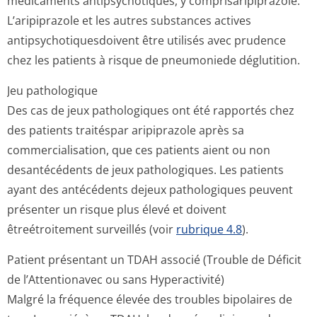
médicaments antipsychotiques, y comprisaripipra­zole.
L’aripiprazole et les autres substances actives
antipsychotiqu­esdoivent être utilisés avec prudence
chez les patients à risque de pneumoniede déglutition.
Jeu pathologique
Des cas de jeux pathologiques ont été rapportés chez
des patients traitéspar aripiprazole après sa
commercialisation, que ces patients aient ou non
desantécédents de jeux pathologiques. Les patients
ayant des antécédents dejeux pathologiques peuvent
présenter un risque plus élevé et doivent
êtreétroitement surveillés (voir
rubrique 4.8
).
Patient présentant un TDAH associé (Trouble de Déficit
de l’Attentionavec ou sans Hyperactivité)
Malgré la fréquence élevée des troubles bipolaires de