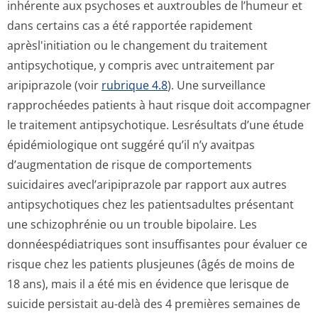
inhérente aux psychoses et auxtroubles de l’humeur et
dans certains cas a été rapportée rapidement
aprèsl'initiation ou le changement du traitement
antipsychotique, y compris avec untraitement par
aripiprazole (voir
rubrique 4.8
). Une surveillance
rapprochéedes patients à haut risque doit accompagner
le traitement antipsychotique. Lesrésultats d’une étude
épidémiologique ont suggéré qu’il n’y avaitpas
d’augmentation de risque de comportements
suicidaires avecl’aripiprazole par rapport aux autres
antipsychotiques chez les patientsadultes présentant
une schizophrénie ou un trouble bipolaire. Les
donnéespédiatriques sont insuffisantes pour évaluer ce
risque chez les patients plusjeunes (âgés de moins de
18 ans), mais il a été mis en évidence que lerisque de
suicide persistait au-delà des 4 premières semaines de