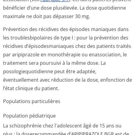
bénéficier d’une dose plusélevée. La dose quotidienne
maximale ne doit pas dépasser 30 mg.
Prévention des récidives des épisodes maniaques dans
les troublesbipolaires de type I : pour la prévention des
récidives d’épisodesmaniaques chez des patients traités
par aripiprazole en monothérapie ou enassociation, le
traitement sera poursuivi à la même dose. La
posologiequoti­dienne peut être adaptée,
éventuellement avec réduction de la dose, enfonction de
l’état clinique du patient.
Populations particulières
Population pédiatrique
La schizophrénie chez l'adolescent âgé de 15 ans ou
plus : la doserecommandée d’ARIPIPRAZOLE BGR est de