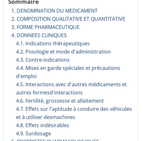
Sommaire
1. DENOMINATION DU MEDICAMENT
2. COMPOSITION QUALITATIVE ET QUANTITATIVE
3. FORME PHARMACEUTIQUE
4. DONNEES CLINIQUES
4.1. Indications thérapeutiques
4.2. Posologie et mode d'administration
4.3. Contre-indications
4.4. Mises en garde spéciales et précautions
d'emploi
4.5. Interactions avec d'autres médicaments et
autres formesd'interactions
4.6. Fertilité, grossesse et allaitement
4.7. Effets sur l'aptitude à conduire des véhicules
et à utiliser desmachines
4.8. Effets indésirables
4.9. Surdosage