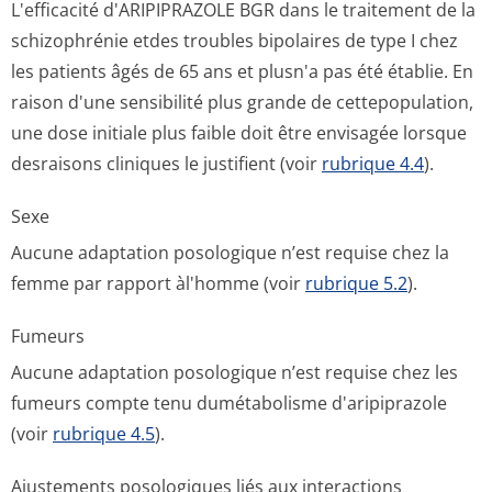
L'efficacité d'ARIPIPRAZOLE BGR dans le traitement de la
schizophrénie etdes troubles bipolaires de type I chez
les patients âgés de 65 ans et plusn'a pas été établie. En
raison d'une sensibilité plus grande de cettepopulation,
une dose initiale plus faible doit être envisagée lorsque
desraisons cliniques le justifient (voir
rubrique 4.4
).
Sexe
Aucune adaptation posologique n’est requise chez la
femme par rapport àl'homme (voir
rubrique 5.2
).
Fumeurs
Aucune adaptation posologique n’est requise chez les
fumeurs compte tenu dumétabolisme d'aripiprazole
(voir
rubrique 4.5
).
Ajustements posologiques liés aux interactions