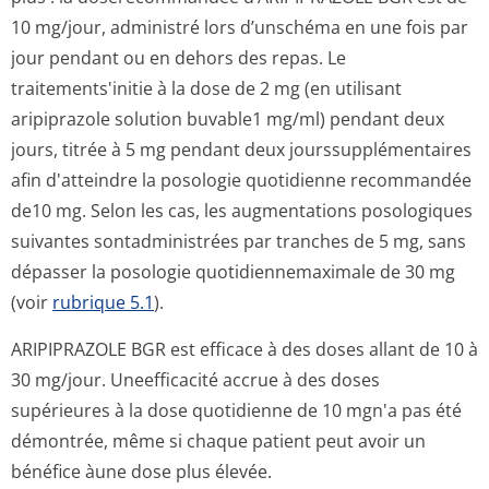
10 mg/jour, administré lors d’unschéma en une fois par
jour pendant ou en dehors des repas. Le
traitements'initie à la dose de 2 mg (en utilisant
aripiprazole solution buvable1 mg/ml) pendant deux
jours, titrée à 5 mg pendant deux jourssupplémen­taires
afin d'atteindre la posologie quotidienne recommandée
de10 mg. Selon les cas, les augmentations posologiques
suivantes sontadministrées par tranches de 5 mg, sans
dépasser la posologie quotidiennemaximale de 30 mg
(voir
rubrique 5.1
).
ARIPIPRAZOLE BGR est efficace à des doses allant de 10 à
30 mg/jour. Uneefficacité accrue à des doses
supérieures à la dose quotidienne de 10 mgn'a pas été
démontrée, même si chaque patient peut avoir un
bénéfice àune dose plus élevée.