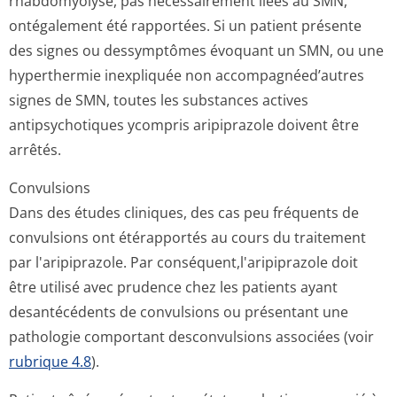
rhabdomyolyse, pas nécessairement liées au SMN,
ontégalement été rapportées. Si un patient présente
des signes ou dessymptômes évoquant un SMN, ou une
hyperthermie inexpliquée non accompagnéed’autres
signes de SMN, toutes les substances actives
antipsychotiques ycompris aripiprazole doivent être
arrêtés.
Convulsions
Dans des études cliniques, des cas peu fréquents de
convulsions ont étérapportés au cours du traitement
par l'aripiprazole. Par conséquent,l'a­ripiprazole doit
être utilisé avec prudence chez les patients ayant
desantécédents de convulsions ou présentant une
pathologie comportant desconvulsions associées (voir
rubrique 4.8
).