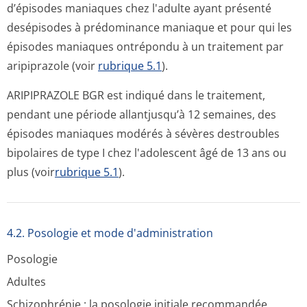
d’épisodes maniaques chez l'adulte ayant présenté
desépisodes à prédominance maniaque et pour qui les
épisodes maniaques ontrépondu à un traitement par
aripiprazole (voir
rubrique 5.1
).
ARIPIPRAZOLE BGR est indiqué dans le traitement,
pendant une période allantjusqu’à 12 semaines, des
épisodes maniaques modérés à sévères destroubles
bipolaires de type I chez l'adolescent âgé de 13 ans ou
plus (voir
rubrique 5.1
).
4.2. Posologie et mode d'administration
Posologie
Adultes
Schizophrénie : la posologie initiale recommandée