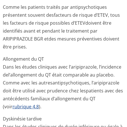
Comme les patients traités par antipsychotiques
présentent souvent desfacteurs de risque d’ETEV, tous
les facteurs de risque possibles d’ETEVdoivent être
identifiés avant et pendant le traitement par
ARIPIPRAZOLE BGR etdes mesures préventives doivent
être prises.
Allongement du QT
Dans les études cliniques avec l’aripiprazole, l’incidence
del’allongement du QT était comparable au placebo.
Comme avec les autresantipsycho­tiques, l’aripiprazole
doit être utilisé avec prudence chez lespatients avec des
antécédents familiaux d’allongement du QT
(voir
rubrique 4.8
).
Dyskinésie tardive
Dans les études cliniques de durée inférieure ou égale à