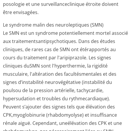
posologie et une surveillancecli­nique étroite doivent
être envisagées.
Le syndrome malin des neuroleptiques (SMN)
Le SMN est un syndrome potentiellement mortel associé
aux traitementsan­tipsychotiques. Dans des études
cliniques, de rares cas de SMN ont étérapportés au
cours du traitement par l'aripiprazole. Les signes
cliniques duSMN sont l'hyperthermie, la rigidité
musculaire, l'altération des facultésmentales et des
signes d’instabilité neurovégétative (instabilité du
poulsou de la pression artérielle, tachycardie,
hypersudation et troubles du rythmecardiaque).
Peuvent s’ajouter des signes tels que élévation des
CPK,myoglobinurie (rhabdomyolyse) et insuffisance
rénale aiguë. Cependant, uneélévation des CPK et une