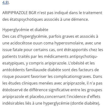
4.8
).
ARIPIPRAZOLE BGR n'est pas indiqué dans le traitement
des étatspsychotiques associés à une démence.
Hyperglycémie et diabète
Des cas d'hyperglycémie, parfois graves et associés à
une acidocétose ouun coma hyperosmolaire, avec une
issue fatale pour certains cas, ont étérapportés chez les
patients traités par les médicaments antipsychotiqu­
esatypiques, y compris aripiprazole. L’obésité et les
antécédents familiauxde diabète sont des facteurs de
risque pouvant favoriser les complicationsgra­ves. Dans
les études cliniques menées avec aripiprazole, il n'a pas
étéobservé de différence significative entre les groupes
aripiprazole et placebo,concernant l'incidence d'effets
indésirables liés à une hyperglycémie (dontle diabète),