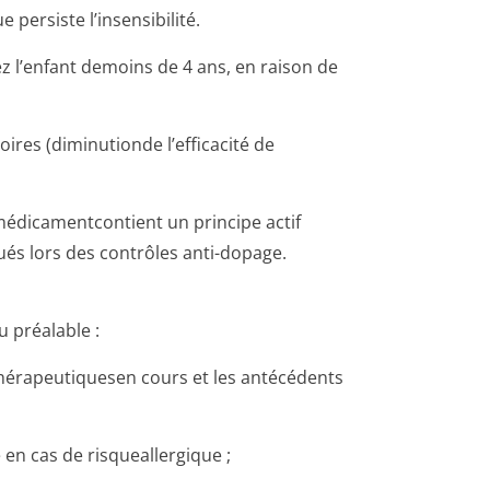
ersiste l’insensibilité.
z l’enfant demoins de 4 ans, en raison de
oires (diminutionde l’efficacité de
e médicamentcontient un principe actif
ués lors des contrôles anti-dopage.
u préalable :
s thérapeutiquesen cours et les antécédents
e en cas de risqueallergique ;