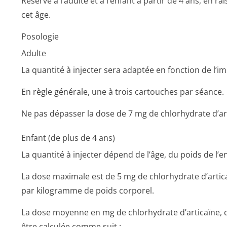
Réservé à l’adulte et à l’enfant à partir de 4 ans, en 
cet âge.
Posologie
Adulte
La quantité à injecter sera adaptée en fonction de l’i
En règle générale, une à trois cartouches par séance.
Ne pas dépasser la dose de 7 mg de chlorhydrate d’ar
Enfant (de plus de 4 ans)
La quantité à injecter dépend de l’âge, du poids de l’en
La dose maximale est de 5 mg de chlorhydrate d’artic
par kilogramme de poids corporel.
La dose moyenne en mg de chlorhydrate d’articaïne, q
être calculée comme suit :