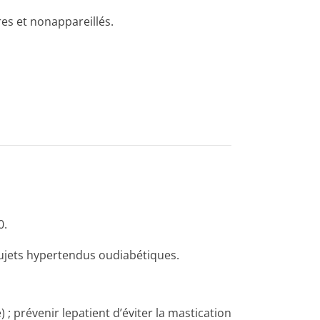
res et nonappareillés.
0.
sujets hypertendus oudiabétiques.
; prévenir lepatient d’éviter la mastication