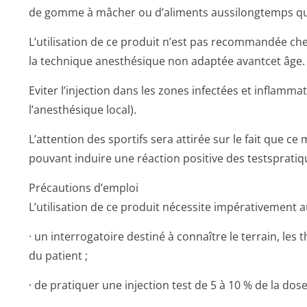
de gomme à mâcher ou d’aliments aussilongtemps que p
L’utilisation de ce produit n’est pas recommandée che
la technique anesthésique non adaptée avantcet âge.
Eviter l’injection dans les zones infectées et inflammat
l’anesthésique local).
L’attention des sportifs sera attirée sur le fait que c
pouvant induire une réaction positive des testspratiq
Précautions d’emploi
L’utilisation de ce produit nécessite impérativement a
· un interrogatoire destiné à connaître le terrain, le
du patient ;
· de pratiquer une injection test de 5 à 10 % de la dos