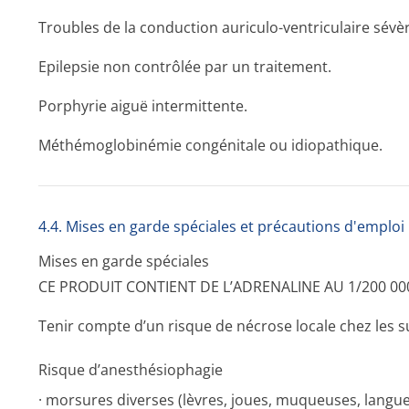
Troubles de la conduction auriculo-ventriculaire sévè
Epilepsie non contrôlée par un traitement.
Porphyrie aiguë intermittente.
Méthémoglobinémie congénitale ou idiopathique.
4.4. Mises en garde spéciales et précautions d'emploi
Mises en garde spéciales
CE PRODUIT CONTIENT DE L’ADRENALINE AU 1/200 00
Tenir compte d’un risque de nécrose locale chez les 
Risque d’anesthésiophagie
· morsures diverses (lèvres, joues, muqueuses, langue) 