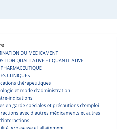
re
MINATION DU MEDICAMENT
SITION QUALITATIVE ET QUANTITATIVE
E PHARMACEUTIQUE
ES CLINIQUES
dications thérapeutiques
sologie et mode d'administration
ntre-indications
ses en garde spéciales et précautions d'emploi
teractions avec d'autres médicaments et autres
'interactions
tilité, grossesse et allaitement