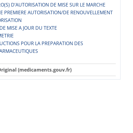
O(S) D’AUTORISATION DE MISE SUR LE MARCHE
 DE PREMIERE AUTORISATION/DE RENOUVELLEMENT
ORISATION
 DE MISE A JOUR DU TEXTE
METRIE
RUCTIONS POUR LA PREPARATION DES
ARMACE­UTIQUES
riginal (medicaments.gouv.fr)