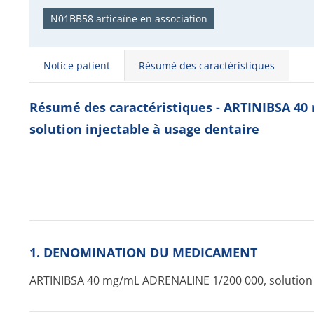
N01BB58 articaïne en association
Notice patient
Résumé des caractéristiques
Résumé des caractéristiques - ARTINIBSA 4
solution injectable à usage dentaire
1. DENOMINATION DU MEDICAMENT
ARTINIBSA 40 mg/mL ADRENALINE 1/200 000, solution 