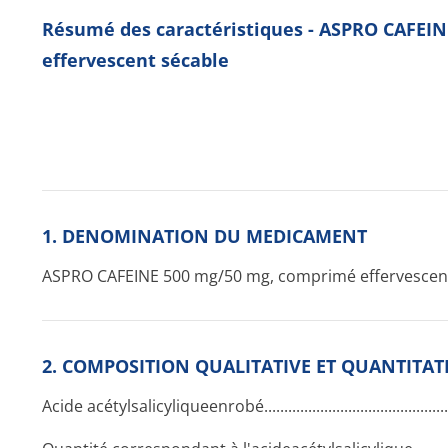
Résumé des caractéristiques - ASPRO CAFEI
effervescent sécable
1. DENOMINATION DU MEDICAMENT
ASPRO CAFEINE 500 mg/50 mg, comprimé effervescen
2. COMPOSITION QUALITATIVE ET QUANTITAT
Acide acétylsalicyli­queenrobé....­.............­.............­.............­......