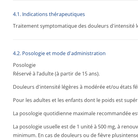
4.1. Indications thérapeutiques
Traitement symptomatique des douleurs d'intensité lé
4.2. Posologie et mode d'administration
Posologie
Réservé à l’adulte (à partir de 15 ans).
Douleurs d'intensité légères à modérée et/ou états féb
Pour les adultes et les enfants dont le poids est supéri
La posologie quotidienne maximale recommandée est de
La posologie usuelle est de 1 unité à 500 mg, à renou
minimum. En cas de douleurs ou de fièvre plusintense