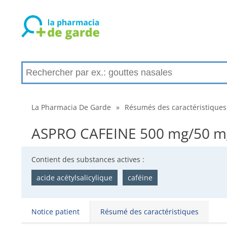
La Pharmacia De Garde
»
Résumés des caractéristiques
ASPRO CAFEINE 500 mg/50 mg,
Contient des substances actives :
acide acétylsalicylique
caféine
Notice patient
Résumé des caractéristiques