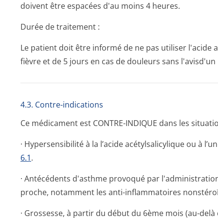
doivent être espacées d'au moins 4 heures.
Durée de traitement :
Le patient doit être informé de ne pas utiliser l'acide a
fièvre et de 5 jours en cas de douleurs sans l'avisd'u
4.3. Contre-indications
Ce médicament est CONTRE-INDIQUE dans les situatio
· Hypersensibilité à la l’acide acétylsalicylique ou à l
6.1
.
· Antécédents d'asthme provoqué par l'administration 
proche, notamment les anti-inflammatoires nonstéroï
· Grossesse, à partir du début du 6ème mois (au-delà