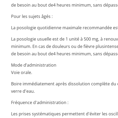
de besoin au bout de4 heures minimum, sans dépasser
Pour les sujets âgés :
La posologie quotidienne maximale recommandée est de
La posologie usuelle est de 1 unité à 500 mg, à renou
minimum. En cas de douleurs ou de fièvre plusintense
de besoin au bout de4 heures minimum, sans dépasser
Mode d’administration
Voie orale.
Boire immédiatement après dissolution complète du
verre d'eau.
Fréquence d'administration :
Les prises systématiques permettent d'éviter les oscill