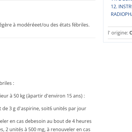
12. INST
RADIOPH
gère à modéréeet/ou des états fébriles.
l' origine:
O
riles :
eur à 50 kg (àpartir d'environ 15 ans) :
 3 g d'aspirine, soit6 unités par jour
veler en cas debesoin au bout de 4 heures
s, 2 unités à 500 mg, à renouveler en cas