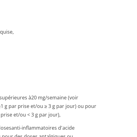
quise,
s supérieures à20 mg/semaine (voir
1 g par prise et/ou ≥ 3 g par jour) ou pour
rise et/ou < 3 g par jour),
dosesanti-inflammatoires d'acide
 ou pour des doses antalgiques ou