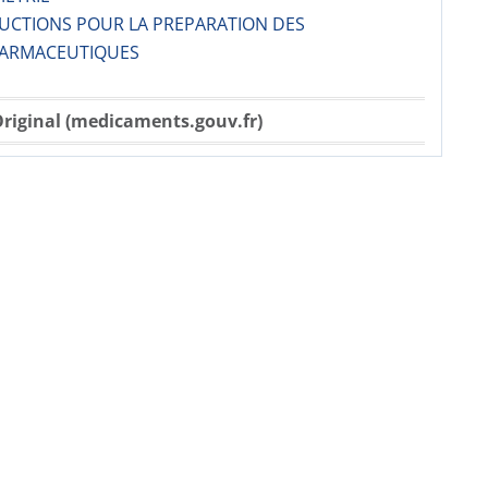
RUCTIONS POUR LA PREPARATION DES
ARMACE­UTIQUES
riginal (medicaments.gouv.fr)