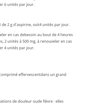
 6 unités par jour.
 2 g d'aspirine, soit4 unités par jour.
veler en cas debesoin au bout de 4 heures
s, 2 unités à 500 mg, à renouveler en cas
 4 unités par jour.
 comprimé effervescentdans un grand
ations de douleur oude fièvre : elles