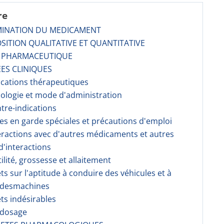
re
MINATION DU MEDICAMENT
SITION QUALITATIVE ET QUANTITATIVE
E PHARMACEUTIQUE
ES CLINIQUES
dications thérapeutiques
sologie et mode d'administration
ntre-indications
ses en garde spéciales et précautions d'emploi
teractions avec d'autres médicaments et autres
'interactions
tilité, grossesse et allaitement
fets sur l'aptitude à conduire des véhicules et à
r desmachines
ets indésirables
rdosage