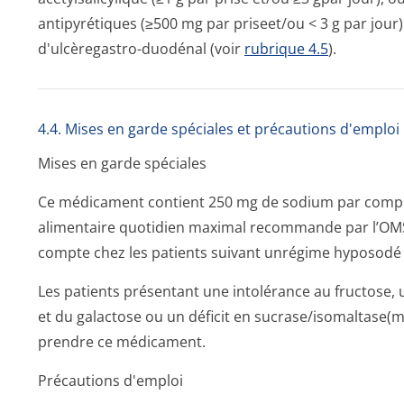
antipyrétiques (≥500 mg par priseet/ou < 3 g par jour
d'ulcèregastro-duodénal (voir
rubrique 4.5
).
4.4. Mises en garde spéciales et précautions d'emploi
Mises en garde spéciales
Ce médicament contient 250 mg de sodium par compri
alimentaire quotidien maximal recommande par l’OMS
compte chez les patients suivant unrégime hyposodé s
Les patients présentant une intolérance au fructose
et du galactose ou un déficit en sucrase/isomal­tase(m
prendre ce médicament.
Précautions d'emploi