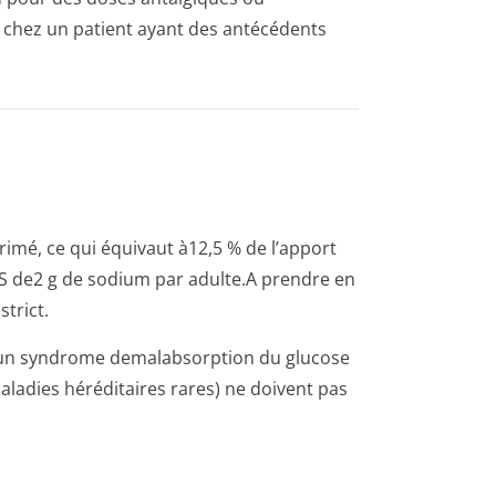
) chez un patient ayant des antécédents
mé, ce qui équivaut à12,5 % de l’apport
 de2 g de sodium par adulte.A prendre en
trict.
, un syndrome demalabsorption du glucose
aladies héréditaires rares) ne doivent pas