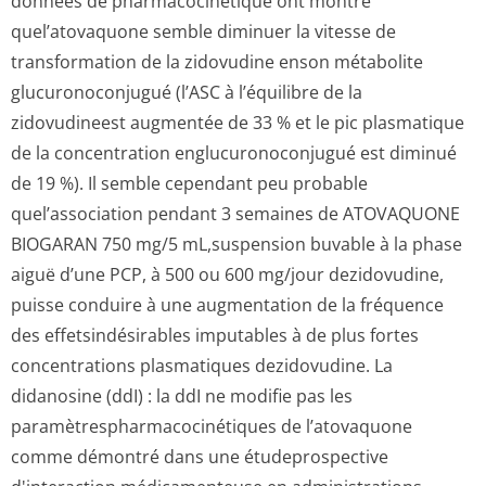
données de pharmacocinétique ont montré
quel’atovaquone semble diminuer la vitesse de
transformation de la zidovudine enson métabolite
glucuronoconjugué (l’ASC à l’équilibre de la
zidovudineest augmentée de 33 % et le pic plasmatique
de la concentration englucuronoconjugué est diminué
de 19 %). Il semble cependant peu probable
quel’association pendant 3 semaines de ATOVAQUONE
BIOGARAN 750 mg/5 mL,suspension buvable à la phase
aiguë d’une PCP, à 500 ou 600 mg/jour dezidovudine,
puisse conduire à une augmentation de la fréquence
des effetsindésirables imputables à de plus fortes
concentrations plasmatiques dezidovudine.
La
didanosine (ddI) : la ddI ne modifie pas les
paramètresphar­macocinétiques de l’atovaquone
comme démontré dans une étudeprospective