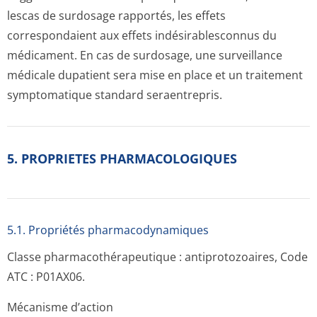
lescas de surdosage rapportés, les effets
correspondaient aux effets indésirablesconnus du
médicament. En cas de surdosage, une surveillance
médicale dupatient sera mise en place et un traitement
symptomatique standard seraentrepris.
5. PROPRIETES PHARMACOLOGIQUES
5.1. Propriétés pharmacodynami­ques
Classe pharmacothéra­peutique : antiprotozoaires, Code
ATC : P01AX06.
Mécanisme d’action