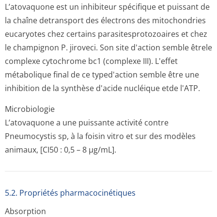
L’atovaquone est un inhibiteur spécifique et puissant de
la chaîne detransport des électrons des mitochondries
eucaryotes chez certains parasitesproto­zoaires et chez
le champignon P. jiroveci. Son site d'action semble êtrele
complexe cytochrome bc1 (complexe III). L'effet
métabolique final de ce typed'action semble être une
inhibition de la synthèse d'acide nucléique etde l'ATP.
Microbiologie
L’atovaquone a une puissante activité contre
Pneumocystis sp, à la foisin vitro et sur des modèles
animaux, [CI50 : 0,5 – 8 µg/mL].
5.2. Propriétés pharmacocinéti­ques
Absorption