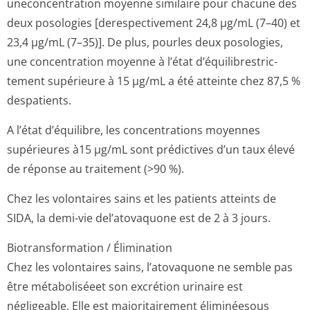
uneconcentration moyenne similaire pour chacune des
deux posologies [derespectivement 24,8 µg/mL (7–40) et
23,4 µg/mL (7–35)]. De plus, pourles deux posologies,
une concentration moyenne à l’état d’équilibrestric­
tement supérieure à 15 µg/mL a été atteinte chez 87,5 %
despatients.
A l’état d’équilibre, les concentrations moyennes
supérieures à15 µg/mL sont prédictives d’un taux élevé
de réponse au traitement (>90 %).
Chez les volontaires sains et les patients atteints de
SIDA, la demi-vie del’atovaquone est de 2 à 3 jours.
Biotransformation / Élimination
Chez les volontaires sains, l’atovaquone ne semble pas
être métaboliséeet son excrétion urinaire est
négligeable. Elle est majoritairement éliminéesous