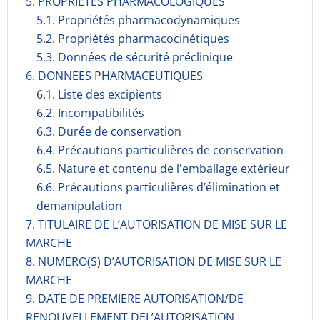
5. PROPRIETES PHARMACOLOGIQUES
5.1. Propriétés pharmacodynami­ques
5.2. Propriétés pharmacocinéti­ques
5.3. Données de sécurité préclinique
6. DONNEES PHARMACEUTIQUES
6.1. Liste des excipients
6.2. Incompati­bilités
6.3. Durée de conservation
6.4. Précautions particulières de conservation
6.5. Nature et contenu de l'emballage extérieur
6.6. Précautions particulières d’élimination et
demanipulation
7. TITULAIRE DE L’AUTORISATION DE MISE SUR LE
MARCHE
8. NUMERO(S) D’AUTORISATION DE MISE SUR LE
MARCHE
9. DATE DE PREMIERE AUTORISATION/DE
RENOUVELLEMENT DEL’AUTORISATION