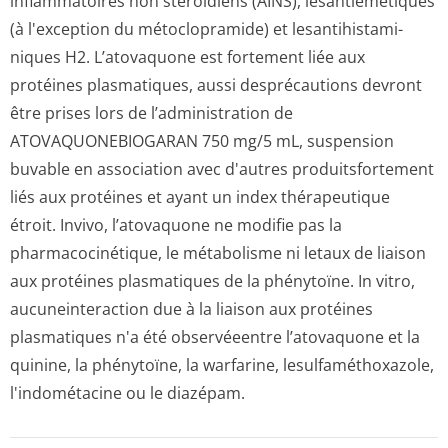
inflammatoires non stéroïdiens (AINS), lesantiémétiques
(à l'exception du métoclopramide) et lesantihistami­
niques H2.
L’atovaquone est fortement liée aux
protéines plasmatiques, aussi desprécautions devront
être prises lors de l’administration de
ATOVAQUONEBIOGARAN 750 mg/5 mL, suspension
buvable en association avec d'autres produitsfortement
liés aux protéines et ayant un index thérapeutique
étroit. Invivo, l’atovaquone ne modifie pas la
pharmacocinétique, le métabolisme ni letaux de liaison
aux protéines plasmatiques de la phénytoïne. In vitro,
aucuneinteraction due à la liaison aux protéines
plasmatiques n'a été observéeentre l’atovaquone et la
quinine, la phénytoïne, la warfarine, lesulfaméthoxazole,
l'indométacine ou le diazépam.