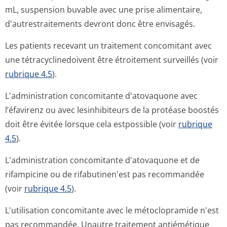
mL, suspension buvable avec une prise alimentaire,
d'autrestraitements devront donc être envisagés.
Les patients recevant un traitement concomitant avec
une tétracyclinedoivent être étroitement surveillés (voir
rubrique 4.5
).
L'administration concomitante d'atovaquone avec
l’éfavirenz ou avec lesinhibiteurs de la protéase boostés
doit être évitée lorsque cela estpossible (voir
rubrique
4.5
).
L'administration concomitante d'atovaquone et de
rifampicine ou de rifabutinen'est pas recommandée
(voir
rubrique 4.5
).
L'utilisation concomitante avec le métoclopramide n'est
pas recommandée. Unautre traitement antiémétique