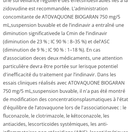
une surveillance régulière des effetsindésirables liés à la
zidovudine est recommandée.
L’administration
concomitante de ATOVAQUONE BIOGARAN 750 mg/5
mL,suspension buvable et de l’indinavir a entraîné une
diminution significativede la Cmin de l’indinavir
(diminution de 23 % ; IC 90 % : 8–35 %) et del’ASC
(diminution de 9 % ; IC 90 % : 1–18 %). En cas
d’association deces deux médicaments, une attention
particulière devra être portée sur lerisque potentiel
d'inefficacité du traitement par l’indinavir.
Dans les
essais cliniques réalisés avec ATOVAQUONE BIOGARAN
750 mg/5 mL,suspension buvable, il n'a pas été montré
de modification des concentration­splasmatiques à l'état
d'équilibre de l’atovaquone lors de l'associationavec : le
fluconazole, le clotrimazole, le kétoconazole, les
antiacides, lescorticoïdes systémiques, les anti-