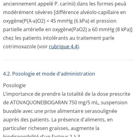
anciennement appelé P. carinii) dans les formes peuà
modérément sévères [différence alvéolo-capillaire en
oxygène(P(A-a)O2) < 45 mmHg (6 kPa) et pression
partielle artérielle en oxygène(PaO2) ≥ 60 mmHg (8 kPa)]
chez les patients intolérants au traitement parle
cotrimoxazole (voir
rubrique 4.4
).
4.2. Posologie et mode d'administration
Posologie
L’importance de prendre la totalité de la dose prescrite
de ATOVAQUONEBIOGARAN 750 mg/5 mL, suspension
buvable avec une prise alimentaire serasoulignée
auprès des patients. La présence d'aliments, en
particulier richesen graisses, augmente la
biodisponibilité d'un facteur 2 à 3.