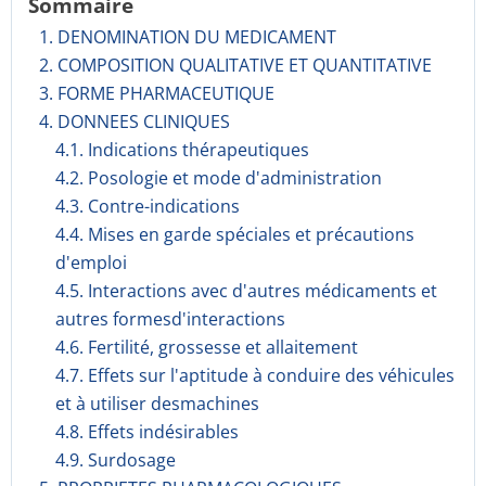
Sommaire
1. DENOMINATION DU MEDICAMENT
2. COMPOSITION QUALITATIVE ET QUANTITATIVE
3. FORME PHARMACEUTIQUE
4. DONNEES CLINIQUES
4.1. Indications thérapeutiques
4.2. Posologie et mode d'administration
4.3. Contre-indications
4.4. Mises en garde spéciales et précautions
d'emploi
4.5. Interactions avec d'autres médicaments et
autres formesd'interactions
4.6. Fertilité, grossesse et allaitement
4.7. Effets sur l'aptitude à conduire des véhicules
et à utiliser desmachines
4.8. Effets indésirables
4.9. Surdosage