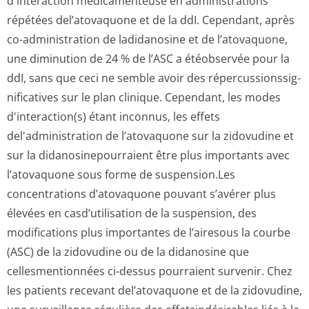
d'interaction médicamenteuse en administrations
répétées del’atovaquone et de la ddI. Cependant, après
co-administration de ladidanosine et de l’atovaquone,
une diminution de 24 % de l’ASC a étéobservée pour la
ddI, sans que ceci ne semble avoir des répercussionssig­
nificatives sur le plan clinique.
Cependant, les modes
d'interaction(s) étant inconnus, les effets
del'administration de l’atovaquone sur la zidovudine et
sur la didanosinepou­rraient être plus importants avec
l’atovaquone sous forme de suspension.Les
concentrations d’atovaquone pouvant s’avérer plus
élevées en casd’utilisation de la suspension, des
modifications plus importantes de l’airesous la courbe
(ASC) de la zidovudine ou de la didanosine que
cellesmentionnées ci-dessus pourraient survenir. Chez
les patients recevant del’atovaquone et de la zidovudine,