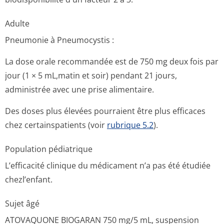
Adulte
Pneumonie à Pneumocystis :
La dose orale recommandée est de 750 mg deux fois par
jour (1 × 5 mL,matin et soir) pendant 21 jours,
administrée avec une prise alimentaire.
Des doses plus élevées pourraient être plus efficaces
chez certainspatients (voir
rubrique 5.2
).
Population pédiatrique
L’efficacité clinique du médicament n’a pas été étudiée
chezl’enfant.
Sujet âgé
ATOVAQUONE BIOGARAN 750 mg/5 mL, suspension