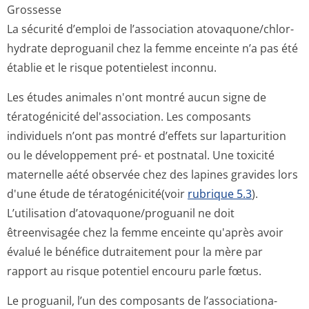
Grossesse
La sécurité d’emploi de l’association atovaquone/chlor­
hydrate deproguanil chez la femme enceinte n’a pas été
établie et le risque potentielest inconnu.
Les études animales n'ont montré aucun signe de
tératogénicité del'association. Les composants
individuels n’ont pas montré d’effets sur laparturition
ou le développement pré- et postnatal. Une toxicité
maternelle aété observée chez des lapines gravides lors
d'une étude de tératogénicité(voir
rubrique 5.3
).
L’utilisation d’atovaquone/pro­guanil ne doit
êtreenvisagée chez la femme enceinte qu'après avoir
évalué le bénéfice dutraitement pour la mère par
rapport au risque potentiel encouru parle fœtus.
Le proguanil, l’un des composants de l’associationa­