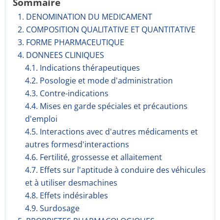
Sommaire
1. DENOMINATION DU MEDICAMENT
2. COMPOSITION QUALITATIVE ET QUANTITATIVE
3. FORME PHARMACEUTIQUE
4. DONNEES CLINIQUES
4.1. Indications thérapeutiques
4.2. Posologie et mode d'administration
4.3. Contre-indications
4.4. Mises en garde spéciales et précautions
d'emploi
4.5. Interactions avec d'autres médicaments et
autres formesd'interactions
4.6. Fertilité, grossesse et allaitement
4.7. Effets sur l'aptitude à conduire des véhicules
et à utiliser desmachines
4.8. Effets indésirables
4.9. Surdosage