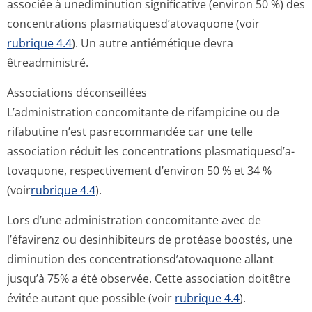
associée à unediminution significative (environ 50 %) des
concentrations plasmatiquesd’a­tovaquone (voir
rubrique 4.4
). Un autre antiémétique devra
êtreadministré.
Associations déconseillées
L’administration concomitante de rifampicine ou de
rifabutine n’est pasrecommandée car une telle
association réduit les concentrations plasmatiquesd’a­
tovaquone, respectivement d’environ 50 % et 34 %
(voir
rubrique 4.4
).
Lors d’une administration concomitante avec de
l’éfavirenz ou desinhibiteurs de protéase boostés, une
diminution des concentration­sd’atovaquone allant
jusqu’à 75% a été observée. Cette association doitêtre
évitée autant que possible (voir
rubrique 4.4
).