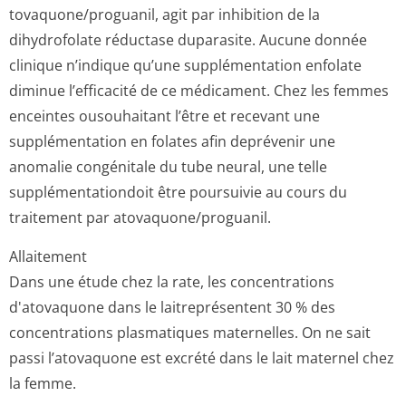
tovaquone/pro­guanil, agit par inhibition de la
dihydrofolate réductase duparasite. Aucune donnée
clinique n’indique qu’une supplémentation enfolate
diminue l’efficacité de ce médicament. Chez les femmes
enceintes ousouhaitant l’être et recevant une
supplémentation en folates afin deprévenir une
anomalie congénitale du tube neural, une telle
supplémentationdoit être poursuivie au cours du
traitement par atovaquone/pro­guanil.
Allaitement
Dans une étude chez la rate, les concentrations
d'atovaquone dans le laitreprésentent 30 % des
concentrations plasmatiques maternelles. On ne sait
passi l’atovaquone est excrété dans le lait maternel chez
la femme.