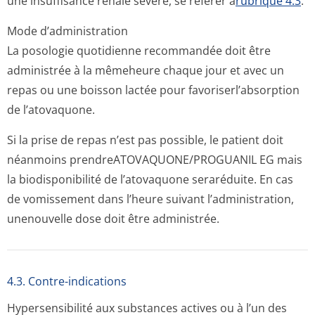
une insuffisance rénale sévère, se référer à
rubrique 4.3
.
Mode d’administration
La posologie quotidienne recommandée doit être
administrée à la mêmeheure chaque jour et avec un
repas ou une boisson lactée pour favoriserl’ab­sorption
de l’atovaquone.
Si la prise de repas n’est pas possible, le patient doit
néanmoins prendreATOVAQU­ONE/PROGUANIL EG mais
la biodisponibilité de l’atovaquone seraréduite. En cas
de vomissement dans l’heure suivant l’administration,
unenouvelle dose doit être administrée.
4.3. Contre-indications
Hypersensibilité aux substances actives ou à l’un des