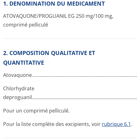
1. DENOMINATION DU MEDICAMENT
ATOVAQUONE/PRO­GUANIL EG 250 mg/100 mg,
comprimé pelliculé
2. COMPOSITION QUALITATIVE ET
QUANTITATIVE
Atovaquone...­.............­.............­.............­.............­.............­.............­.
Chlorhydrate
deproguanil..­.............­.............­.............­.............­.............­.............­
Pour un comprimé pelliculé.
Pour la liste complète des excipients, voir
rubrique 6.1
.