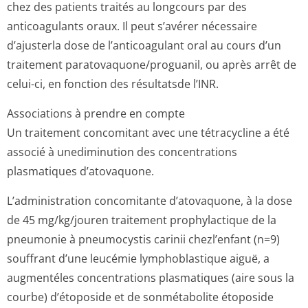
chez des patients traités au longcours par des
anticoagulants oraux. Il peut s’avérer nécessaire
d’ajusterla dose de l’anticoagulant oral au cours d’un
traitement paratovaquone/pro­guanil, ou après arrêt de
celui-ci, en fonction des résultatsde l’INR.
Associations à prendre en compte
Un traitement concomitant avec une tétracycline a été
associé à unediminution des concentrations
plasmatiques d’atovaquone.
L’administration concomitante d’atovaquone, à la dose
de 45 mg/kg/jouren traitement prophylactique de la
pneumonie à pneumocystis carinii chezl’enfant (n=9)
souffrant d’une leucémie lymphoblastique aiguë, a
augmentéles concentrations plasmatiques (aire sous la
courbe) d’étoposide et de sonmétabolite étoposide