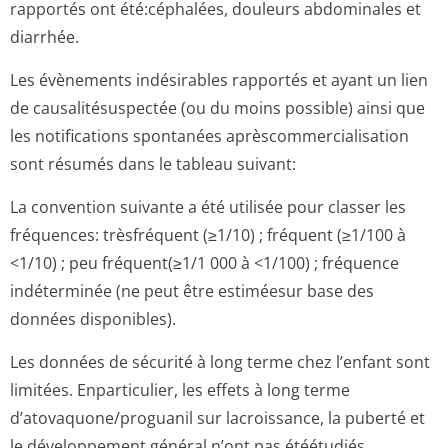
rapportés ont été:céphalées, douleurs abdominales et
diarrhée.
Les évènements indésirables rapportés et ayant un lien
de causalitésuspectée (ou du moins possible) ainsi que
les notifications spontanées aprèscommerci­alisation
sont résumés dans le tableau suivant:
La convention suivante a été utilisée pour classer les
fréquences: trèsfréquent (≥1/10) ; fréquent (≥1/100 à
<1/10) ; peu fréquent(≥1/1 000 à <1/100) ; fréquence
indéterminée (ne peut être estiméesur base des
données disponibles).
Les données de sécurité à long terme chez l’enfant sont
limitées. Enparticulier, les effets à long terme
d’atovaquone/pro­guanil sur lacroissance, la puberté et
le développement général n’ont pas étéétudiés.