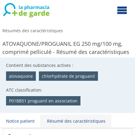
Résumés des caractéristiques
ATOVAQUONE/PROGUANIL EG 250 mg/100 mg,
comprimé pelliculé - Résumé des caractéristiques
Contient des substances actives :
atovaquone
chlorhydrate de proguanil
ATC classification:
P01BB51 proguanil en association
Notice patient
Résumé des caractéristiques