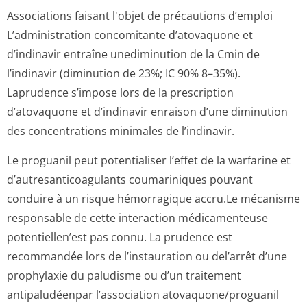
Associations faisant l'objet de précautions d’emploi
L’administration concomitante d’atovaquone et
d’indinavir entraîne unediminution de la Cmin de
l’indinavir (diminution de 23%; IC 90% 8–35%).
Laprudence s’impose lors de la prescription
d’atovaquone et d’indinavir enraison d’une diminution
des concentrations minimales de l’indinavir.
Le proguanil peut potentialiser l’effet de la warfarine et
d’autresantico­agulants coumariniques pouvant
conduire à un risque hémorragique accru.Le mécanisme
responsable de cette interaction médicamenteuse
potentiellen’est pas connu. La prudence est
recommandée lors de l’instauration ou del’arrêt d’une
prophylaxie du paludisme ou d’un traitement
antipaludéenpar l’association atovaquone/pro­guanil