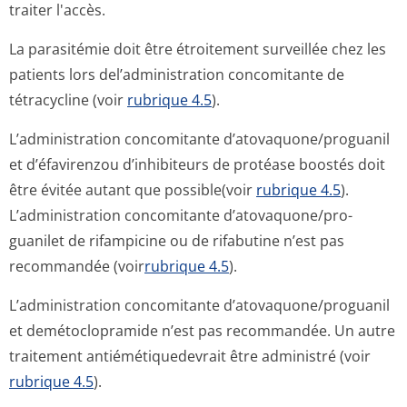
traiter l'accès.
La parasitémie doit être étroitement surveillée chez les
patients lors del’administration concomitante de
tétracycline (voir
rubrique 4.5
).
L’administration concomitante d’atovaquone/pro­guanil
et d’éfavirenzou d’inhibiteurs de protéase boostés doit
être évitée autant que possible(voir
rubrique 4.5
).
L’administration concomitante d’atovaquone/pro­
guanilet de rifampicine ou de rifabutine n’est pas
recommandée (voir
rubrique 4.5
).
L’administration concomitante d’atovaquone/pro­guanil
et demétoclopramide n’est pas recommandée. Un autre
traitement antiémétiquedevrait être administré (voir
rubrique 4.5
).