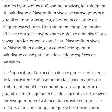
formes hypnozoïtes duPlasmodiumvivax, le traitement
du paludisme à Plasmodium vivax avecatovaqone/pro­
guanil en monothérapie a, en effet, occasionné de
fréquentesrechutes. Un traitement complémentaire
efficace contre les hypnozoïtes doitêtre administré aux
voyageurs fortement exposés au Plasmodium vivax
ouPlasmodium ovale, et à ceux développant un
paludisme causé par l’une de cesdeux espèces de
parasites.
La réapparition d'un accès palustre par recrudescence
de la parasitémie àPlasmodium falciparum après un
traitement initial bien conduit paratovaquone/pro­
guanil, de même qu'un échec de la prophylaxie, doivent
faireévoquer une résistance du parasite et impose le
recours à un autreantipaludique schizonticide pour