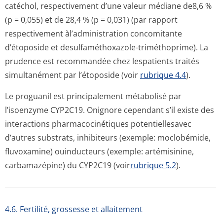
catéchol, respectivement d’une valeur médiane de8,6 %
(p = 0,055) et de 28,4 % (p = 0,031) (par rapport
respectivement àl’administration concomitante
d’étoposide et desulfaméthoxazole-triméthoprime). La
prudence est recommandée chez lespatients traités
simultanément par l’étoposide (voir
rubrique 4.4
).
Le proguanil est principalement métabolisé par
l’isoenzyme CYP2C19. Onignore cependant s’il existe des
interactions pharmacocinétiques potentiellesavec
d’autres substrats, inhibiteurs (exemple: moclobémide,
fluvoxamine) ouinducteurs (exemple: artémisinine,
carbamazépine) du CYP2C19 (voir
rubrique 5.2
).
4.6. Fertilité, grossesse et allaitement