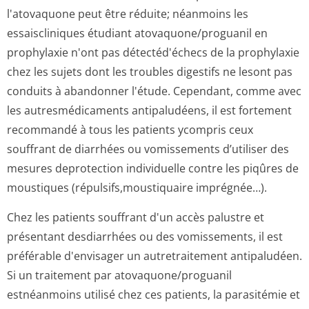
l'atovaquone peut être réduite; néanmoins les
essaiscliniques étudiant atovaquone/pro­guanil en
prophylaxie n'ont pas détectéd'échecs de la prophylaxie
chez les sujets dont les troubles digestifs ne lesont pas
conduits à abandonner l'étude. Cependant, comme avec
les autresmédicaments antipaludéens, il est fortement
recommandé à tous les patients ycompris ceux
souffrant de diarrhées ou vomissements d’utiliser des
mesures deprotection individuelle contre les piqûres de
moustiques (répulsifs,mou­stiquaire imprégnée…).
Chez les patients souffrant d'un accès palustre et
présentant desdiarrhées ou des vomissements, il est
préférable d'envisager un autretraitement antipaludéen.
Si un traitement par atovaquone/pro­guanil
estnéanmoins utilisé chez ces patients, la parasitémie et