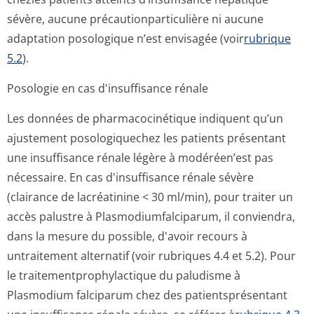
sévère, aucune précautionpar­ticulière ni aucune
adaptation posologique n’est envisagée (voir
rubrique
5.2
).
Posologie en cas d'insuffisance rénale
Les données de pharmacocinétique indiquent qu’un
ajustement posologiquechez les patients présentant
une insuffisance rénale légère à modéréen’est pas
nécessaire. En cas d'insuffisance rénale sévère
(clairance de lacréatinine < 30 ml/min), pour traiter un
accès palustre à Plasmodiumfal­ciparum, il conviendra,
dans la mesure du possible, d'avoir recours à
untraitement alternatif (voir rubriques 4.4 et 5.2). Pour
le traitementprop­hylactique du paludisme à
Plasmodium falciparum chez des patientsprésentant