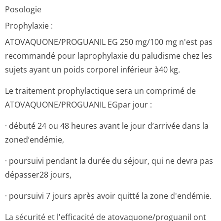
Posologie
Prophylaxie :
ATOVAQUONE/PRO­GUANIL EG 250 mg/100 mg n'est pas
recommandé pour laprophylaxie du paludisme chez les
sujets ayant un poids corporel inférieur à40 kg.
Le traitement prophylactique sera un comprimé de
ATOVAQUONE/PRO­GUANIL EGpar jour :
· débuté 24 ou 48 heures avant le jour d’arrivée dans la
zoned’endémie,
· poursuivi pendant la durée du séjour, qui ne devra pas
dépasser28 jours,
· poursuivi 7 jours après avoir quitté la zone d'endémie.
La sécurité et l'efficacité de atovaquone/pro­guanil ont