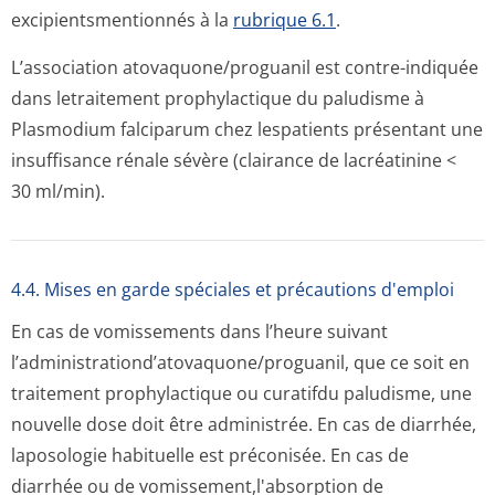
excipientsmen­tionnés à la
rubrique 6.1
.
L’association atovaquone/pro­guanil est contre-indiquée
dans letraitement prophylactique du paludisme à
Plasmodium falciparum chez lespatients présentant une
insuffisance rénale sévère (clairance de lacréatinine <
30 ml/min).
4.4. Mises en garde spéciales et précautions d'emploi
En cas de vomissements dans l’heure suivant
l’administrati­ond’atovaquone/pro­guanil, que ce soit en
traitement prophylactique ou curatifdu paludisme, une
nouvelle dose doit être administrée. En cas de diarrhée,
laposologie habituelle est préconisée. En cas de
diarrhée ou de vomissement,l'ab­sorption de