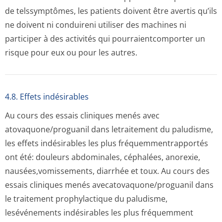
de telssymptômes, les patients doivent être avertis qu’ils
ne doivent ni conduireni utiliser des machines ni
participer à des activités qui pourraientcomporter un
risque pour eux ou pour les autres.
4.8. Effets indésirables
Au cours des essais cliniques menés avec
atovaquone/pro­guanil dans letraitement du paludisme,
les effets indésirables les plus fréquemmentrap­portés
ont été: douleurs abdominales, céphalées, anorexie,
nausées,vomis­sements, diarrhée et toux. Au cours des
essais cliniques menés avecatovaquone/pro­guanil dans
le traitement prophylactique du paludisme,
lesévénements indésirables les plus fréquemment