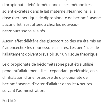
dipropionate debéclométasone et ses métabolites
soient excrétés dans le lait maternel.Néanmoins, à la
dose thérapeutique de dipropionate de béclométasone,
aucuneffet n’est attendu chez les nouveau-
nés/nourrissons allaités.
Aucun effet délétère des glucocorticoïdes n’a été mis en
évidencechez les nourrissons allaités. Les bénéfices de
l'allaitement doiventprévaloir sur un risque théorique.
Le dipropionate de béclométasone peut être utilisé
pendantl’alla­itement. Il est cependant préférable, en cas
d'inhalation d'une fortedose de dipropionate de
béclométasone, d’éviter d'allaiter dans les4 heures
suivant l'administration.
Fertilité