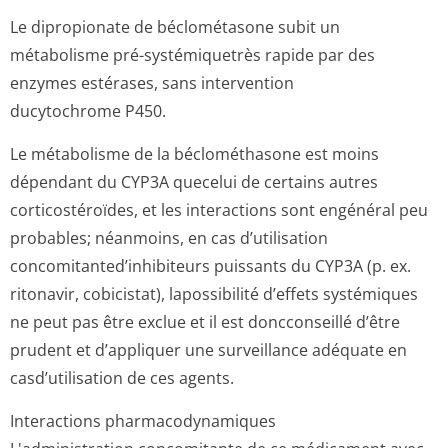
Le dipropionate de béclométasone subit un
métabolisme pré-systémiquetrès rapide par des
enzymes estérases, sans intervention
ducytochrome P450.
Le métabolisme de la béclométhasone est moins
dépendant du CYP3A quecelui de certains autres
corticostéroïdes, et les interactions sont engénéral peu
probables; néanmoins, en cas d’utilisation
concomitanted’in­hibiteurs puissants du CYP3A (p. ex.
ritonavir, cobicistat), lapossibilité d’effets systémiques
ne peut pas être exclue et il est doncconseillé d’être
prudent et d’appliquer une surveillance adéquate en
casd’utilisation de ces agents.
Interactions pharmacodynamiques