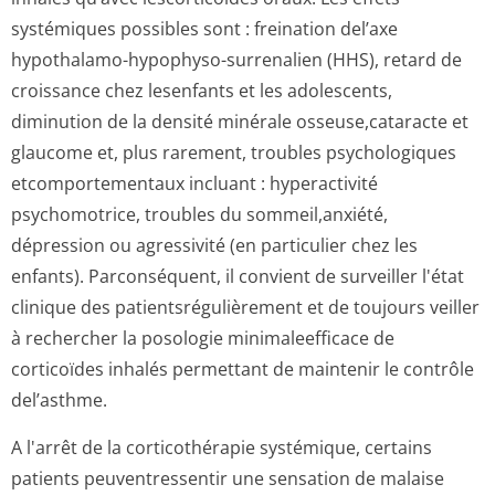
systémiques possibles sont : freination del’axe
hypothalamo-hypophyso-surrenalien (HHS), retard de
croissance chez lesenfants et les adolescents,
diminution de la densité minérale osseuse,cataracte et
glaucome et, plus rarement, troubles psychologiques
etcomportementaux incluant : hyperactivité
psychomotrice, troubles du sommeil,anxiété,
dépression ou agressivité (en particulier chez les
enfants). Parconséquent, il convient de surveiller l'état
clinique des patientsrégulière­ment et de toujours veiller
à rechercher la posologie minimaleefficace de
corticoïdes inhalés permettant de maintenir le contrôle
del’asthme.
A l'arrêt de la corticothérapie systémique, certains
patients peuventressentir une sensation de malaise