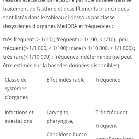
réalisés avecla béclométasone par voie inhalée dans le
traitement de l’asthme et dessifflements bronchiques
sont listés dans le tableau ci-dessous par classe
desystèmes d'organes MedDRA et fréquences :
très fréquent (≥ 1/10) ; fréquent (≥ 1/100, < 1/10) ; peu
fréquent(≥ 1/1 000, < 1/100) ; rare (≥ 1/10 000, < 1/1 000) ;
très rare(< 1/10 000) ; fréquence indéterminée (ne peut
être estimée sur la basedes données disponibles).
Classe de
Effet indésirable
Fréquence
systèmes
d’organes
Infections et
Laryngite,
Très fréquent
infestations
pharyngite,
Fréquent
Candidose bucco-