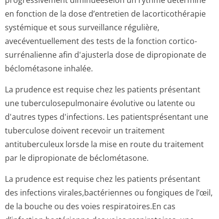
progressivement diminuéeselon un rythme déterminé
en fonction de la dose d’entretien de lacorticothérapie
systémique et sous surveillance régulière,
avecéventuellement des tests de la fonction cortico-
surrénalienne afin d'ajusterla dose de dipropionate de
béclométasone inhalée.
La prudence est requise chez les patients présentant
une tuberculosepul­monaire évolutive ou latente ou
d'autres types d'infections. Les patientsprésentant une
tuberculose doivent recevoir un traitement
antituberculeux lorsde la mise en route du traitement
par le dipropionate de béclométasone.
La prudence est requise chez les patients présentant
des infections virales,bacté­riennes ou fongiques de l’œil,
de la bouche ou des voies respiratoires.En cas