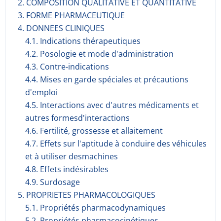
2. COMPOSITION QUALITATIVE ET QUANTITATIVE
3. FORME PHARMACEUTIQUE
4. DONNEES CLINIQUES
4.1. Indications thérapeutiques
4.2. Posologie et mode d'administration
4.3. Contre-indications
4.4. Mises en garde spéciales et précautions
d'emploi
4.5. Interactions avec d'autres médicaments et
autres formesd'interactions
4.6. Fertilité, grossesse et allaitement
4.7. Effets sur l'aptitude à conduire des véhicules
et à utiliser desmachines
4.8. Effets indésirables
4.9. Surdosage
5. PROPRIETES PHARMACOLOGIQUES
5.1. Propriétés pharmacodynami­ques
5.2. Propriétés pharmacocinéti­ques