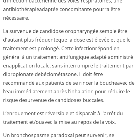
d’infection bactérienne des voies respiratoires, une
antibiothérapi­eadaptée concomitante pourra être
nécessaire.
La survenue de candidose oropharyngée semble être
d'autant plus fréquenteque la dose est élevée et que le
traitement est prolongé. Cette infectionrépond en
général à un traitement antifungique adapté administré
enapplication locale, sans interrompre le traitement par
dipropionate debéclométasone. Il doit être
recommandé aux patients de se rincer la boucheavec de
l’eau immédiatement après l’inhalation pour réduire le
risque desurvenue de candidoses buccales.
L’enrouement est réversible et disparaît à l'arrêt du
traitement et/ouavec la mise au repos de la voix.
Un bronchospasme paradoxal peut survenir, se