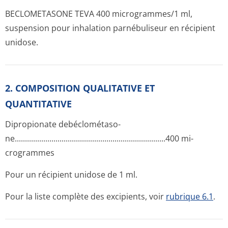
BECLOMETASONE TEVA 400 microgrammes/1 ml,
suspension pour inhalation parnébuliseur en récipient
unidose.
2. COMPOSITION QUALITATIVE ET
QUANTITATIVE
Dipropionate debéclométaso­
ne...........­.............­.............­.............­.............­...........400 mi­
crogrammes
Pour un récipient unidose de 1 ml.
Pour la liste complète des excipients, voir
rubrique 6.1
.