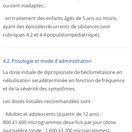
ou sont inadaptés ;
· en traitement des enfants âgés de 5 ans ou moins,
ayant des épisodesrécurrents de sibilances (voir
rubriques 4.2 et 4.4 population­pédiatrique).
4.2. Posologie et mode d'administration
La dose initiale de dipropionate de béclométasone en
nébulisation seradéterminée en fonction de fréquence
et de la sévérité des symptômes.
Les doses initiales recommandées sont :
· Adultes et adolescents (à partir de 12 ans) :
800 à1 600 mi­crogrammes deux fois par jour (dose
journalière totale : 1 600 à3 200 m­icrogrammes).