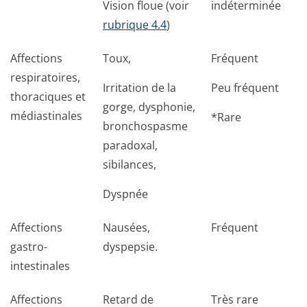
Vision floue (voir
indéterminée
rubrique 4.4
)
Affections
Toux,
Fréquent
respiratoires,
Irritation de la
Peu fréquent
thoraciques et
gorge, dysphonie,
médiastinales
*Rare
bronchospasme
paradoxal,
sibilances,
Dyspnée
Affections
Nausées,
Fréquent
gastro-
dyspepsie.
intestinales
Affections
Retard de
Très rare