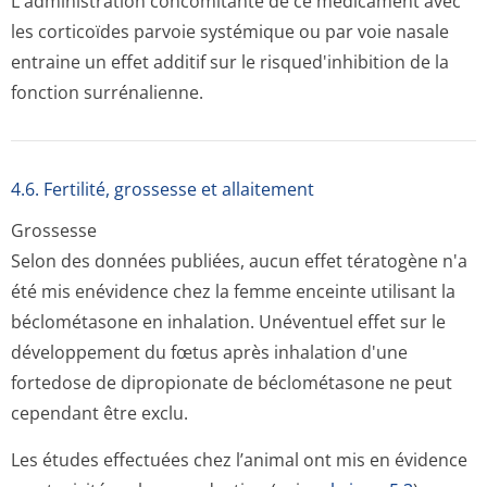
L'administration concomitante de ce médicament avec
les corticoïdes parvoie systémique ou par voie nasale
entraine un effet additif sur le risqued'inhibition de la
fonction surrénalienne.
4.6. Fertilité, grossesse et allaitement
Grossesse
Selon des données publiées, aucun effet tératogène n'a
été mis enévidence chez la femme enceinte utilisant la
béclométasone en inhalation. Unéventuel effet sur le
développement du fœtus après inhalation d'une
fortedose de dipropionate de béclométasone ne peut
cependant être exclu.
Les études effectuées chez l’animal ont mis en évidence