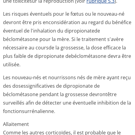
une toxicitésur la reproduction (voir
rubrique 5.3
).
Les risques éventuels pour le fœtus ou le nouveau-né
devront être pris enconsidération au regard du bénéfice
éventuel de l'inhalation du dipropionatede
béclométasone pour la mère. Si le traitement s'avère
nécessaire au coursde la grossesse, la dose efficace la
plus faible de dipropionate debéclométasone devra être
utilisée.
Les nouveau-nés et nourrissons nés de mère ayant reçu
des dosessignificatives de dipropionate de
béclométasone pendant la grossesse devrontêtre
surveillés afin de détecter une éventuelle inhibition de la
fonctionsurré­nalienne.
Allaitement
Comme les autres corticoïdes, il est probable que le