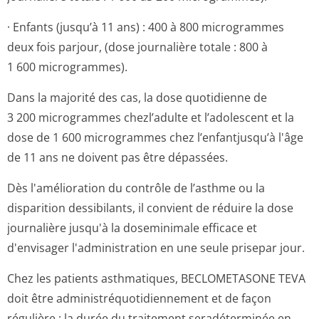
· Enfants (jusqu’à 11 ans) : 400 à 800 microgrammes
deux fois parjour, (dose journalière totale : 800 à
1 600 microgram­mes).
Dans la majorité des cas, la dose quotidienne de
3 200 microgrammes chezl’adulte et l’adolescent et la
dose de 1 600 microgrammes chez l’enfantjusqu’à l'âge
de 11 ans ne doivent pas être dépassées.
Dès l'amélioration du contrôle de l’asthme ou la
disparition dessibilants, il convient de réduire la dose
journalière jusqu'à la doseminimale efficace et
d'envisager l'administration en une seule prisepar jour.
Chez les patients asthmatiques, BECLOMETASONE TEVA
doit être administréquo­tidiennement et de façon
régulière ; la durée du traitement seradéterminée en