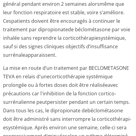
général pendant environ 2 semaines alorsmême que
leur fonction respiratoire est stable, voire s’améliore.
Cespatients doivent être encouragés à continuer le
traitement par dipropionatede béclométasone par voie
inhalée sans reprendre la corticothérapi­esystémique,
sauf si des signes cliniques objectifs d’insuffisance
surrénaleappa­raissent.
La mise en route d’un traitement par BECLOMETASONE
TEVA en relais d'unecorticot­hérapie systémique
prolongée ou à fortes doses doit être réaliséeavec
précautions car l'inhibition de la fonction cortico-
surrénalienne peutpersister pendant un certain temps.
Dans tous les cas, le dipropionate debéclométasone
doit être administré sans interrompre la corticothérapi­
esystémique. Après environ une semaine, celle-ci sera