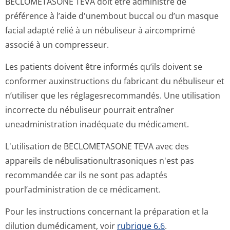
BECLOMETASONE TEVA doit être administré de
préférence à l’aide d'unembout buccal ou d’un masque
facial adapté relié à un nébuliseur à aircomprimé
associé à un compresseur.
Les patients doivent être informés qu’ils doivent se
conformer auxinstructions du fabricant du nébuliseur et
n’utiliser que les réglagesrecom­mandés. Une utilisation
incorrecte du nébuliseur pourrait entraîner
uneadministration inadéquate du médicament.
L'utilisation de BECLOMETASONE TEVA avec des
appareils de nébulisationul­trasoniques n'est pas
recommandée car ils ne sont pas adaptés
pourl’adminis­tration de ce médicament.
Pour les instructions concernant la préparation et la
dilution dumédicament, voir
rubrique 6.6
.