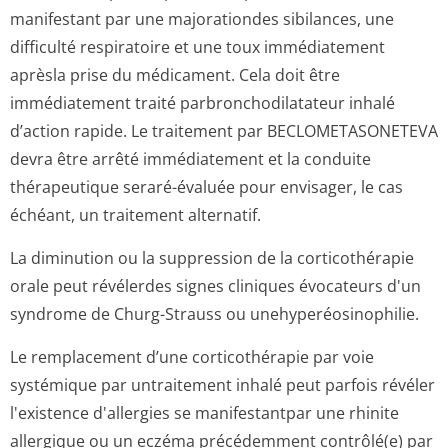
manifestant par une majorationdes sibilances, une
difficulté respiratoire et une toux immédiatement
aprèsla prise du médicament. Cela doit être
immédiatement traité parbronchodila­tateur inhalé
d’action rapide. Le traitement par BECLOMETASONETEVA
devra être arrêté immédiatement et la conduite
thérapeutique seraré-évaluée pour envisager, le cas
échéant, un traitement alternatif.
La diminution ou la suppression de la corticothérapie
orale peut révélerdes signes cliniques évocateurs d'un
syndrome de Churg-Strauss ou unehyperéosinop­hilie.
Le remplacement d’une corticothérapie par voie
systémique par untraitement inhalé peut parfois révéler
l'existence d'allergies se manifestantpar une rhinite
allergique ou un eczéma précédemment contrôlé(e) par