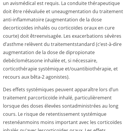
un avismédical est requis. La conduite thérapeutique
doit être réévaluée et uneaugmentation du traitement
anti-inflammatoire (augmentation de la dose
decorticoïdes inhalés ou corticoïdes oraux en cure
courte) doit êtreenvisagée. Les exacerbations sévères
d’asthme relèvent du traitementstandard (c’est-à-dire
augmentation de la dose de dipropionate
debéclométasone inhalée et, si nécessaire,
corticothérapie systémique et/ouantibiot­hérapie, et
recours aux bêta-2 agonistes).
Des effets systémiques peuvent apparaître lors d’un
traitement parcorticoïde inhalé, particulièrement
lorsque des doses élevées sontadministrées au long
cours. Le risque de retentissement systémique
restenéanmoins moins important avec les corticoïdes
inhalés qu’avec lescorticoïdes oraux. Les effets