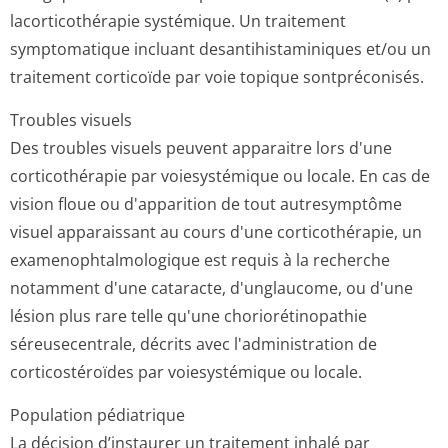
lacorticothérapie systémique. Un traitement
symptomatique incluant desantihistami­niques et/ou un
traitement corticoïde par voie topique sontpréconisés.
Troubles visuels
Des troubles visuels peuvent apparaitre lors d'une
corticothérapie par voiesystémique ou locale. En cas de
vision floue ou d'apparition de tout autresymptôme
visuel apparaissant au cours d'une corticothérapie, un
examenophtalmo­logique est requis à la recherche
notamment d'une cataracte, d'unglaucome, ou d'une
lésion plus rare telle qu'une choriorétinopathie
séreusecentrale, décrits avec l'administration de
corticostéroïdes par voiesystémique ou locale.
Population pédiatrique
La décision d’instaurer un traitement inhalé par