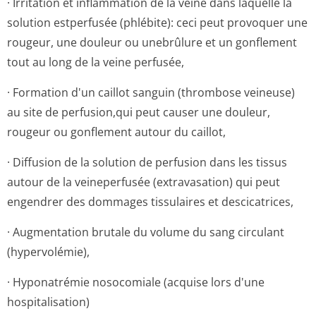
· Irritation et inflammation de la veine dans laquelle la
solution estperfusée (phlébite): ceci peut provoquer une
rougeur, une douleur ou unebrûlure et un gonflement
tout au long de la veine perfusée,
· Formation d'un caillot sanguin (thrombose veineuse)
au site de perfusion,qui peut causer une douleur,
rougeur ou gonflement autour du caillot,
· Diffusion de la solution de perfusion dans les tissus
autour de la veineperfusée (extravasation) qui peut
engendrer des dommages tissulaires et descicatrices,
· Augmentation brutale du volume du sang circulant
(hypervolémie),
· Hyponatrémie nosocomiale (acquise lors d'une
hospitalisation)