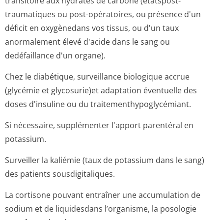
transitoire aux hydrates de carbone (étatspost-
traumatiques ou post-opératoires, ou présence d'un
déficit en oxygènedans vos tissus, ou d'un taux
anormalement élevé d'acide dans le sang ou
dedéfaillance d'un organe).
Chez le diabétique, surveillance biologique accrue
(glycémie et glycosurie)et adaptation éventuelle des
doses d'insuline ou du traitementhypo­glycémiant.
Si nécessaire, supplémenter l'apport parentéral en
potassium.
Surveiller la kaliémie (taux de potassium dans le sang)
des patients sousdigitaliques.
La cortisone pouvant entraîner une accumulation de
sodium et de liquidesdans l’organisme, la posologie