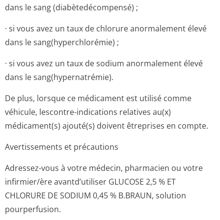
dans le sang (diabètedécom­pensé) ;
· si vous avez un taux de chlorure anormalement élevé
dans le sang(hyperchlo­rémie) ;
· si vous avez un taux de sodium anormalement élevé
dans le sang(hypernatré­mie).
De plus, lorsque ce médicament est utilisé comme
véhicule, lescontre-indications relatives au(x)
médicament(s) ajouté(s) doivent êtreprises en compte.
Avertissements et précautions
Adressez-vous à votre médecin, pharmacien ou votre
infirmier/ère avantd’utiliser GLUCOSE 2,5 % ET
CHLORURE DE SODIUM 0,45 % B.BRAUN, solution
pourperfusion.