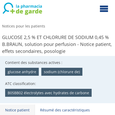
Notices pour les patients
GLUCOSE 2,5 % ET CHLORURE DE SODIUM 0,45 %
B.BRAUN, solution pour perfusion - Notice patient,
effets secondaires, posologie
Contient des substances actives :
glucose anhydre
sodium (chlorure de)
ATC classification:
B05BB02 électrolytes avec hydrates de carbone
Notice patient
Résumé des caractéristiques