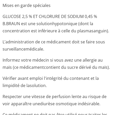
Mises en garde spéciales
GLUCOSE 2,5 % ET CHLORURE DE SODIUM 0,45 %
B.BRAUN est une solutionhypotonique (dont la
concentration est inférieure à celle du plasmasanguin).
L’administration de ce médicament doit se faire sous
surveillancemé­dicale.
Informez votre médecin si vous avez une allergie au
maïs (ce médicamentcontient du sucre dérivé du maïs).
Vérifier avant emploi l'intégrité du contenant et la
limpidité de lasolution.
Respecter une vitesse de perfusion lente au risque de
voir apparaître unediurèse osmotique indésirable.
Ce médicament ne doit pas être utilisé pour traiter les