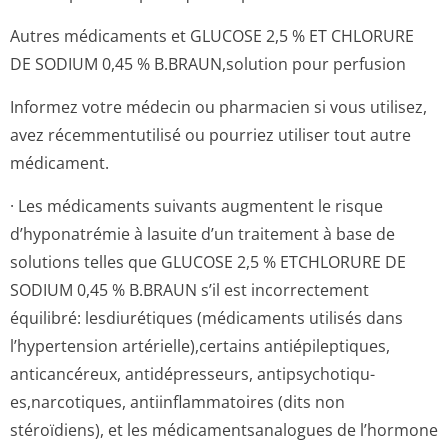
Autres médicaments et GLUCOSE 2,5 % ET CHLORURE
DE SODIUM 0,45 % B.BRAUN,solution pour perfusion
Informez votre médecin ou pharmacien si vous utilisez,
avez récemmentutilisé ou pourriez utiliser tout autre
médicament.
· Les médicaments suivants augmentent le risque
d’hyponatrémie à lasuite d’un traitement à base de
solutions telles que GLUCOSE 2,5 % ETCHLORURE DE
SODIUM 0,45 % B.BRAUN s’il est incorrectement
équilibré: lesdiurétiques (médicaments utilisés dans
l’hypertension artérielle),cer­tains antiépileptiques,
anticancéreux, antidépresseurs, antipsychotiqu­
es,narcotiques, antiinflammatoires (dits non
stéroïdiens), et les médicamentsana­logues de l’hormone