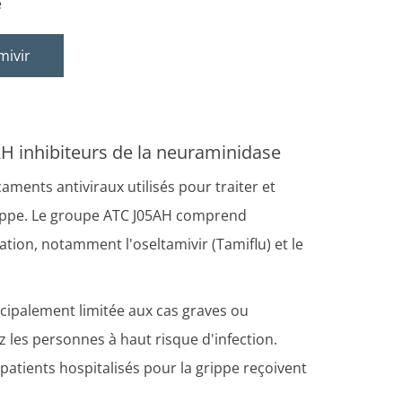
e
mivir
AH inhibiteurs de la neuraminidase
ments antiviraux utilisés pour traiter et
 grippe. Le groupe ATC J05AH comprend
ion, notamment l'oseltamivir (Tamiflu) et le
ncipalement limitée aux cas graves ou
z les personnes à haut risque d'infection.
 patients hospitalisés pour la grippe reçoivent