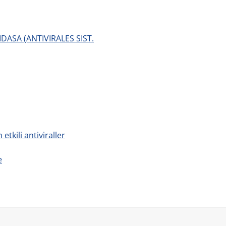
DASA (ANTIVIRALES SIST.
tkili antiviraller
e