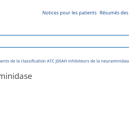
Notices pour les patients
Résumés des 
nts de la classification ATC J05AH inhibiteurs de la neuraminidas
aminidase