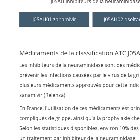
J05AH inhibiteurs de la neuraminidas
J05AH01 zanamivir
J05AH02 oselta
Médicaments de la classification ATC J05
Les inhibiteurs de la neuraminidase sont des médica
prévenir les infections causées par le virus de la
plusieurs médicaments approuvés pour cette indicat
zanamivir (Relenza).
En France, l'utilisation de ces médicaments est pri
compliqués de grippe, ainsi qu'à la prophylaxie che
Selon les statistiques disponibles, environ 10% des
un traitement par inhibiteur de la neuraminidase.