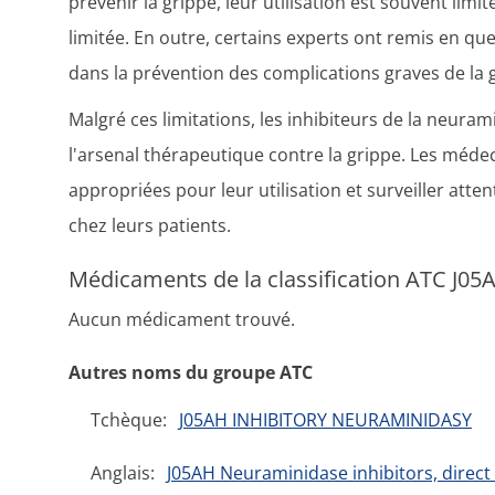
prévenir la grippe, leur utilisation est souvent limit
limitée. En outre, certains experts ont remis en que
dans la prévention des complications graves de la 
Malgré ces limitations, les inhibiteurs de la neura
l'arsenal thérapeutique contre la grippe. Les médec
appropriées pour leur utilisation et surveiller atte
chez leurs patients.
Médicaments de la classification ATC J05
Aucun médicament trouvé.
Autres noms du groupe ATC
Tchèque:
J05AH INHIBITORY NEURAMINIDASY
Anglais:
J05AH Neuraminidase inhibitors, direct 