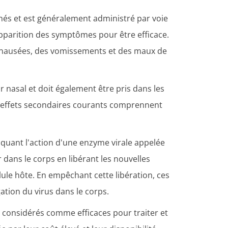
més et est généralement administré par voie
l'apparition des symptômes pour être efficace.
 nausées, des vomissements et des maux de
 nasal et doit également être pris dans les
s effets secondaires courants comprennent
oquant l'action d'une enzyme virale appelée
dans le corps en libérant les nouvelles
llule hôte. En empêchant cette libération, ces
tion du virus dans le corps.
t considérés comme efficaces pour traiter et