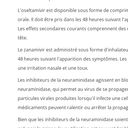
L'oseltamivir est disponible sous forme de compri
orale. Il doit être pris dans les 48 heures suivant 
Les effets secondaires courants comprennent des
tête.
Le zanamivir est administré sous forme d'inhalateur
48 heures suivant l'apparition des symptômes. Le
une irritation nasale et une toux.
Les inhibiteurs de la neuraminidase agissent en bl
neuraminidase, qui permet au virus de se propager 
particules virales produites lorsqu'il infecte une ce
médicaments peuvent ralentir ou arrêter la propaga
Bien que les inhibiteurs de la neuraminidase soien