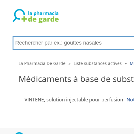
La Pharmacia De Garde
»
Liste substances actives
»
Mé
Médicaments à base de substa
VINTENE, solution injectable pour perfusion
Not