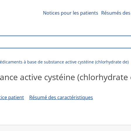
Notices pour les patients
Résumés des 
dicaments à base de substance active cystéine (chlorhydrate de)
nce active cystéine (chlorhydrate 
ice patient
Résumé des caractéristiques