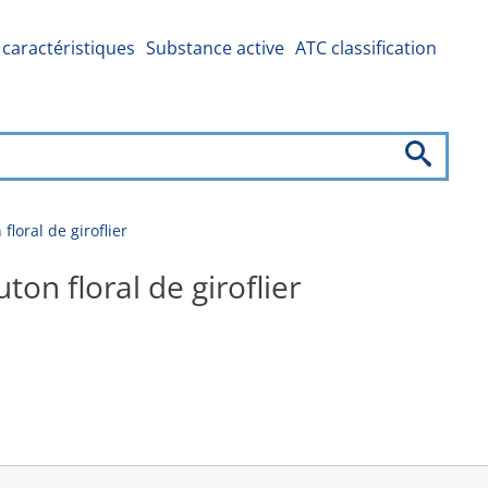
caractéristiques
Substance active
ATC classification
loral de giroflier
on floral de giroflier