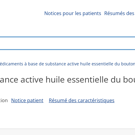
Notices pour les patients
Résumés des 
dicaments à base de substance active huile essentielle du bouton f
ce active huile essentielle du bout
tion
Notice patient
Résumé des caractéristiques