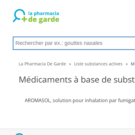
La Pharmacia De Garde
»
Liste substances actives
»
Mé
Médicaments à base de substan
AROMASOL, solution pour inhalation par fumiga