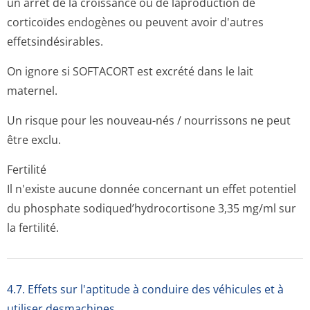
un arrêt de la croissance ou de laproduction de
corticoïdes endogènes ou peuvent avoir d'autres
effetsindésirables.
On ignore si SOFTACORT est excrété dans le lait
maternel.
Un risque pour les nouveau-nés / nourrissons ne peut
être exclu.
Fertilité
Il n'existe aucune donnée concernant un effet potentiel
du phosphate sodiqued’hydro­cortisone 3,35 mg/ml sur
la fertilité.
4.7. Effets sur l'aptitude à conduire des véhicules et à
utiliser desmachines