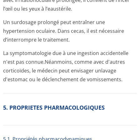
avec irritationoculaire prolongée, il convient de rincer
l’œil ou les yeux à l’eaustérile.
Un surdosage prolongé peut entraîner une
hypertension oculaire. Dans cecas, il est nécessaire
d’interrompre le traitement.
La symptomatologie due à une ingestion accidentelle
n'est pas connue.Néanmoins, comme avec d'autres
corticoïdes, le médecin peut envisager unlavage
d'estomac ou le déclenchement de vomissements.
5. PROPRIETES PHARMACOLOGIQUES
5.1. Propriétés pharmacodynami­ques