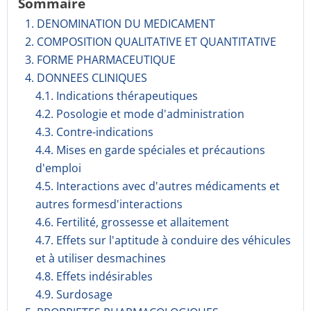
Sommaire
1. DENOMINATION DU MEDICAMENT
2. COMPOSITION QUALITATIVE ET QUANTITATIVE
3. FORME PHARMACEUTIQUE
4. DONNEES CLINIQUES
4.1. Indications thérapeutiques
4.2. Posologie et mode d'administration
4.3. Contre-indications
4.4. Mises en garde spéciales et précautions
d'emploi
4.5. Interactions avec d'autres médicaments et
autres formesd'interactions
4.6. Fertilité, grossesse et allaitement
4.7. Effets sur l'aptitude à conduire des véhicules
et à utiliser desmachines
4.8. Effets indésirables
4.9. Surdosage