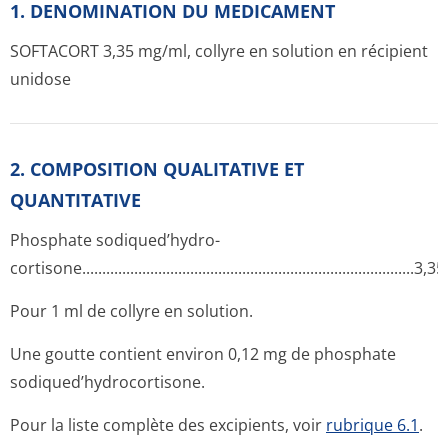
1. DENOMINATION DU MEDICAMENT
SOFTACORT 3,35 mg/ml, collyre en solution en récipient
unidose
2. COMPOSITION QUALITATIVE ET
QUANTITATIVE
Phosphate sodiqued’hydro­
cortisone....­.............­.............­.............­.............­.............­.............­.3
Pour 1 ml de collyre en solution.
Une goutte contient environ 0,12 mg de phosphate
sodiqued’hydro­cortisone.
Pour la liste complète des excipients, voir
rubrique 6.1
.