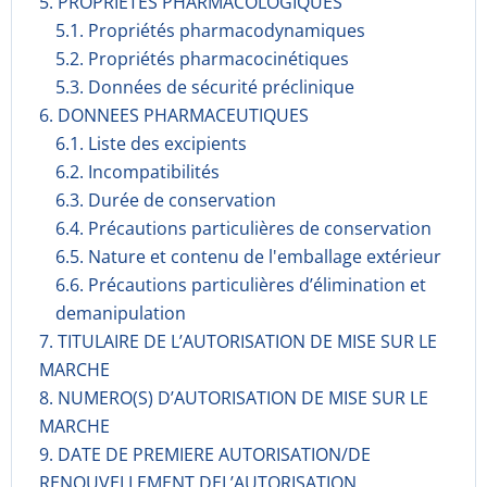
5. PROPRIETES PHARMACOLOGIQUES
5.1. Propriétés pharmacodynami­ques
5.2. Propriétés pharmacocinéti­ques
5.3. Données de sécurité préclinique
6. DONNEES PHARMACEUTIQUES
6.1. Liste des excipients
6.2. Incompati­bilités
6.3. Durée de conservation
6.4. Précautions particulières de conservation
6.5. Nature et contenu de l'emballage extérieur
6.6. Précautions particulières d’élimination et
demanipulation
7. TITULAIRE DE L’AUTORISATION DE MISE SUR LE
MARCHE
8. NUMERO(S) D’AUTORISATION DE MISE SUR LE
MARCHE
9. DATE DE PREMIERE AUTORISATION/DE
RENOUVELLEMENT DEL’AUTORISATION