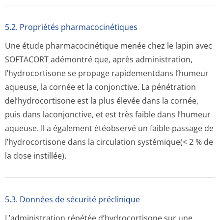
5.2. Propriétés pharmacocinéti­ques
Une étude pharmacocinétique menée chez le lapin avec
SOFTACORT adémontré que, après administration,
l’hydrocortisone se propage rapidementdans l’humeur
aqueuse, la cornée et la conjonctive. La pénétration
del’hydrocortisone est la plus élevée dans la cornée,
puis dans laconjonctive, et est très faible dans l’humeur
aqueuse. Il a également étéobservé un faible passage de
l’hydrocortisone dans la circulation systémique(< 2 % de
la dose instillée).
5.3. Données de sécurité préclinique
L’administration répétée d’hydrocortisone sur une