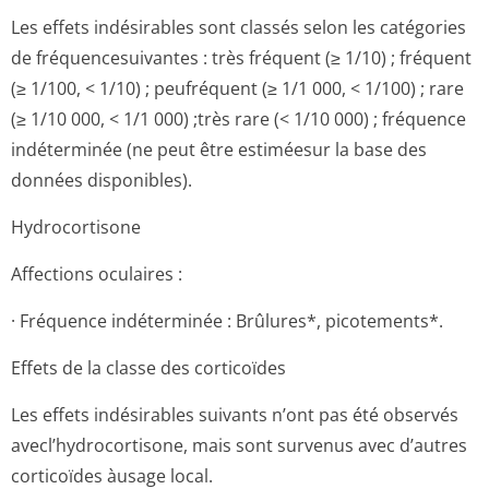
Les effets indésirables sont classés selon les catégories
de fréquencesuivantes : très fréquent (≥ 1/10) ; fréquent
(≥ 1/100, < 1/10) ; peufréquent (≥ 1/1 000, < 1/100) ; rare
(≥ 1/10 000, < 1/1 000) ;très rare (< 1/10 000) ; fréquence
indéterminée (ne peut être estiméesur la base des
données disponibles).
Hydrocortisone
Affections oculaires :
· Fréquence indéterminée : Brûlures*, picotements*.
Effets de la classe des corticoïdes
Les effets indésirables suivants n’ont pas été observés
avecl’hydrocor­tisone, mais sont survenus avec d’autres
corticoïdes àusage local.