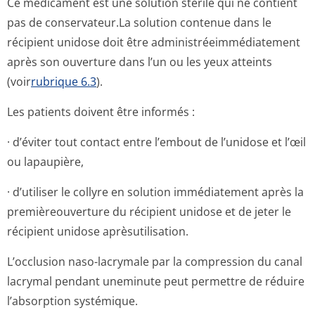
Ce médicament est une solution stérile qui ne contient
pas de conservateur.La solution contenue dans le
récipient unidose doit être administréeim­médiatement
après son ouverture dans l’un ou les yeux atteints
(voir
rubrique 6.3
).
Les patients doivent être informés :
· d’éviter tout contact entre l’embout de l’unidose et l’œil
ou lapaupière,
· d’utiliser le collyre en solution immédiatement après la
premièreouverture du récipient unidose et de jeter le
récipient unidose aprèsutilisation.
L’occlusion naso-lacrymale par la compression du canal
lacrymal pendant uneminute peut permettre de réduire
l’absorption systémique.