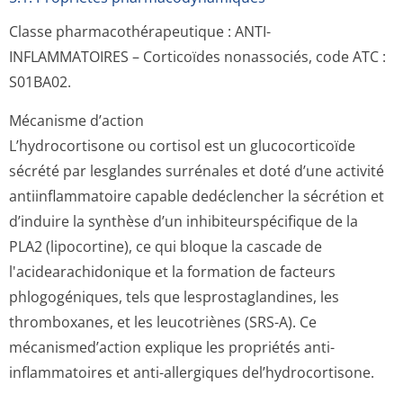
Classe pharmacothéra­peutique : ANTI-
INFLAMMATOIRES – Corticoïdes nonassociés, code ATC :
S01BA02.
Mécanisme d’action
L’hydrocortisone ou cortisol est un glucocorticoïde
sécrété par lesglandes surrénales et doté d’une activité
antiinflammatoire capable dedéclencher la sécrétion et
d’induire la synthèse d’un inhibiteurspé­cifique de la
PLA2 (lipocortine), ce qui bloque la cascade de
l'acidearachi­donique et la formation de facteurs
phlogogéniques, tels que lesprostaglandines, les
thromboxanes, et les leucotriènes (SRS-A). Ce
mécanismed’action explique les propriétés anti-
inflammatoires et anti-allergiques del’hydrocortisone.