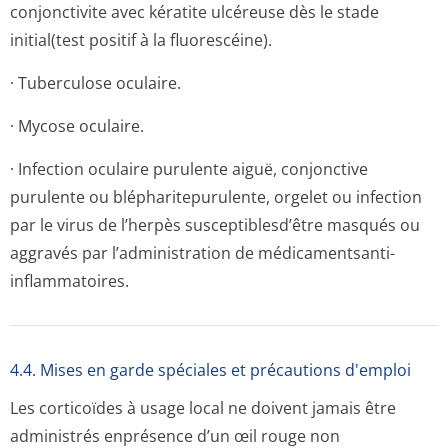
conjonctivite avec kératite ulcéreuse dès le stade
initial(test positif à la fluorescéine).
· Tuberculose oculaire.
· Mycose oculaire.
· Infection oculaire purulente aiguë, conjonctive
purulente ou blépharitepuru­lente, orgelet ou infection
par le virus de l’herpès susceptiblesd’être masqués ou
aggravés par l’administration de médicamentsanti-
inflammatoires.
4.4. Mises en garde spéciales et précautions d'emploi
Les corticoïdes à usage local ne doivent jamais être
administrés enprésence d’un œil rouge non