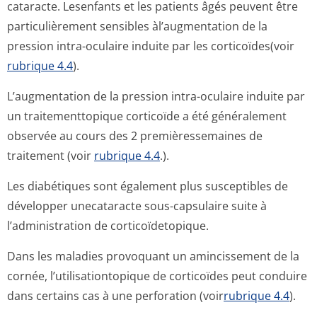
cataracte. Lesenfants et les patients âgés peuvent être
particulièrement sensibles àl’augmentation de la
pression intra-oculaire induite par les corticoïdes(voir
rubrique 4.4
).
L’augmentation de la pression intra-oculaire induite par
un traitementtopique corticoïde a été généralement
observée au cours des 2 premièressemaines de
traitement (voir
rubrique 4.4
.).
Les diabétiques sont également plus susceptibles de
développer unecataracte sous-capsulaire suite à
l’administration de corticoïdetopique.
Dans les maladies provoquant un amincissement de la
cornée, l’utilisation­topique de corticoïdes peut conduire
dans certains cas à une perforation (voir
rubrique 4.4
).