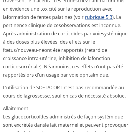
traversent le placenta. Les étudeschez l'animal ont mis
en évidence une toxicité sur la reproduction avec
laformation de fentes palatines (voir
rubrique 5.3
). La
pertinence clinique de cesobservations est inconnue.
Après administration de corticoïdes par voiesystémique
à des doses plus élevées, des effets sur le
fœtus/nouveau-néont été rapportés (retard de
croissance intra-utérine, inhibition de lafonction
corticosurrénale). Néanmoins, ces effets n’ont pas été
rapportéslors d’un usage par voie ophtalmique.
L’utilisation de SOFTACORT n’est pas recommandée au
cours de lagrossesse, sauf en cas de nécessité absolue.
Allaitement
Les glucocorticoïdes administrés de façon systémique
sont excrétés dansle lait maternel et peuvent provoquer