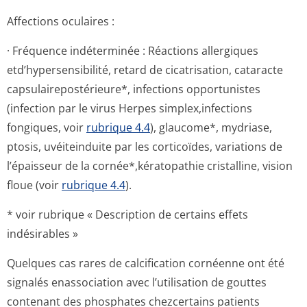
Affections oculaires :
· Fréquence indéterminée : Réactions allergiques
etd’hypersensi­bilité, retard de cicatrisation, cataracte
capsulairepos­térieure*, infections opportunistes
(infection par le virus Herpes simplex,infections
fongiques, voir
rubrique 4.4
), glaucome*, mydriase,
ptosis, uvéiteinduite par les corticoïdes, variations de
l’épaisseur de la cornée*,kérato­pathie cristalline, vision
floue (voir
rubrique 4.4
).
* voir rubrique « Description de certains effets
indésirables »
Quelques cas rares de calcification cornéenne ont été
signalés enassociation avec l’utilisation de gouttes
contenant des phosphates chezcertains patients