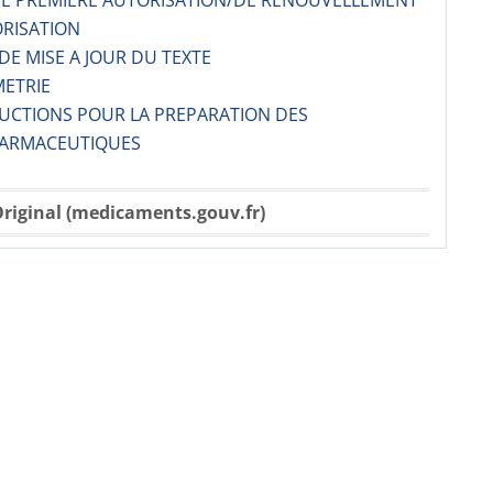
 DE PREMIERE AUTORISATION/DE RENOUVELLEMENT
ORISATION
 DE MISE A JOUR DU TEXTE
METRIE
RUCTIONS POUR LA PREPARATION DES
ARMACE­UTIQUES
riginal (medicaments.gouv.fr)