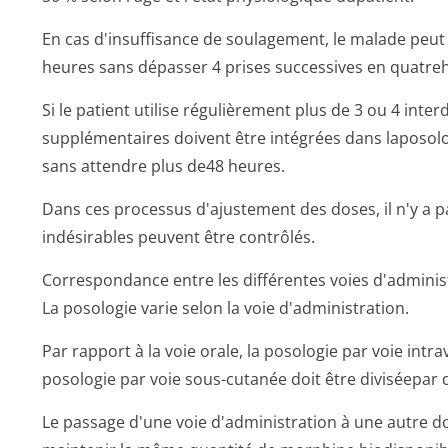
En cas d'insuffisance de soulagement, le malade peut
heures sans dépasser 4 prises successives en quatre
Si le patient utilise régulièrement plus de 3 ou 4 inte
supplémentaires doivent être intégrées dans laposolo
sans attendre plus de48 heures.
Dans ces processus d'ajustement des doses, il n'y a pa
indésirables peuvent être contrôlés.
Correspondance entre les différentes voies d'adminis
La posologie varie selon la voie d'administration.
Par rapport à la voie orale, la posologie par voie intra
posologie par voie sous-cutanée doit être diviséepar 
Le passage d'une voie d'administration à une autre do