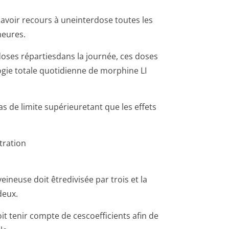
 avoir recours à uneinterdose toutes les
heures.
rdoses répartiesdans la journée, ces doses
gie totale quotidienne de morphine LI
s de limite supérieuretant que les effets
tration
veineuse doit êtredivisée par trois et la
deux.
it tenir compte de cescoefficients afin de