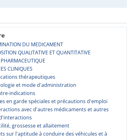
re
MINATION DU MEDICAMENT
SITION QUALITATIVE ET QUANTITATIVE
E PHARMACEUTIQUE
ES CLINIQUES
dications thérapeutiques
sologie et mode d'administration
ntre-indications
ses en garde spéciales et précautions d'emploi
teractions avec d'autres médicaments et autres
'interactions
tilité, grossesse et allaitement
fets sur l'aptitude à conduire des véhicules et à