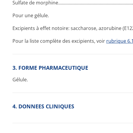
Sulfate de morphine.....­.............­.............­.............­.............­..........
Pour une gélule.
Excipients à effet notoire: saccharose, azorubine (E12
Pour la liste complète des excipients, voir
rubrique 6.
3. FORME PHARMACEUTIQUE
Gélule.
4. DONNEES CLINIQUES