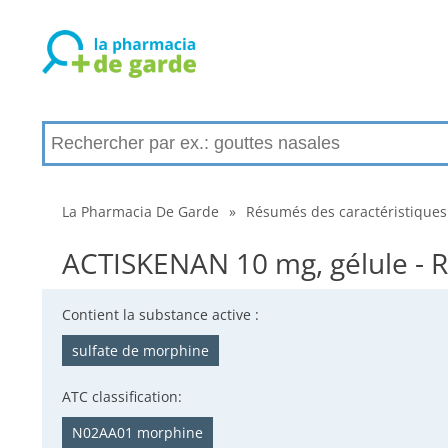
La Pharmacia De Garde
»
Résumés des caractéristiques
ACTISKENAN 10 mg, gélule - R
Contient la substance active :
sulfate de morphine
ATC classification:
N02AA01 morphine