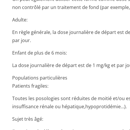
non contrôlé par un traitement de fond (par exemple,
Adulte:
En règle générale, la dose journalière de départ est d
par jour.
Enfant de plus de 6 mois:
La dose journalière de départ est de 1 mg/kg et par jo
Populations particulières
Patients fragiles:
Toutes les posologies sont réduites de moitié et/ou e
insuffisance rénale ou hépatique,hypo­protidémie…).
Sujet très âgé: