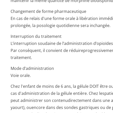
maintenir la même quantité de morphine biodisponib
Changement de forme pharmaceutique
En cas de relais d'une forme orale à libération imméd
prolongée, la posologie quotidienne sera inchangée.
Interruption du traitement
L’interruption soudaine de l’administration d’opioïd
Par conséquent, il convient de réduireprogres­sivemen
traitement.
Mode d’administration
Voie orale.
Chez l'enfant de moins de 6 ans, la gélule DOIT être ou
cas d'administration de la gélule entière. Chez lespati
peut administrer son contenudirectement dans une al
yaourt), ouencore dans des sondes gastriques ou de 