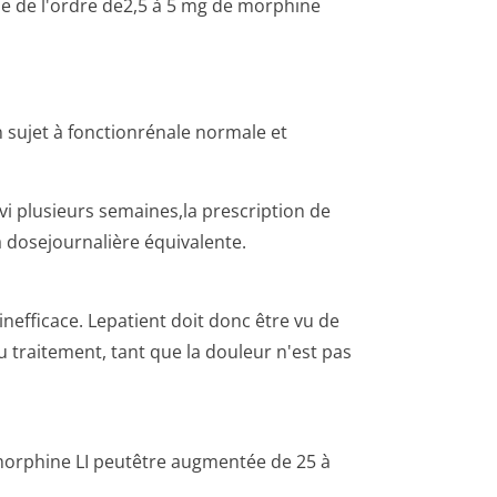
ie de l'ordre de2,5 à 5 mg de morphine
 sujet à fonctionrénale normale et
vi plusieurs semaines,la prescription de
 dosejournalière équivalente.
 inefficace. Lepatient doit donc être vu de
 traitement, tant que la douleur n'est pas
e morphine LI peutêtre augmentée de 25 à