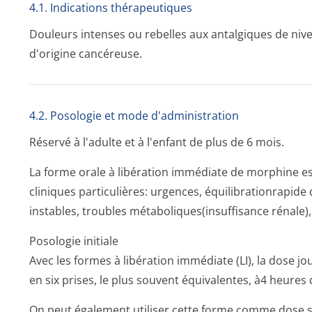
4.1. Indications thérapeutiques
Douleurs intenses ou rebelles aux antalgiques de nivea
d'origine cancéreuse.
4.2. Posologie et mode d'administration
Réservé à l'adulte et à l'enfant de plus de 6 mois.
La forme orale à libération immédiate de morphine es
cliniques particulières: urgences, équilibrationrapide
instables, troubles métaboliques(in­suffisance rénale
Posologie initiale
Avec les formes à libération immédiate (LI), la dose j
en six prises, le plus souvent équivalentes, à4 heures d
On peut également utiliser cette forme comme dose 