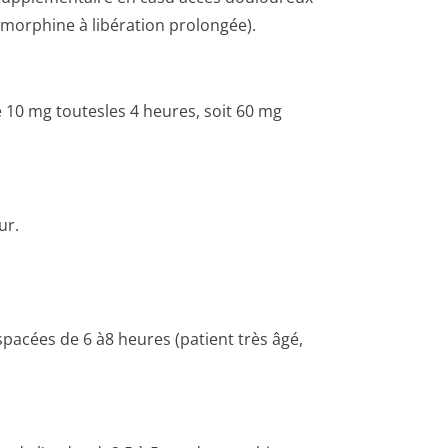
morphine à libération prolongée).
e 10 mg toutesles 4 heures, soit 60 mg
ur.
spacées de 6 à8 heures (patient très âgé,