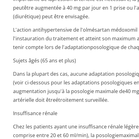
peutêtre augmentée à 40 mg par jour en 1 prise ou l'a
(diurétique) peut être envisagée.
L'action antihypertensive de l'olmésartan médoxomil 
l'instauration du traitement et atteint son maximum 
tenir compte lors de l'adaptationpo­sologique de chaq
Sujets âgés (65 ans et plus)
Dans la plupart des cas, aucune adaptation posologiq
(voir ci-dessous pour les adaptations posologiques en 
augmentation jusqu'à la posologie maximale de40 mg p
artérielle doit êtreétroitement surveillée.
Insuffisance rénale
Chez les patients ayant une insuffisance rénale légère
comprise entre 20 et 60 ml/min), la posologiemaxima