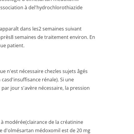
ssociation à del'hydrochlo­rothiazide
apparaît dans les2 semaines suivant
après8 semaines de traitement environ. En
ue patient.
ue n'est nécessaire chezles sujets âgés
casd'insuffisance rénale). Si une
ar jour s'avère nécessaire, la pression
 à modérée(clairance de la créatinine
le d'olmésartan médoxomil est de 20 mg