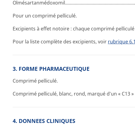
Olmésartanmédo­xomil........­.............­.............­.............­.............­.
Pour un comprimé pelliculé.
Excipients à effet notoire : chaque comprimé pellicu
Pour la liste complète des excipients, voir
rubrique 6.
3. FORME PHARMACEUTIQUE
Comprimé pelliculé.
Comprimé pelliculé, blanc, rond, marqué d'un « C13 » 
4. DONNEES CLINIQUES