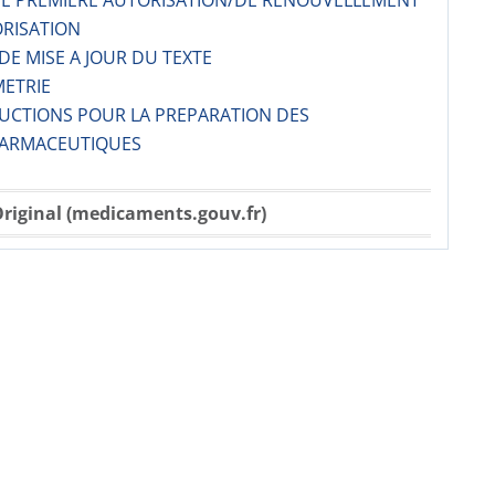
 DE PREMIERE AUTORISATION/DE RENOUVELLEMENT
ORISATION
 DE MISE A JOUR DU TEXTE
METRIE
RUCTIONS POUR LA PREPARATION DES
ARMACE­UTIQUES
riginal (medicaments.gouv.fr)