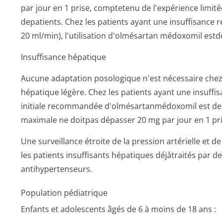
par jour en 1 prise, comptetenu de l'expérience limit
depatients. Chez les patients ayant une insuffisance r
20 ml/min), l'utilisation d'olmésartan médoxomil estdéc
Insuffisance hépatique
Aucune adaptation posologique n'est nécessaire chez 
hépatique légère. Chez les patients ayant une insuffi
initiale recommandée d'olmésartanmé­doxomil est de 1
maximale ne doitpas dépasser 20 mg par jour en 1 pri
Une surveillance étroite de la pression artérielle et
les patients insuffisants hépatiques déjàtraités par d
antihypertenseurs.
Population pédiatrique
Enfants et adolescents âgés de 6 à moins de 18 ans :