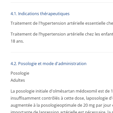
4.1. Indications thérapeutiques
Traitement de l'hypertension artérielle essentielle chez
Traitement de l’hypertension artérielle chez les enfa
18 ans.
4.2. Posologie et mode d'administration
Posologie
Adultes
La posologie initiale d'olmésartan médoxomil est de 1
insuffisamment contrôlés à cette dose, laposologie 
augmentée à la posologieoptimale de 20 mg par jour e
importante de lapression artérielle est nécessaire, 