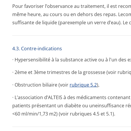
Pour favoriser l’observance au traitement, il est re
même heure, au cours ou en dehors des repas. Lecomp
suffisante de liquide (parexemple un verre d’eau). L
4.3. Contre-indications
· Hypersensibilité à la substance active ou à l'un des 
· 2ème et 3ème trimestres de la grossesse (voir rubriqu
· Obstruction biliaire (voir
rubrique 5.2
),
· L’association d’ALTEIS à des médicaments contenant d
patients présentant un diabète ou uneinsuffisance rén
<60 ml/min/1,73 m2) (voir rubriques 4.5 et 5.1).