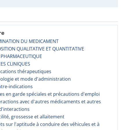
re
MINATION DU MEDICAMENT
SITION QUALITATIVE ET QUANTITATIVE
E PHARMACEUTIQUE
ES CLINIQUES
dications thérapeutiques
sologie et mode d'administration
ntre-indications
ses en garde spéciales et précautions d'emploi
teractions avec d'autres médicaments et autres
'interactions
tilité, grossesse et allaitement
fets sur l'aptitude à conduire des véhicules et à