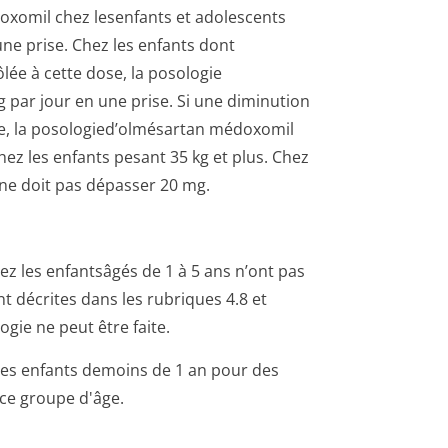
xomil chez lesenfants et adolescents
ne prise. Chez les enfants dont
lée à cette dose, la posologie
ar jour en une prise. Si une diminution
re, la posologied’ol­mésartan médoxomil
 les enfants pesant 35 kg et plus. Chez
 ne doit pas dépasser 20 mg.
ez les enfantsâgés de 1 à 5 ans n’ont pas
t décrites dans les rubriques 4.8 et
gie ne peut être faite.
 les enfants demoins de 1 an pour des
ce groupe d'âge.