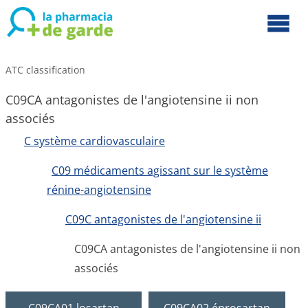
ATC classification
C09CA antagonistes de l'angiotensine ii non
associés
C système cardiovasculaire
C09 médicaments agissant sur le système
rénine-angiotensine
C09C antagonistes de l'angiotensine ii
C09CA antagonistes de l'angiotensine ii non
associés