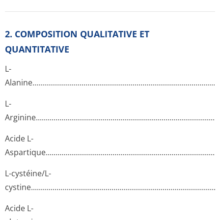
2. COMPOSITION QUALITATIVE ET
QUANTITATIVE
L-
Alanine......­.............­.............­.............­.............­.............­.............­.......
L-
Arginine.....­.............­.............­.............­.............­.............­.............­.......
Acide L-
Aspartique...­.............­.............­.............­.............­.............­.............­.....
L-cystéine/L-
cystine......­.............­.............­.............­.............­.............­.............­........
Acide L-