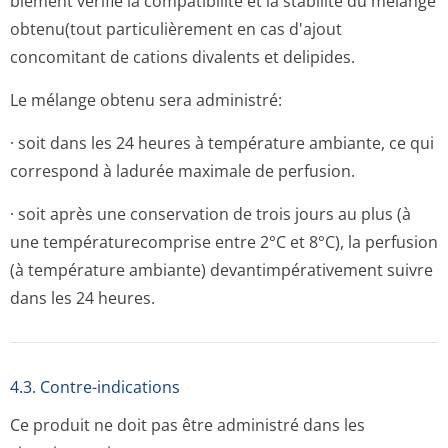
blement vérifié la compatibilité et la stabilité du mélange
obtenu(tout particulièrement en cas d'ajout
concomitant de cations divalents et delipides.
Le mélange obtenu sera administré:
· soit dans les 24 heures à température ambiante, ce qui
correspond à ladurée maximale de perfusion.
· soit après une conservation de trois jours au plus (à
une températurecomprise entre 2°C et 8°C), la perfusion
(à température ambiante) devantimpérati­vement suivre
dans les 24 heures.
4.3. Contre-indications
Ce produit ne doit pas être administré dans les