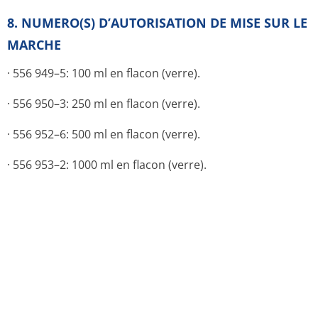
8. NUMERO(S) D’AUTORISATION DE MISE SUR LE
MARCHE
· 556 949–5: 100 ml en flacon (verre).
· 556 950–3: 250 ml en flacon (verre).
· 556 952–6: 500 ml en flacon (verre).
· 556 953–2: 1000 ml en flacon (verre).
9. DATE DE PREMIERE AUTORISATION/DE
RENOUVELLEMENT DEL’AUTORISATION
[à compléter par le titulaire]