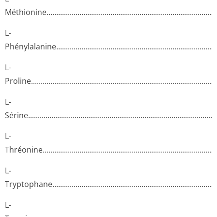
Méthionine...­.............­.............­.............­.............­.............­.............­.....
L-
Phénylalanine­.............­.............­.............­.............­.............­.............­....
L-
Proline......­.............­.............­.............­.............­.............­.............­.........
L-
Sérine.......­.............­.............­.............­.............­.............­.............­.........
L-
Thréonine....­.............­.............­.............­.............­.............­.............­......
L-
Tryptophane..­.............­.............­.............­.............­.............­.............­....
L-