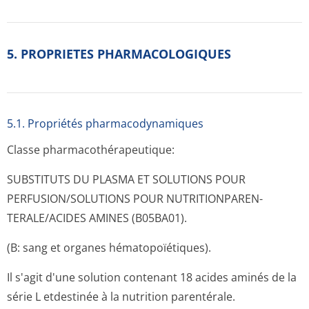
5. PROPRIETES PHARMACOLOGIQUES
5.1. Propriétés pharmacodynami­ques
Classe pharmacothéra­peutique:
SUBSTITUTS DU PLASMA ET SOLUTIONS POUR
PERFUSION/SOLUTIONS POUR NUTRITIONPAREN­
TERALE/ACIDES AMINES (B05BA01).
(B: sang et organes hématopoïétiques).
Il s'agit d'une solution contenant 18 acides aminés de la
série L etdestinée à la nutrition parentérale.