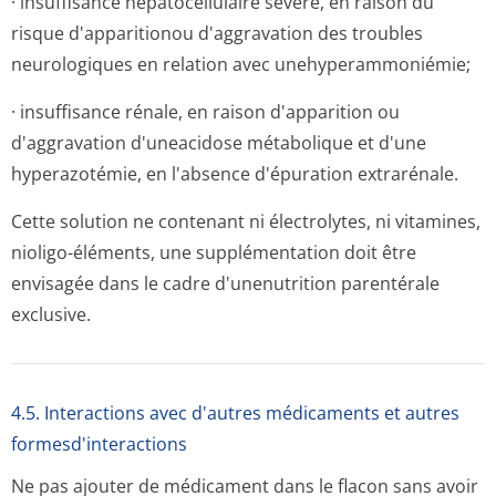
· insuffisance hépatocellulaire sévère, en raison du
risque d'apparitionou d'aggravation des troubles
neurologiques en relation avec unehyperammoniémie;
· insuffisance rénale, en raison d'apparition ou
d'aggravation d'uneacidose métabolique et d'une
hyperazotémie, en l'absence d'épuration extrarénale.
Cette solution ne contenant ni électrolytes, ni vitamines,
nioligo-éléments, une supplémentation doit être
envisagée dans le cadre d'unenutrition parentérale
exclusive.
4.5. Interactions avec d'autres médicaments et autres
formesd'interactions
Ne pas ajouter de médicament dans le flacon sans avoir