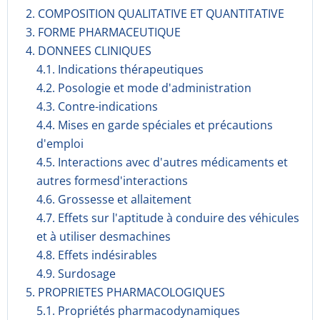
2. COMPOSITION QUALITATIVE ET QUANTITATIVE
3. FORME PHARMACEUTIQUE
4. DONNEES CLINIQUES
4.1. Indications thérapeutiques
4.2. Posologie et mode d'administration
4.3. Contre-indications
4.4. Mises en garde spéciales et précautions
d'emploi
4.5. Interactions avec d'autres médicaments et
autres formesd'interactions
4.6. Grossesse et allaitement
4.7. Effets sur l'aptitude à conduire des véhicules
et à utiliser desmachines
4.8. Effets indésirables
4.9. Surdosage
5. PROPRIETES PHARMACOLOGIQUES
5.1. Propriétés pharmacodynami­ques