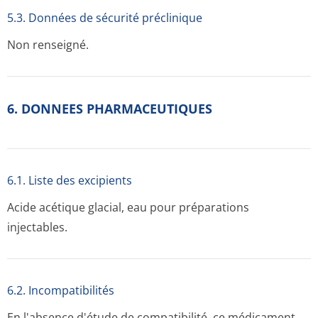
5.3. Données de sécurité préclinique
Non renseigné.
6. DONNEES PHARMACEUTIQUES
6.1. Liste des excipients
Acide acétique glacial, eau pour préparations
injectables.
6.2. Incompati­bilités
En l'absence d'étude de compatibilité, ce médicament