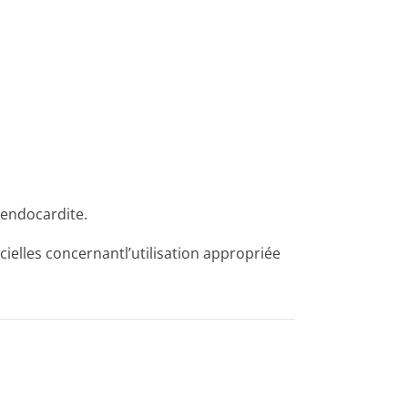
l’endocardite.
elles concernantl’u­tilisation appropriée