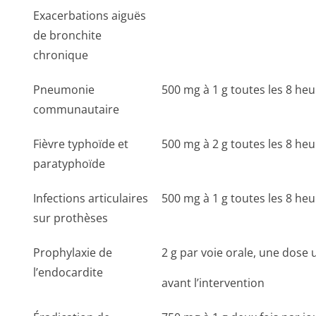
Exacerbations aiguës
de bronchite
chronique
Pneumonie
500 mg à 1 g toutes les 8 he
communautaire
Fièvre typhoïde et
500 mg à 2 g toutes les 8 he
paratyphoïde
Infections articulaires
500 mg à 1 g toutes les 8 he
sur prothèses
Prophylaxie de
2 g par voie orale, une dose
l’endocardite
avant l’intervention