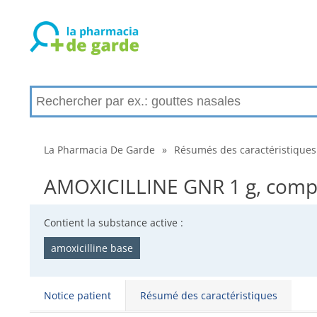
La Pharmacia De Garde
»
Résumés des caractéristiques
AMOXICILLINE GNR 1 g, compri
Contient la substance active :
amoxicilline base
Notice patient
Résumé des caractéristiques