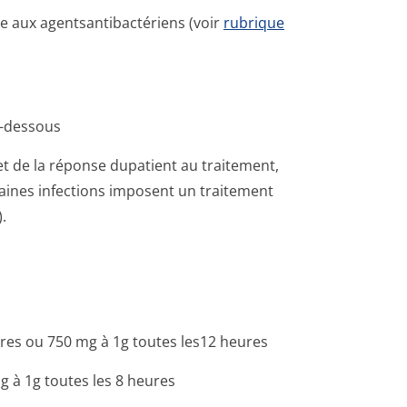
e aux agentsantibac­tériens (voir
rubrique
ci-dessous
et de la réponse dupatient au traitement,
taines infections imposent un traitement
.
res ou 750 mg à 1g toutes les12 heures
g à 1g toutes les 8 heures