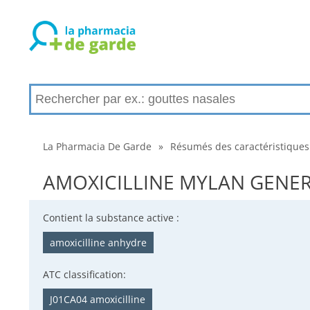
La Pharmacia De Garde
»
Résumés des caractéristiques
AMOXICILLINE MYLAN GENERIQU
Contient la substance active :
amoxicilline anhydre
ATC classification:
J01CA04 amoxicilline