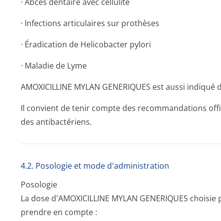
· Abcès dentaire avec cellulite
· Infections articulaires sur prothèses
· Éradication de Helicobacter pylori
· Maladie de Lyme
AMOXICILLINE MYLAN GENERIQUES est aussi indiqué da
Il convient de tenir compte des recommandations offic
des antibactériens.
4.2. Posologie et mode d'administration
Posologie
La dose d'AMOXICILLINE MYLAN GENERIQUES choisie pour
prendre en compte :