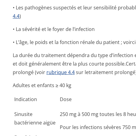
• Les pathogènes suspectés et leur sensibilité probabl
4.4
)
• La sévérité et le foyer de l’infection
• L’âge, le poids et la fonction rénale du patient ; voir
La durée du traitement dépendra du type d’infection 
et doit généralement être la plus courte possible.Cer
prolongé (voir
rubrique 4.4
sur letraitement prolongé)
Adultes et enfants ≥ 40 kg
Indication
Dose
Sinusite
250 mg à 500 mg toutes les 8 heu
bactérienne aigüe
Pour les infections sévères 750 m