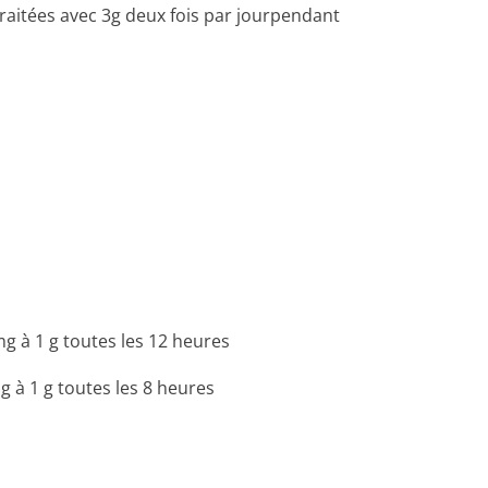
traitées avec 3g deux fois par jourpendant
g à 1 g toutes les 12 heures
g à 1 g toutes les 8 heures