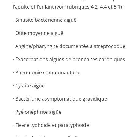
l’adulte et l’enfant (voir rubriques 4.2, 4.4 et 5.1) :
· Sinusite bactérienne aiguë
· Otite moyenne aiguë
· Angine/pharyngite documentée à streptocoque
· Exacerbations aiguës de bronchites chroniques
· Pneumonie communautaire
· Cystite aigüe
· Bactériurie asymptomatique gravidique
· Pyélonéphrite aigüe
· Fièvre typhoïde et paratyphoïde