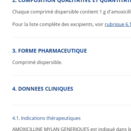
2. COMPOSITION QUALITATIVE ET QUANTITAT
Chaque comprimé dispersible contient 1 g d'amoxicill
Pour la liste complète des excipients, voir
rubrique 6.
3. FORME PHARMACEUTIQUE
Comprimé dispersible.
4. DONNEES CLINIQUES
4.1. Indications thérapeutiques
AMOXICILLINE MYLAN GENERIQUES est indiqué dans le 