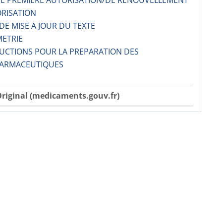
 DE PREMIERE AUTORISATION/DE RENOUVELLEMENT
ORISATION
 DE MISE A JOUR DU TEXTE
METRIE
RUCTIONS POUR LA PREPARATION DES
ARMACE­UTIQUES
riginal (medicaments.gouv.fr)