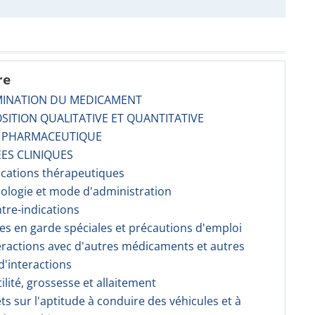
re
MINATION DU MEDICAMENT
SITION QUALITATIVE ET QUANTITATIVE
E PHARMACEUTIQUE
ES CLINIQUES
dications thérapeutiques
sologie et mode d'administration
ntre-indications
ses en garde spéciales et précautions d'emploi
teractions avec d'autres médicaments et autres
'interactions
tilité, grossesse et allaitement
fets sur l'aptitude à conduire des véhicules et à