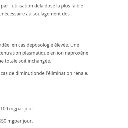
ar l'utilisation dela dose la plus faible
rtenécessaire au soulagement des
andée, en cas deposologie élevée. Une
centration plasmatique en ion naproxène
e totale soit inchangée.
 cas de diminutionde l'élimination rénale.
1100 mgpar jour.
 550 mgpar jour.