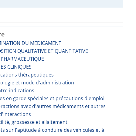
re
MINATION DU MEDICAMENT
SITION QUALITATIVE ET QUANTITATIVE
E PHARMACEUTIQUE
ES CLINIQUES
dications thérapeutiques
sologie et mode d'administration
ntre-indications
ses en garde spéciales et précautions d'emploi
teractions avec d'autres médicaments et autres
'interactions
tilité, grossesse et allaitement
fets sur l'aptitude à conduire des véhicules et à