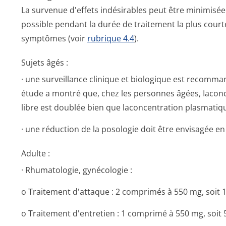
La survenue d'effets indésirables peut être minimisée p
possible pendant la durée de traitement la plus cou
symptômes (voir
rubrique 4.4
).
Sujets âgés :
· une surveillance clinique et biologique est recomm
étude a montré que, chez les personnes âgées, Iacon
libre est doublée bien que laconcentration plasmatiqu
· une réduction de la posologie doit être envisagée en
Adulte :
· Rhumatologie, gynécologie :
o Traitement d'attaque : 2 comprimés à 550 mg, soit 
o Traitement d'entretien : 1 comprimé à 550 mg, soit