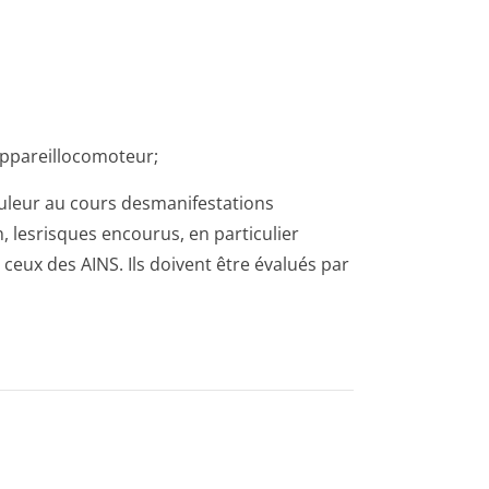
ppareilloco­moteur;
uleur au cours desmanifestations
, lesrisques encourus, en particulier
eux des AINS. Ils doivent être évalués par