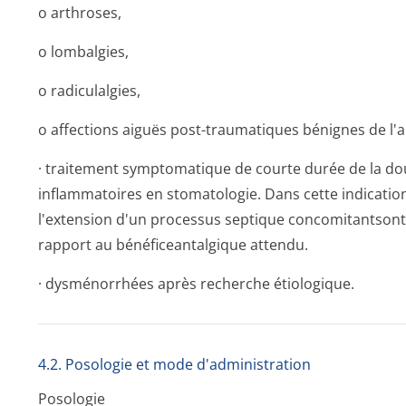
o arthroses,
o lombalgies,
o radiculalgies,
o affections aiguës post-traumatiques bénignes de l'a
· traitement symptomatique de courte durée de la do
inflammatoires en stomatologie. Dans cette indication
l'extension d'un processus septique concomitantsont c
rapport au bénéficeantalgique attendu.
· dysménorrhées après recherche étiologique.
4.2. Posologie et mode d'administration
Posologie