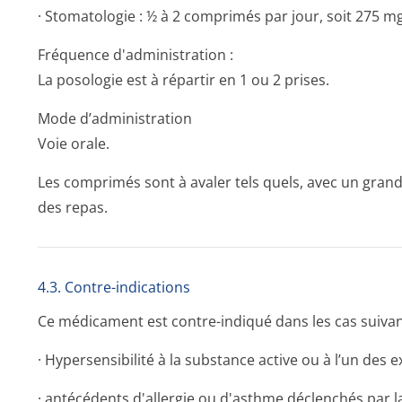
· Stomatologie : ½ à 2 comprimés par jour, soit 275 
Fréquence d'administration :
La posologie est à répartir en 1 ou 2 prises.
Mode d’administration
Voie orale.
Les comprimés sont à avaler tels quels, avec un gra
des repas.
4.3. Contre-indications
Ce médicament est contre-indiqué dans les cas suivan
· Hypersensibilité à la substance active ou à l’un des 
· antécédents d'allergie ou d'asthme déclenchés par 