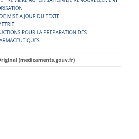
 DE PREMIERE AUTORISATION/DE RENOUVELLEMENT
ORISATION
 DE MISE A JOUR DU TEXTE
METRIE
RUCTIONS POUR LA PREPARATION DES
ARMACE­UTIQUES
riginal (medicaments.gouv.fr)