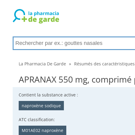
La Pharmacia De Garde
»
Résumés des caractéristiques
APRANAX 550 mg, comprimé pel
Contient la substance active :
naproxène sodique
ATC classification:
M01AE02 naproxène