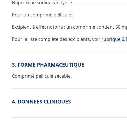
Naproxène sodiqueanhydre­.............­.............­.............­.............­.
Pour un comprimé pelliculé.
Excipient à effet notoire : un comprimé contient 50 
Pour la liste complète des excipients, voir
rubrique 6.
3. FORME PHARMACEUTIQUE
Comprimé pelliculé sécable.
4. DONNEES CLINIQUES