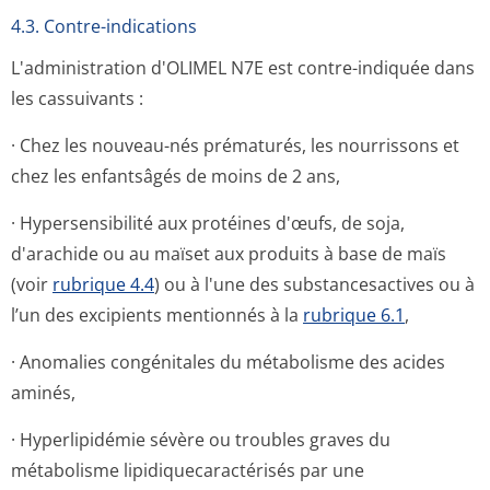
4.3. Contre-indications
L'administration d'OLIMEL N7E est contre-indiquée dans
les cassuivants :
· Chez les nouveau-nés prématurés, les nourrissons et
chez les enfantsâgés de moins de 2 ans,
· Hypersensibilité aux protéines d'œufs, de soja,
d'arachide ou au maïset aux produits à base de maïs
(voir
rubrique 4.4
) ou à l'une des substancesactives ou à
l’un des excipients mentionnés à la
rubrique 6.1
,
· Anomalies congénitales du métabolisme des acides
aminés,
· Hyperlipidémie sévère ou troubles graves du
métabolisme lipidiquecarac­térisés par une