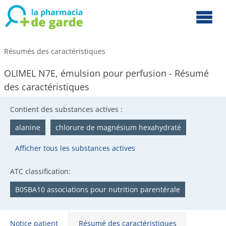
Résumés des caractéristiques
OLIMEL N7E, émulsion pour perfusion - Résumé
des caractéristiques
Contient des substances actives :
alanine
chlorure de magnésium hexahydraté
Afficher tous les substances actives
ATC classification:
B05BA10 associations pour nutrition parentérale
Notice patient
Résumé des caractéristiques