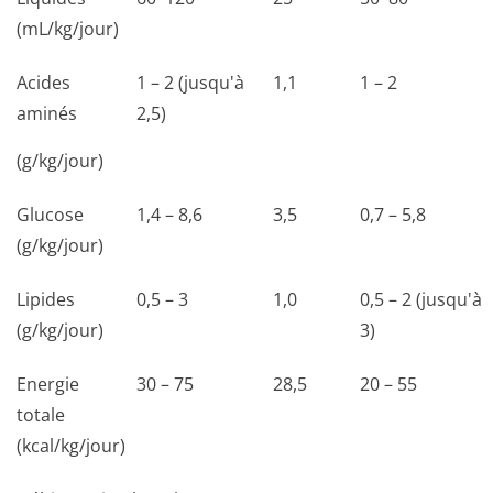
(mL/kg/jour)
Acides
1 – 2 (jusqu'à
1,1
1 – 2
aminés
2,5)
(g/kg/jour)
Glucose
1,4 – 8,6
3,5
0,7 – 5,8
(g/kg/jour)
Lipides
0,5 – 3
1,0
0,5 – 2 (jusqu'à
(g/kg/jour)
3)
Energie
30 – 75
28,5
20 – 55
totale
(kcal/kg/jour)