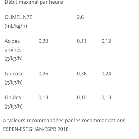
Débit maximal par heure
OLIMEL N7E
2,6
(mL/kg/h)
Acides
0,20
0,11
0,12
aminés
(g/kg/h)
Glucose
0,36
0,36
0,24
(g/kg/h)
Lipides
0,13
0,10
0,13
(g/kg/h)
a :valeurs recommandées par les recommandations
ESPEN-ESPGHAN-ESPR 2018