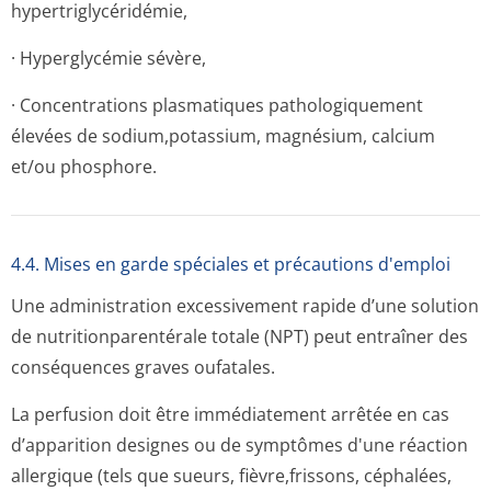
hypertriglycé­ridémie,
· Hyperglycémie sévère,
· Concentrations plasmatiques pathologiquement
élevées de sodium,potassium, magnésium, calcium
et/ou phosphore.
4.4. Mises en garde spéciales et précautions d'emploi
Une administration excessivement rapide d’une solution
de nutritionparen­térale totale (NPT) peut entraîner des
conséquences graves oufatales.
La perfusion doit être immédiatement arrêtée en cas
d’apparition designes ou de symptômes d'une réaction
allergique (tels que sueurs, fièvre,frissons, céphalées,