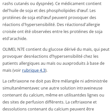
rashs cutanés ou dyspnée). Ce médicament contient
del'huile de soja et des phospholipides d’œuf. Les
protéines de soja etd’œuf peuvent provoquer des
réactions d'hypersensibilité. Des réactionsd'allergie
croisée ont été observées entre les protéines de soja
etd'arachide.
OLIMEL N7E contient du glucose dérivé du maïs, qui peut
provoquer desréactions d’hypersensibilité chez les
patients allergiques au maïs ou auxproduits à base de
maïs (voir
rubrique 4.3
).
La ceftriaxone ne doit pas être mélangée ni administrée
simultanémentavec une autre solution intraveineuse
contenant du calcium, même en utilisantdes lignes ou
des sites de perfusion différents. La ceftriaxone et
dessolutions contenant du calcium peuvent être