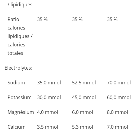
/ lipidiques
Ratio
35 %
35 %
35 %
calories
lipidiques /
calories
totales
Electrolytes:
Sodium
35,0 mmol
52,5 mmol
70,0 mmol
Potassium
30,0 mmol
45,0 mmol
60,0 mmol
Magnésium
4,0 mmol
6,0 mmol
8,0 mmol
Calcium
3,5 mmol
5,3 mmol
7,0 mmol