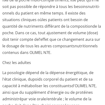
fixe de la poche multi-compartiments, ilse peut qu’il ne
soit pas possible de répondre à tous les besoinsnutriti­
onnels du patient en même temps. Il existe des
situations cliniques oùles patients ont besoin de
quantité de nutriments différant de la compositionde la
poche. Dans ce cas, tout ajustement de volume (dose)
doit tenir compte del’effet que ce changement aura sur
le dosage de tous les autres composantsnutri­tionnels
contenus dans OLIMEL N7E.
Chez les adultes
La posologie dépend de la dépense énergétique, de
l'état clinique, dupoids corporel du patient et de sa
capacité à métaboliser les constituantsd'O­LIMEL N7E,
ainsi que du supplément d'énergie ou de protéines
administrépar voie orale/entérale ; le volume de la