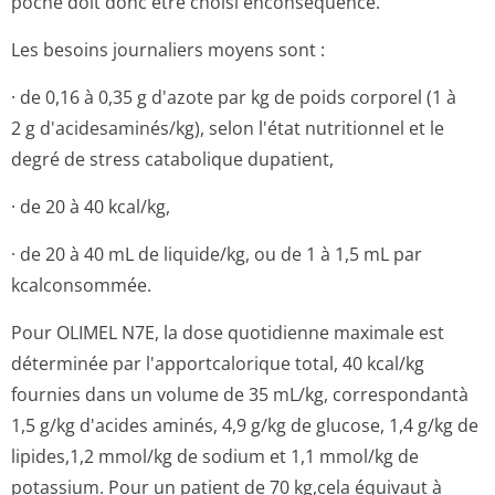
poche doit donc être choisi enconséquence.
Les besoins journaliers moyens sont :
· de 0,16 à 0,35 g d'azote par kg de poids corporel (1 à
2 g d'acidesaminés/kg), selon l'état nutritionnel et le
degré de stress catabolique dupatient,
· de 20 à 40 kcal/kg,
· de 20 à 40 mL de liquide/kg, ou de 1 à 1,5 mL par
kcalconsommée.
Pour OLIMEL N7E, la dose quotidienne maximale est
déterminée par l'apportcalorique total, 40 kcal/kg
fournies dans un volume de 35 mL/kg, correspondantà
1,5 g/kg d'acides aminés, 4,9 g/kg de glucose, 1,4 g/kg de
lipides,1,2 mmol/kg de sodium et 1,1 mmol/kg de
potassium. Pour un patient de 70 kg,cela équivaut à