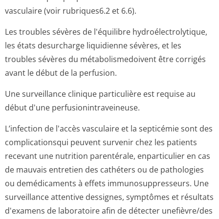
vasculaire (voir rubriques6.2 et 6­.6).
Les troubles sévères de l'équilibre hydroélectroly­tique,
les états desurcharge liquidienne sévères, et les
troubles sévères du métabolismedoivent être corrigés
avant le début de la perfusion.
Une surveillance clinique particulière est requise au
début d'une perfusionintra­veineuse.
L’infection de l'accès vasculaire et la septicémie sont des
complicationsqui peuvent survenir chez les patients
recevant une nutrition parentérale, enparticulier en cas
de mauvais entretien des cathéters ou de pathologies
ou demédicaments à effets immunosuppresseurs. Une
surveillance attentive dessignes, symptômes et résultats
d'examens de laboratoire afin de détecter unefièvre/des