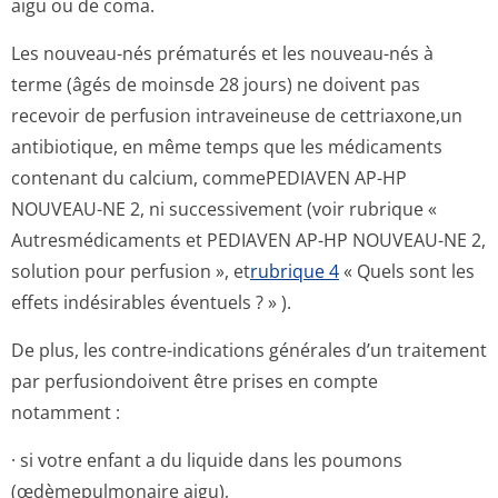
aigu ou de coma.
Les nouveau-nés prématurés et les nouveau-nés à
terme (âgés de moinsde 28 jours) ne doivent pas
recevoir de perfusion intraveineuse de cettriaxone,un
antibiotique, en même temps que les médicaments
contenant du calcium, commePEDIAVEN AP-HP
NOUVEAU-NE 2, ni successivement (voir rubrique «
Autresmédicaments et PEDIAVEN AP-HP NOUVEAU-NE 2,
solution pour perfusion », et
rubrique 4
« Quels sont les
effets indésirables éventuels ? » ).
De plus, les contre-indications générales d’un traitement
par perfusiondoivent être prises en compte
notamment :
· si votre enfant a du liquide dans les poumons
(œdèmepulmona­ire aigu),