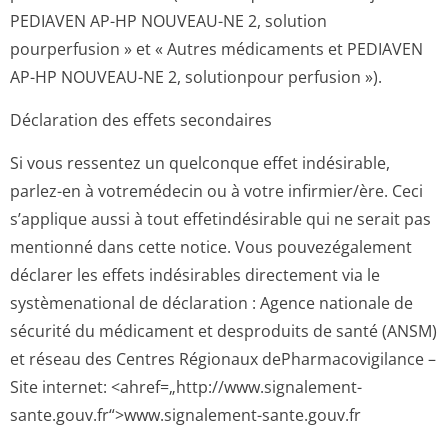
PEDIAVEN AP-HP NOUVEAU-NE 2, solution
pourperfusion » et « Autres médicaments et PEDIAVEN
AP-HP NOUVEAU-NE 2, solutionpour perfusion »).
Déclaration des effets secondaires
Si vous ressentez un quelconque effet indésirable,
parlez-en à votremédecin ou à votre infirmier/ère. Ceci
s’applique aussi à tout effetindésirable qui ne serait pas
mentionné dans cette notice. Vous pouvezégalement
déclarer les effets indésirables directement via le
systèmenational de déclaration : Agence nationale de
sécurité du médicament et desproduits de santé (ANSM)
et réseau des Centres Régionaux dePharmacovigi­lance –
Site internet: <ahref=„http://­www.signalement-
sante.gouv.fr“>www­.signalement-sante.gouv.fr