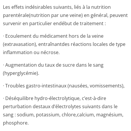
Les effets indésirables suivants, liés à la nutrition
parentérale(nu­trition par une veine) en général, peuvent
survenir en particulier endébut de traitement :
· Ecoulement du médicament hors de la veine
(extravasation), entraînantdes réactions locales de type
inflammation ou nécrose.
· Augmentation du taux de sucre dans le sang
(hyperglycémie).
· Troubles gastro-intestinaux (nausées, vomissements),
· Déséquilibre hydro-électrolytique, c’est-à-dire
perturbation destaux d’électrolytes suivants dans le
sang : sodium, potassium, chlore,calcium, magnésium,
phosphore.