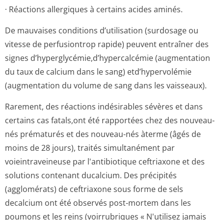
· Réactions allergiques à certains acides aminés.
De mauvaises conditions d’utilisation (surdosage ou
vitesse de perfusiontrop rapide) peuvent entraîner des
signes d’hyperglycémi­e,d’hypercalcé­mie (augmentation
du taux de calcium dans le sang) etd’hypervolémie
(augmentation du volume de sang dans les vaisseaux).
Rarement, des réactions indésirables sévères et dans
certains cas fatals,ont été rapportées chez des nouveau-
nés prématurés et des nouveau-nés àterme (âgés de
moins de 28 jours), traités simultanément par
voieintraveineuse par l'antibiotique ceftriaxone et des
solutions contenant ducalcium. Des précipités
(agglomérats) de ceftriaxone sous forme de sels
decalcium ont été observés post-mortem dans les
poumons et les reins (voirrubriques « N'utilisez jamais