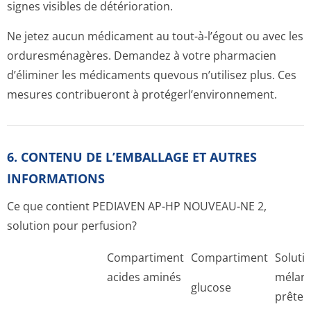
signes visibles de détérioration.
Ne jetez aucun médicament au tout-à-l’égout ou avec les
orduresménagères. Demandez à votre pharmacien
d’éliminer les médicaments quevous n’utilisez plus. Ces
mesures contribueront à protégerl’envi­ronnement.
6. CONTENU DE L’EMBALLAGE ET AUTRES
INFORMATIONS
Ce que contient PEDIAVEN AP-HP NOUVEAU-NE 2,
solution pour perfusion?
Compartiment
Compartiment
Soluti
acides aminés
mélan
glucose
prête 