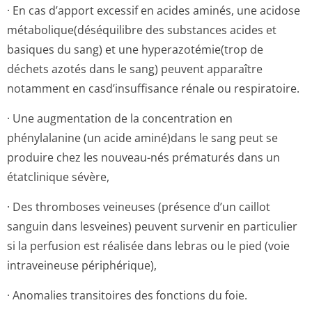
· En cas d’apport excessif en acides aminés, une acidose
métabolique(dé­séquilibre des substances acides et
basiques du sang) et une hyperazotémie(trop de
déchets azotés dans le sang) peuvent apparaître
notamment en casd’insuffisance rénale ou respiratoire.
· Une augmentation de la concentration en
phénylalanine (un acide aminé)dans le sang peut se
produire chez les nouveau-nés prématurés dans un
étatclinique sévère,
· Des thromboses veineuses (présence d’un caillot
sanguin dans lesveines) peuvent survenir en particulier
si la perfusion est réalisée dans lebras ou le pied (voie
intraveineuse périphérique),
· Anomalies transitoires des fonctions du foie.