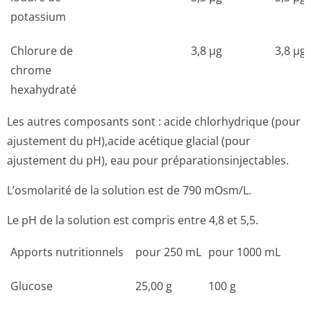
potassium
Chlorure de
3,8 µg
3,8 µg
chrome
hexahydraté
Les autres composants sont : acide chlorhydrique (pour
ajustement du pH),acide acétique glacial (pour
ajustement du pH), eau pour préparationsin­jectables.
L’osmolarité de la solution est de 790 mOsm/L.
Le pH de la solution est compris entre 4,8 et 5,5.
Apports nutritionnels
pour 250 mL
pour 1000 mL
Glucose
25,00 g
100 g