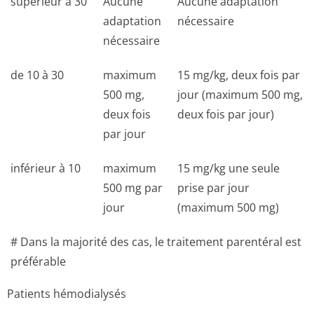
supérieur à 30
Aucune
Aucune adaptation
adaptation
nécessaire
nécessaire
de 10 à 30
maximum
15 mg/kg, deux fois par
500 mg,
jour (maximum 500 mg,
deux fois
deux fois par jour)
par jour
inférieur à 10
maximum
15 mg/kg une seule
500 mg par
prise par jour
jour
(maximum 500 mg)
# Dans la majorité des cas, le traitement parentéral est
préférable
Patients hémodialysés