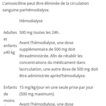
L’amoxicilline peut être éliminée de la circulation
sanguine parhémodialyse.
Hémodialyse
Adultes
500 mg toutes les 24h.
et
Avant l’hémodialyse, une dose
enfants
supplémentaire de 500 mg doit
≥40 kg
êtreadministrée. Afin de rétablir les
concentrations du médicament dans
lacirculation, une autre dose de 500 mg doit
être administrée aprèsl’hémodialyse.
Enfants
15 mg/kg/jour en une seule prise par jour
de
(500 mg maximum).
moins
Avant l’hémodialyse, une dose