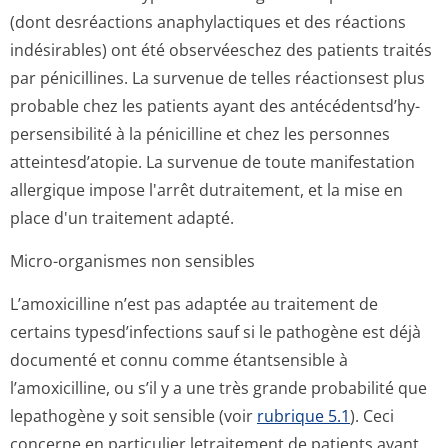
(dont desréactions anaphylactiques et des réactions
indésirables) ont été observéeschez des patients traités
par pénicillines. La survenue de telles réactionsest plus
probable chez les patients ayant des antécédentsd’hy­
persensibilité à la pénicilline et chez les personnes
atteintesd’atopie. La survenue de toute manifestation
allergique impose l'arrêt dutraitement, et la mise en
place d'un traitement adapté.
Micro-organismes non sensibles
L’amoxicilline n’est pas adaptée au traitement de
certains typesd’infections sauf si le pathogène est déjà
documenté et connu comme étantsensible à
l’amoxicilline, ou s’il y a une très grande probabilité que
lepathogène y soit sensible (voir
rubrique 5.1
). Ceci
concerne en particulier letraitement de patients ayant