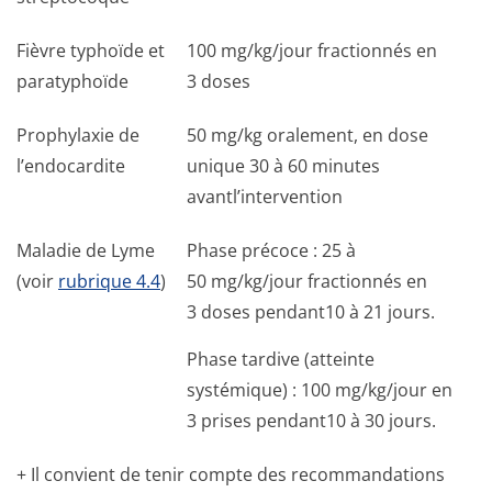
Fièvre typhoïde et
100 mg/kg/jour fractionnés en
paratyphoïde
3 doses
Prophylaxie de
50 mg/kg oralement, en dose
l’endocardite
unique 30 à 60 minutes
avantl’intervention
Maladie de Lyme
Phase précoce : 25 à
(voir
rubrique 4.4
)
50 mg/kg/jour fractionnés en
3 doses pendant10 à 21 jours.
Phase tardive (atteinte
systémique) : 100 mg/kg/jour en
3 prises pendant10 à 30 jours.
+ Il convient de tenir compte des recommandations