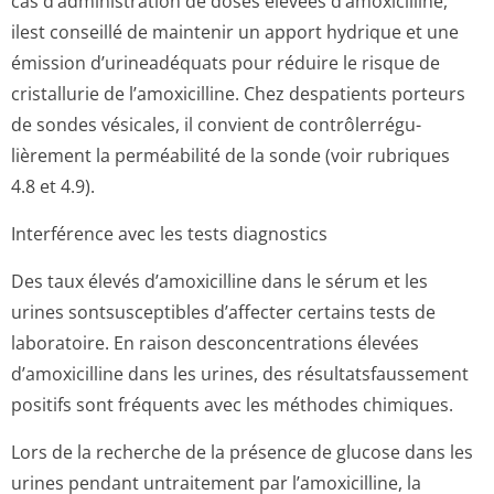
cas d’administration de doses élevées d’amoxicilline,
ilest conseillé de maintenir un apport hydrique et une
émission d’urineadéquats pour réduire le risque de
cristallurie de l’amoxicilline. Chez despatients porteurs
de sondes vésicales, il convient de contrôlerrégu­
lièrement la perméabilité de la sonde (voir rubriques
4.8 et 4.9).
Interférence avec les tests diagnostics
Des taux élevés d’amoxicilline dans le sérum et les
urines sontsusceptibles d’affecter certains tests de
laboratoire. En raison desconcentrations élevées
d’amoxicilline dans les urines, des résultatsfaussement
positifs sont fréquents avec les méthodes chimiques.
Lors de la recherche de la présence de glucose dans les
urines pendant untraitement par l’amoxicilline, la