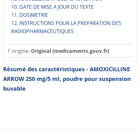
10. DATE DE MISE A JOUR DU TEXTE
11. DOSIMETRIE
12. INSTRUCTIONS POUR LA PREPARATION DES
RADIOPHARMACE­UTIQUES
l' origine:
Original (medicaments.gouv.fr)
Résumé des caractéristiques - AMOXICILLINE
ARROW 250 mg/5 ml, poudre pour suspension
buvable