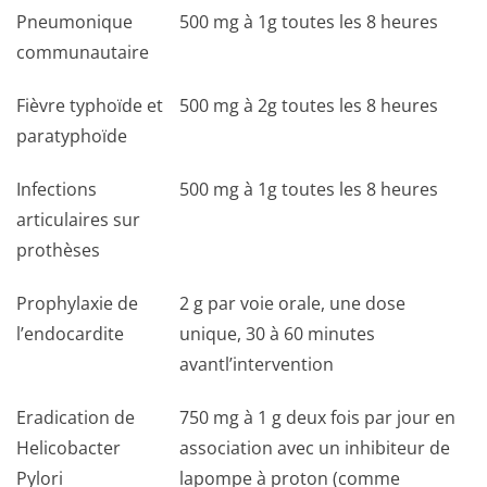
Pneumonique
500 mg à 1g toutes les 8 heures
communautaire
Fièvre typhoïde et
500 mg à 2g toutes les 8 heures
paratyphoïde
Infections
500 mg à 1g toutes les 8 heures
articulaires sur
prothèses
Prophylaxie de
2 g par voie orale, une dose
l’endocardite
unique, 30 à 60 minutes
avantl’intervention
Eradication de
750 mg à 1 g deux fois par jour en
Helicobacter
association avec un inhibiteur de
Pylori
lapompe à proton (comme