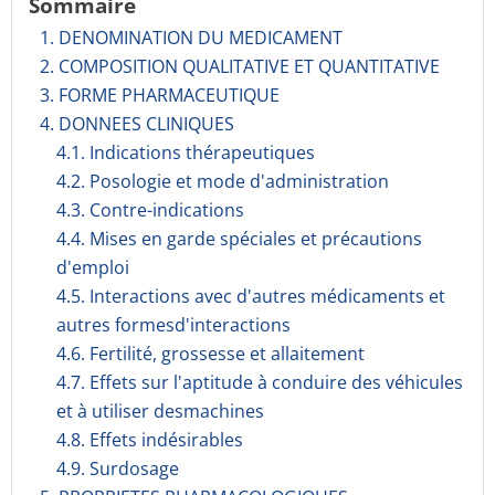
Sommaire
1. DENOMINATION DU MEDICAMENT
2. COMPOSITION QUALITATIVE ET QUANTITATIVE
3. FORME PHARMACEUTIQUE
4. DONNEES CLINIQUES
4.1. Indications thérapeutiques
4.2. Posologie et mode d'administration
4.3. Contre-indications
4.4. Mises en garde spéciales et précautions
d'emploi
4.5. Interactions avec d'autres médicaments et
autres formesd'interactions
4.6. Fertilité, grossesse et allaitement
4.7. Effets sur l'aptitude à conduire des véhicules
et à utiliser desmachines
4.8. Effets indésirables
4.9. Surdosage