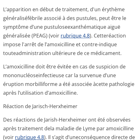
L’apparition en début de traitement, d'un érythème
généraliséfébrile associé à des pustules, peut être le
symptôme d’une pustuloseexan­thématique aiguë
généralisée (PEAG) (voir
rubrique 4.8
). Cetteréaction
impose l'arrêt de l’amoxicilline et contre-indique
touteadministration ultérieure de ce médicament.
L’amoxicilline doit être évitée en cas de suspicion de
mononucléosein­fectieuse car la survenue d’une
éruption morbilliforme a été associée àcette pathologie
après l’utilisation d’amoxicilline.
Réaction de Jarisch-Herxheimer
Des réactions de Jarish-Herxheimer ont été observées
après traitement dela maladie de Lyme par amoxicilline
(voir
rubrique 4.8
). Il s’agit d’uneconséquence directe de