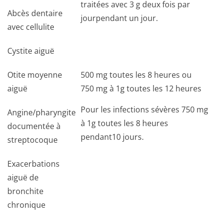
traitées avec 3 g deux fois par
Abcès dentaire
jourpendant un jour.
avec cellulite
Cystite aiguë
Otite moyenne
500 mg toutes les 8 heures ou
aiguë
750 mg à 1g toutes les 12 heures
Pour les infections sévères 750 mg
Angine/pharyngite
à 1g toutes les 8 heures
documentée à
pendant10 jours.
streptocoque
Exacerbations
aiguë de
bronchite
chronique