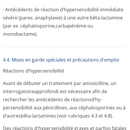
· Antécédents de réaction d’hypersensibilité immédiate
sévère (parex. anaphylaxie) à une autre bêta-lactamine
(par ex. céphalosporine,car­bapénème ou
monobactame).
4.4. Mises en garde spéciales et précautions d'emploi
Réactions d’hypersensibilité
Avant de débuter un traitement par amoxicilline, un
interrogatoire­approfondi est nécessaire afin de
rechercher les antécédents de réactionsd’hy­
persensibilité aux pénicillines, aux céphalosporines ou à
d’autresbêta-lactamines (voir rubriques 4.3 et 4.8).
Des réactions d'hypersensibilité graves et parfois fatales