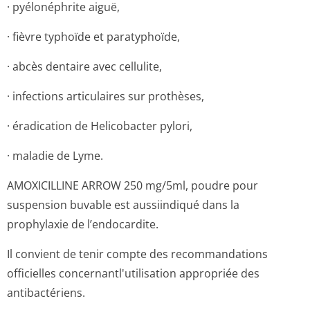
· pyélonéphrite aiguë,
· fièvre typhoïde et paratyphoïde,
· abcès dentaire avec cellulite,
· infections articulaires sur prothèses,
· éradication de Helicobacter pylori,
· maladie de Lyme.
AMOXICILLINE ARROW 250 mg/5ml, poudre pour
suspension buvable est aussiindiqué dans la
prophylaxie de l’endocardite.
Il convient de tenir compte des recommandations
officielles concernantl'u­tilisation appropriée des
antibactériens.