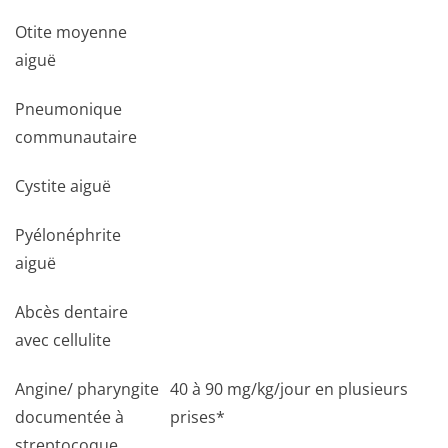
Otite moyenne
aiguë
Pneumonique
communautaire
Cystite aiguë
Pyélonéphrite
aiguë
Abcès dentaire
avec cellulite
Angine/ pharyngite
40 à 90 mg/kg/jour en plusieurs
documentée à
prises*
streptocoque