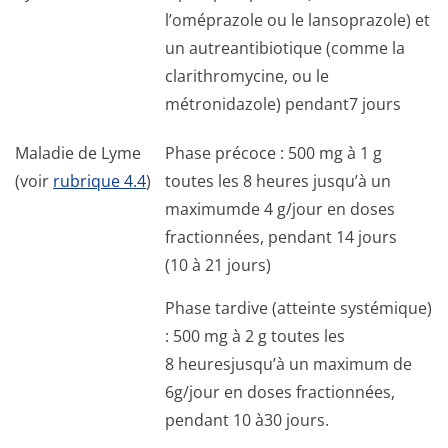
l’oméprazole ou le lansoprazole) et
un autreantibiotique (comme la
clarithromycine, ou le
métronidazole) pendant7 jours
Maladie de Lyme
Phase précoce : 500 mg à 1 g
(voir
rubrique 4.4
)
toutes les 8 heures jusqu’à un
maximumde 4 g/jour en doses
fractionnées, pendant 14 jours
(10 à 21 jours)
Phase tardive (atteinte systémique)
: 500 mg à 2 g toutes les
8 heuresjusqu’à un maximum de
6g/jour en doses fractionnées,
pendant 10 à30 jours.