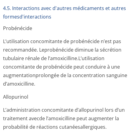
4.5. Interactions avec d'autres médicaments et autres
formesd'interactions
Probénécide
L’utilisation concomitante de probénécide n’est pas
recommandée. Leprobénécide diminue la sécrétion
tubulaire rénale de l’amoxicilline­.L’utilisation
concomitante de probénécide peut conduire à une
augmentationpro­longée de la concentration sanguine
d’amoxicilline.
Allopurinol
L’administration concomitante d’allopurinol lors d’un
traitement avecde l’amoxicilline peut augmenter la
probabilité de réactions cutanéesaller­giques.