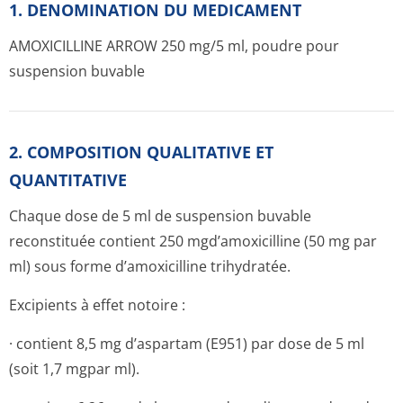
1. DENOMINATION DU MEDICAMENT
AMOXICILLINE ARROW 250 mg/5 ml, poudre pour
suspension buvable
2. COMPOSITION QUALITATIVE ET
QUANTITATIVE
Chaque dose de 5 ml de suspension buvable
reconstituée contient 250 mgd’amoxi­cilline (50 mg par
ml) sous forme d’amoxicilline trihydratée.
Excipients à effet notoire :
· contient 8,5 mg d’aspartam (E951) par dose de 5 ml
(soit 1,7 mgpar ml).