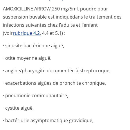
AMOXICILLINE ARROW 250 mg/5ml, poudre pour
suspension buvable est indiquédans le traitement des
infections suivantes chez l’adulte et l’enfant
(voir
rubrique 4.2
, 4.4 et 5.1) :
· sinusite bactérienne aiguë,
· otite moyenne aiguë,
· angine/pharyngite documentée à streptocoque,
· exacerbations aigües de bronchite chronique,
· pneumonie communautaire,
· cystite aiguë,
· bactériurie asymptomatique gravidique,