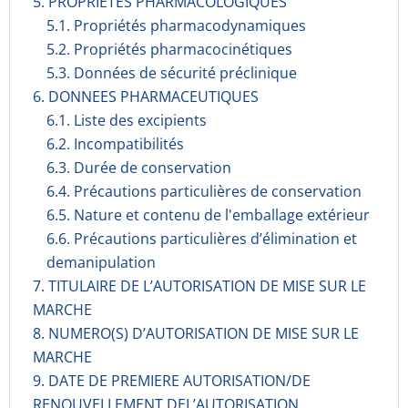
5. PROPRIETES PHARMACOLOGIQUES
5.1. Propriétés pharmacodynami­ques
5.2. Propriétés pharmacocinéti­ques
5.3. Données de sécurité préclinique
6. DONNEES PHARMACEUTIQUES
6.1. Liste des excipients
6.2. Incompati­bilités
6.3. Durée de conservation
6.4. Précautions particulières de conservation
6.5. Nature et contenu de l'emballage extérieur
6.6. Précautions particulières d’élimination et
demanipulation
7. TITULAIRE DE L’AUTORISATION DE MISE SUR LE
MARCHE
8. NUMERO(S) D’AUTORISATION DE MISE SUR LE
MARCHE
9. DATE DE PREMIERE AUTORISATION/DE
RENOUVELLEMENT DEL’AUTORISATION