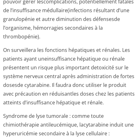
pouvoir gérer lescomplications, potentiellement fatales
de l’insuffisance médullaire(in­fections résultant d’une
granulopénie et autre diminution des défensesde
l’organisme, hémorragies secondaires à la
thrombopénie).
On surveillera les fonctions hépatiques et rénales. Les
patients ayant uneinsuffisance hépatique ou rénale
présentent un risque plus important detoxicité sur le
système nerveux central après administration de fortes
dosesde cytarabine. Il faudra donc utiliser le produit
avec précaution en réduisantles doses chez les patients
atteints d’insuffisance hépatique et rénale.
Syndrome de lyse tumorale : comme toute
chimiothérapie antileucémique, lacytarabine induit une
hyperuricémie secondaire à la lyse cellulaire :