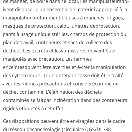
de manger, de boire dans ce local. Les manipulateursdo­
ivent disposer d’un ensemble de matériel approprié à la
manipulation,no­tamment blouses à manches longues,
masques de protection, calot, lunettes deprotection,
gants à usage unique stériles, champs de protection du
plan detravail, conteneurs et sacs de collecte des
déchets. Les excréta et lesvomissures doivent être
manipulés avec précaution. Les femmes
enceintesdoivent être averties et éviter la manipulation
des cytotoxiques. Toutcontenant cassé doit être traité
avec les mêmes précautions et considérécomme un
déchet contaminé. L’élimination des déchets
contaminés se faitpar incinération dans des conteneurs
rigides étiquetés à cet effet.
Ces dispositions peuvent être envisagées dans le cadre
du réseau decancérologie (circulaire DGS/DH/98