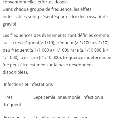
conventionnelles etfortes doses)
Dans chaque groupe de fréquence, les effets
indésirables sont présentéspar ordre décroissant de
gravité.
Les fréquences des événements sont définies comme
suit : très fréquent(≥ 1/10), fréquent (≥ 1/100 à < 1/10),
peu fréquent (≥ 1/1 000 à< 1/100), rare (≥ 1/10 000 à <
1/1 000), très rare (<1/10 000), fréquence indéterminée
(ne peut être estimée sur la base desdonnées
disponibles).
Infections et infestations
Très
Septicémie, pneumonie, infection a
fréquent
Fréquence
Cellulite au point d’injection