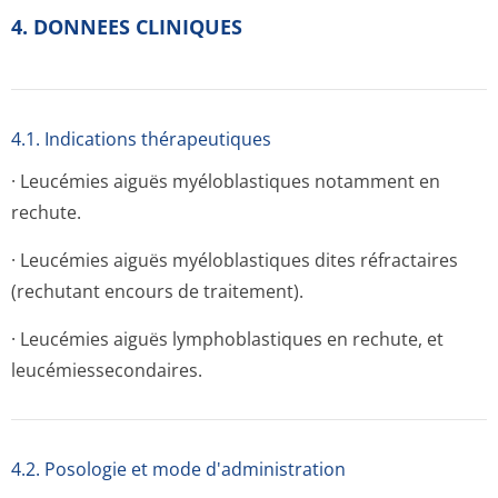
4. DONNEES CLINIQUES
4.1. Indications thérapeutiques
· Leucémies aiguës myéloblastiques notamment en
rechute.
· Leucémies aiguës myéloblastiques dites réfractaires
(rechutant encours de traitement).
· Leucémies aiguës lymphoblastiques en rechute, et
leucémiessecon­daires.
4.2. Posologie et mode d'administration