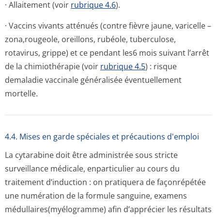
· Allaitement (voir
rubrique 4.6
).
· Vaccins vivants atténués (contre fièvre jaune, varicelle –
zona,rougeole, oreillons, rubéole, tuberculose,
rotavirus, grippe) et ce pendant les6 mois suivant l’arrêt
de la chimiothérapie (voir
rubrique 4.5
) : risque
demaladie vaccinale généralisée éventuellement
mortelle.
4.4. Mises en garde spéciales et précautions d'emploi
La cytarabine doit être administrée sous stricte
surveillance médicale, enparticulier au cours du
traitement d’induction : on pratiquera de façonrépétée
une numération de la formule sanguine, examens
médullaires(my­élogramme) afin d’apprécier les résultats