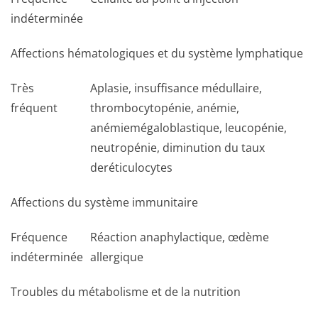
indéterminée
Affections hématologiques et du système lymphatique
Très
Aplasie, insuffisance médullaire,
fréquent
thrombocytopénie, anémie,
anémiemégaloblas­tique, leucopénie,
neutropénie, diminution du taux
deréticulocytes
Affections du système immunitaire
Fréquence
Réaction anaphylactique, œdème
indéterminée
allergique
Troubles du métabolisme et de la nutrition