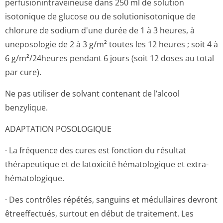
perfusionintra­veineuse dans 250 ml de solution
isotonique de glucose ou de solutionisotonique de
chlorure de sodium d'une durée de 1 à 3 heures, à
uneposologie de 2 à 3 g/m² toutes les 12 heures ; soit 4 à
6 g/m²/24heures pendant 6 jours (soit 12 doses au total
par cure).
Ne pas utiliser de solvant contenant de l’alcool
benzylique.
ADAPTATION POSOLOGIQUE
· La fréquence des cures est fonction du résultat
thérapeutique et de latoxicité hématologique et extra-
hématologique.
· Des contrôles répétés, sanguins et médullaires devront
êtreeffectués, surtout en début de traitement. Les