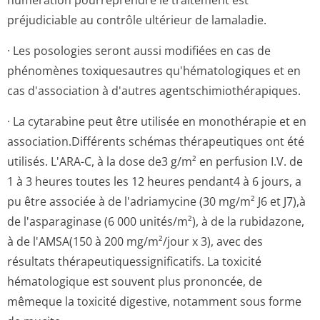
numération pourreprendre le traitement est
préjudiciable au contrôle ultérieur de lamaladie.
· Les posologies seront aussi modifiées en cas de
phénomènes toxiquesautres qu'hématologiques et en
cas d'association à d'autres agentschimiot­hérapiques.
· La cytarabine peut être utilisée en monothérapie et en
association.Dif­férents schémas thérapeutiques ont été
utilisés. L'ARA-C, à la dose de3 g/m² en perfusion I.V. de
1 à 3 heures toutes les 12 heures pendant4 à 6 jours, a
pu être associée à de l'adriamycine (30 mg/m² J6 et J7),à
de l'asparaginase (6 000 unités/m²), à de la rubidazone,
à de l'AMSA(150 à 200 mg/m²/jour x 3), avec des
résultats thérapeutiques­significatifs. La toxicité
hématologique est souvent plus prononcée, de
mêmeque la toxicité digestive, notamment sous forme