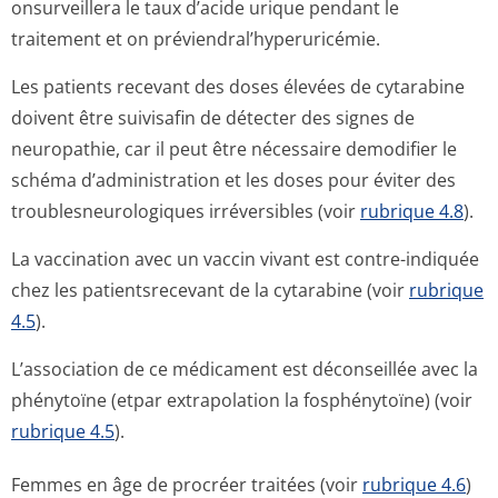
onsurveillera le taux d’acide urique pendant le
traitement et on préviendral’hy­peruricémie.
Les patients recevant des doses élevées de cytarabine
doivent être suivisafin de détecter des signes de
neuropathie, car il peut être nécessaire demodifier le
schéma d’administration et les doses pour éviter des
troublesneuro­logiques irréversibles (voir
rubrique 4.8
).
La vaccination avec un vaccin vivant est contre-indiquée
chez les patientsrecevant de la cytarabine (voir
rubrique
4.5
).
L’association de ce médicament est déconseillée avec la
phénytoïne (etpar extrapolation la fosphénytoïne) (voir
rubrique 4.5
).
Femmes en âge de procréer traitées (voir
rubrique 4.6
)