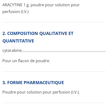
ARACYTINE 1 g, poudre pour solution pour
perfusion (I.V.)
2. COMPOSITION QUALITATIVE ET
QUANTITATIVE
cytarabine...­.............­.............­.............­.............­.............­.............­.........
Pour un flacon de poudre.
3. FORME PHARMACEUTIQUE
Poudre pour solution pour perfusion (I.V.).