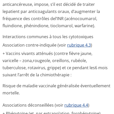
anticancéreuse, impose, s’il est décidé de traiter
lepatient par anticoagulants oraux, d’augmenter la
fréquence des contrôles del’INR (acénocoumarol,
fluindione, phénindione, tioclomarol, warfarine).
Interactions communes à tous les cytotoxiques
Association contre-indiquée (voir
rubrique 4.3
)
+ Vaccins vivants atténués (contre fièvre jaune,
varicelle – zona,rougeole, oreillons, rubéole,
tuberculose, rotavirus, grippe) et ce pendant les6 mois
suivant l’arrêt de la chimiothérapie :
Risque de maladie vaccinale généralisée éventuellement
mortelle.
Associations déconseillées (voir
rubrique 4.4
)
+ Phénytoïne (et, par extrapolation, fosphénytoïne)