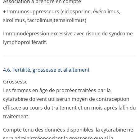
Association à prendre en compte
+ Immunosuppresseurs (ciclosporine, évérolimus,
sirolimus, tacrolimus,tem­sirolimus)
Immunodépression excessive avec risque de syndrome
lymphoprolifératif.
4.6. Fertilité, grossesse et allaitement
Grossesse
Les femmes en âge de procréer traitées par la
cytarabine doivent utiliserun moyen de contraception
efficace au cours du traitement et un mois après lafin du
traitement.
Compte tenu des données disponibles, la cytarabine ne
sera administréependant la grossesse que si la