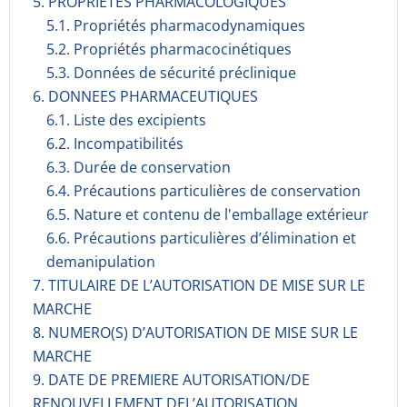
5. PROPRIETES PHARMACOLOGIQUES
5.1. Propriétés pharmacodynami­ques
5.2. Propriétés pharmacocinéti­ques
5.3. Données de sécurité préclinique
6. DONNEES PHARMACEUTIQUES
6.1. Liste des excipients
6.2. Incompati­bilités
6.3. Durée de conservation
6.4. Précautions particulières de conservation
6.5. Nature et contenu de l'emballage extérieur
6.6. Précautions particulières d’élimination et
demanipulation
7. TITULAIRE DE L’AUTORISATION DE MISE SUR LE
MARCHE
8. NUMERO(S) D’AUTORISATION DE MISE SUR LE
MARCHE
9. DATE DE PREMIERE AUTORISATION/DE
RENOUVELLEMENT DEL’AUTORISATION