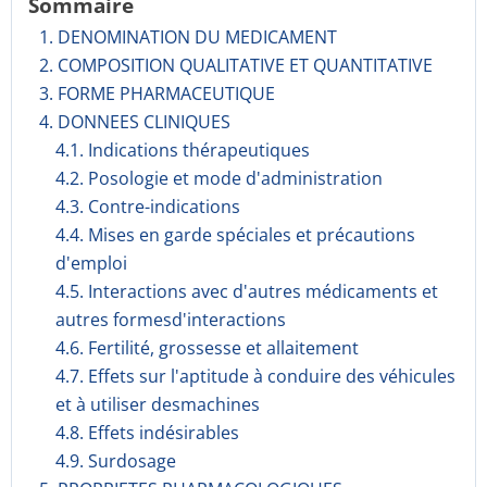
Sommaire
1. DENOMINATION DU MEDICAMENT
2. COMPOSITION QUALITATIVE ET QUANTITATIVE
3. FORME PHARMACEUTIQUE
4. DONNEES CLINIQUES
4.1. Indications thérapeutiques
4.2. Posologie et mode d'administration
4.3. Contre-indications
4.4. Mises en garde spéciales et précautions
d'emploi
4.5. Interactions avec d'autres médicaments et
autres formesd'interactions
4.6. Fertilité, grossesse et allaitement
4.7. Effets sur l'aptitude à conduire des véhicules
et à utiliser desmachines
4.8. Effets indésirables
4.9. Surdosage