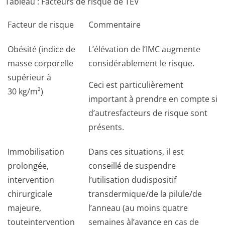
Tableau : Facteurs de risque de TEV
Facteur de risque
Commentaire
Obésité (indice de
L’élévation de l’IMC augmente
masse corporelle
considérablement le risque.
supérieur à
Ceci est particulièrement
30 kg/m²)
important à prendre en compte si
d’autresfacteurs de risque sont
présents.
Immobilisation
Dans ces situations, il est
prolongée,
conseillé de suspendre
intervention
l’utilisation dudispositif
chirurgicale
transdermique/de la pilule/de
majeure,
l’anneau (au moins quatre
touteintervention
semaines àl’avance en cas de