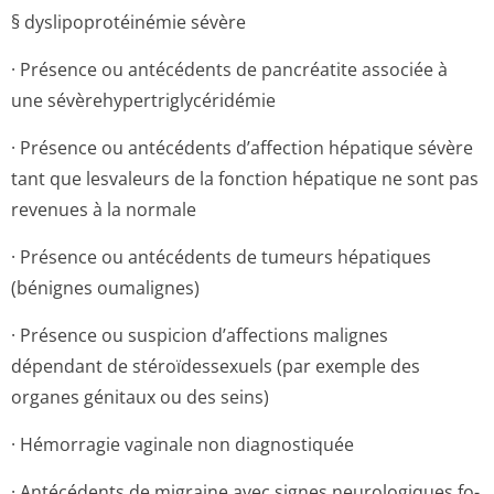
§ dyslipoprotéinémie sévère
· Présence ou antécédents de pancréatite associée à
une sévèrehypertri­glycéridémie
· Présence ou antécédents d’affection hépatique sévère
tant que lesvaleurs de la fonction hépatique ne sont pas
revenues à la normale
· Présence ou antécédents de tumeurs hépatiques
(bénignes oumalignes)
· Présence ou suspicion d’affections malignes
dépendant de stéroïdessexuels (par exemple des
organes génitaux ou des seins)
· Hémorragie vaginale non diagnostiquée
· Antécédents de migraine avec signes neurologiques fo­