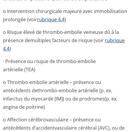
o Intervention chirurgicale majeure avec immobilisation
prolongée (voir
rubrique 4.4
)
o Risque élevé de thrombo-embolie veineuse dû à la
présence demultiples facteurs de risque (voir
rubrique
4.4
)
· Présence ou risque de thrombo-embolie
artérielle (TEA)
o Thrombo-embolie artérielle – présence ou
antécédents dethrombo-embolie artérielle (p. ex.
infarctus du myocarde [IM]) ou de prodromes(p. ex.
angine de poitrine)
o Affection cérébrovasculaire – présence ou
antécédents d’accidentvas­culaire cérébral (AVC), ou de