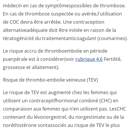
médecin en cas de symptômespossibles de thrombose.
En cas de thrombose suspectée ou avérée,l'utili­sation
de COC devra être arrêtée. Une contraception
alternativeadéquate doit être initiée en raison de la
tératogénicité du traitementanti­coagulant (coumarines).
Le risque accru de thromboembolie en période
puerpérale est à considérer(voir
rubrique 4.6
Fertilité,
grossesse et allaitement).
Risque de thrombo-embolie veineuse (TEV)
Le risque de TEV est augmenté chez les femmes qui
utilisent un contraceptifhor­monal combiné (CHC) en
comparaison aux femmes qui n’en utilisent pas. LesCHC
contenant du lévonorgestrel, du norgestimate ou de la
noréthistérone sontassociés au risque de TEV le plus