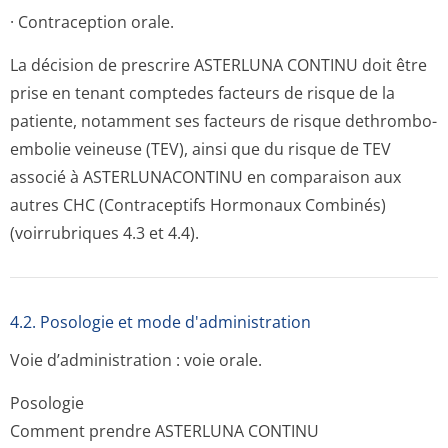
· Contraception orale.
La décision de prescrire ASTERLUNA CONTINU doit être
prise en tenant comptedes facteurs de risque de la
patiente, notamment ses facteurs de risque dethrombo-
embolie veineuse (TEV), ainsi que du risque de TEV
associé à ASTERLUNACONTINU en comparaison aux
autres CHC (Contraceptifs Hormonaux Combinés)
(voirrubriques 4.3 et 4.4).
4.2. Posologie et mode d'administration
Voie d’administration : voie orale.
Posologie
Comment prendre ASTERLUNA CONTINU