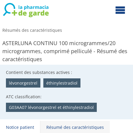
Résumés des caractéristiques
ASTERLUNA CONTINU 100 microgrammes/20
microgrammes, comprimé pelliculé - Résumé des
caractéristiques
Contient des substances actives :
lévonorgestrel
éthinylestradiol
ATC classification:
G03AA07 lévonorgestrel et éthinylestradiol
Notice patient
Résumé des caractéristiques