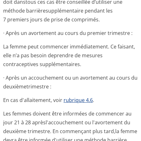
doit danstous ces cas être conseillée d’utiliser une
méthode barrièresupplé­mentaire pendant les
7 premiers jours de prise de comprimés.
· Après un avortement au cours du premier trimestre :
La femme peut commencer immédiatement. Ce faisant,
elle n’a pas besoin deprendre de mesures
contraceptives supplémentaires.
· Après un accouchement ou un avortement au cours du
deuxièmetrimestre :
En cas d'allaitement, voir
rubrique 4.6
.
Les femmes doivent être informées de commencer au
jour 21 à 28 aprèsl'accou­chement ou l'avortement du
deuxième trimestre. En commençant plus tard,la femme
devra être informée d'utiliser une méthode barrière