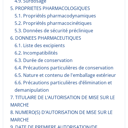
4.9. Surdosage
5. PROPRIETES PHARMACOLOGIQUES
5.1. Propriétés pharmacodynami­ques
5.2. Propriétés pharmacocinéti­ques
5.3. Données de sécurité préclinique
6. DONNEES PHARMACEUTIQUES
6.1. Liste des excipients
6.2. Incompati­bilités
6.3. Durée de conservation
6.4. Précautions particulières de conservation
6.5. Nature et contenu de l'emballage extérieur
6.6. Précautions particulières d’élimination et
demanipulation
7. TITULAIRE DE L’AUTORISATION DE MISE SUR LE
MARCHE
8. NUMERO(S) D’AUTORISATION DE MISE SUR LE
MARCHE
9. DATE DE PREMIERE AUTORISATION/DE