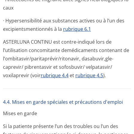
caux
· Hypersensibilité aux substances actives ou à l’un des
excipientsmen­tionnés à la
rubrique 6.1
ASTERLUNA CONTINU est contre-indiqué lors de
l’utilisation concomitante demédicaments contenant de
l’ombitasvir/pa­ritaprévir/ri­tonavir, dasabuvir,gle­
caprevir/ pibrentasvir et sofosbuvir/ velpatasvir/
voxilaprevir (voir
rubrique 4.4
et
rubrique 4.5
).
4.4. Mises en garde spéciales et précautions d'emploi
Mises en garde
Si la patiente présente l’un des troubles ou l’un des