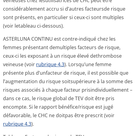
veineuses chez lesutilisatrices de CHC peut être
considérablement accru si d’autres facteursde risque
sont présents, en particulier si ceux-ci sont multiples
(voir letableau ci-dessous).
ASTERLUNA CONTINU est contre-indiqué chez les
femmes présentant demultiples facteurs de risque,
ceux-ci les exposant à un risque élevé dethrombose
veineuse (voir
rubrique 4.3
). Lorsqu’une femme
présente plus d’unfacteur de risque, il est possible que
l’augmentation du risque soitsupérieure à la somme des
risques associés à chaque facteur prisindividue­llement –
dans ce cas, le risque global de TEV doit être pris
encompte. Si le rapport bénéfice/risque est jugé
défavorable, le CHC ne doitpas être prescrit (voir
rubrique 4.3
).