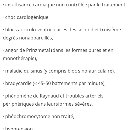
· insuffisance cardiaque non contrôlée par le traitement,
· choc cardiogénique,
· blocs auriculo-ventriculaires des second et troisième
degrés nonappareillés,
· angor de Prinzmetal (dans les formes pures et en
monothérapie),
· maladie du sinus (y compris bloc sino-auriculaire),
· bradycardie (< 45–50 battements par minute),
· phénomène de Raynaud et troubles artériels
périphériques dans leursformes sévères,
· phéochromocytome non traité,
· hypotension,