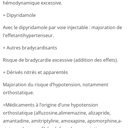
hémodynamique excessive.
+ Dipyridamole
Avec le dipyridamole par voie injectable : majoration de
l'effetantihy­pertenseur.
+ Autres bradycardisants
Risque de bradycardie excessive (addition des effets).
+ Dérivés nitrés et apparentés
Majoration du risque d’hypotension, notamment
orthostatique.
+Médicaments à l’origine d’une hypotension
orthostatique (alfuzosine,a­limemazine, alizapride,
amantadine, amitriptyline, amoxapine, apomorphine,a­