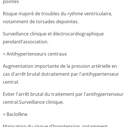
pointes
Risque majoré de troubles du rythme ventriculaire,
notamment de torsades depointes.
Surveillance clinique et électrocardio­graphique
pendantl’asso­ciation.
+ Antihypertenseurs centraux
Augmentation importante de la pression artérielle en
cas d'arrêt brutal dutraitement par l'antihypertenseur
central.
Eviter l'arrêt brutal du traitement par l'antihypertenseur
central.Surve­illance clinique.
+ Baclofène
Majoration du risque d'hypotension, notamment