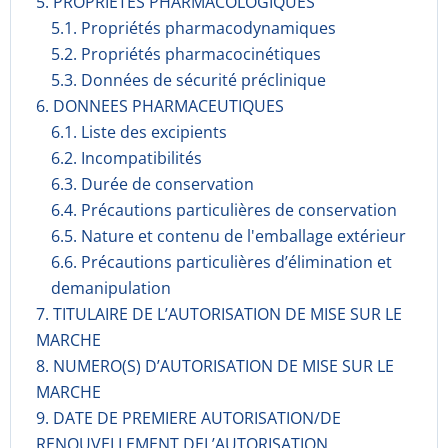
5. PROPRIETES PHARMACOLOGIQUES
5.1. Propriétés pharmacodynami­ques
5.2. Propriétés pharmacocinéti­ques
5.3. Données de sécurité préclinique
6. DONNEES PHARMACEUTIQUES
6.1. Liste des excipients
6.2. Incompati­bilités
6.3. Durée de conservation
6.4. Précautions particulières de conservation
6.5. Nature et contenu de l'emballage extérieur
6.6. Précautions particulières d’élimination et
demanipulation
7. TITULAIRE DE L’AUTORISATION DE MISE SUR LE
MARCHE
8. NUMERO(S) D’AUTORISATION DE MISE SUR LE
MARCHE
9. DATE DE PREMIERE AUTORISATION/DE
RENOUVELLEMENT DEL’AUTORISATION