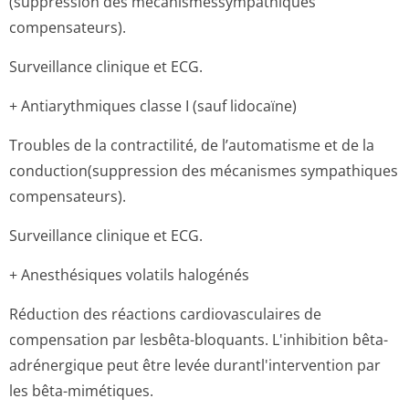
(suppression des mécanismessym­pathiques
compensateurs).
Surveillance clinique et ECG.
+ Antiarythmiques classe I (sauf lidocaïne)
Troubles de la contractilité, de l’automatisme et de la
conduction(sup­pression des mécanismes sympathiques
compensateurs).
Surveillance clinique et ECG.
+ Anesthésiques volatils halogénés
Réduction des réactions cardiovasculaires de
compensation par lesbêta-bloquants. L'inhibition bêta-
adrénergique peut être levée durantl'inter­vention par
les bêta-mimétiques.