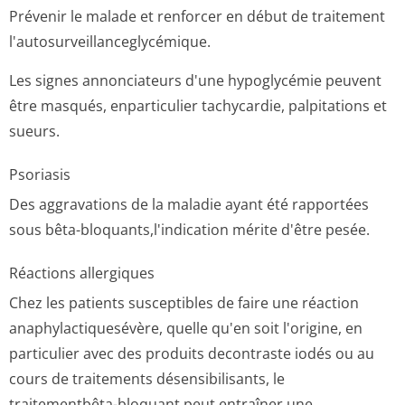
Prévenir le malade et renforcer en début de traitement
l'autosurveillan­ceglycémique.
Les signes annonciateurs d'une hypoglycémie peuvent
être masqués, enparticulier tachycardie, palpitations et
sueurs.
Psoriasis
Des aggravations de la maladie ayant été rapportées
sous bêta-bloquants,l'in­dication mérite d'être pesée.
Réactions allergiques
Chez les patients susceptibles de faire une réaction
anaphylactiqu­esévère, quelle qu'en soit l'origine, en
particulier avec des produits decontraste iodés ou au
cours de traitements désensibilisants, le
traitementbêta-bloquant peut entraîner une