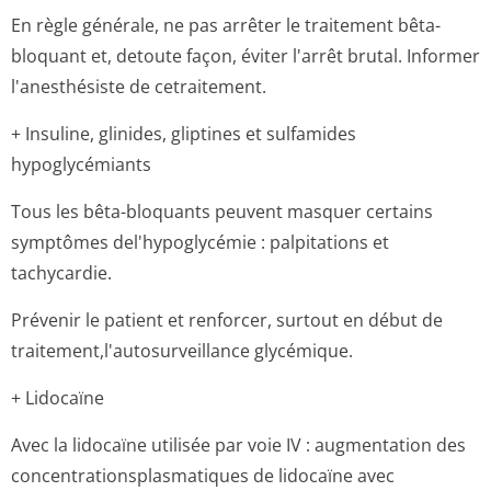
En règle générale, ne pas arrêter le traitement bêta-
bloquant et, detoute façon, éviter l'arrêt brutal. Informer
l'anesthésiste de cetraitement.
+ Insuline, glinides, gliptines et sulfamides
hypoglycémiants
Tous les bêta-bloquants peuvent masquer certains
symptômes del'hypoglycémie : palpitations et
tachycardie.
Prévenir le patient et renforcer, surtout en début de
traitement,l'au­tosurveillance glycémique.
+ Lidocaïne
Avec la lidocaïne utilisée par voie IV : augmentation des
concentration­splasmatiques de lidocaïne avec