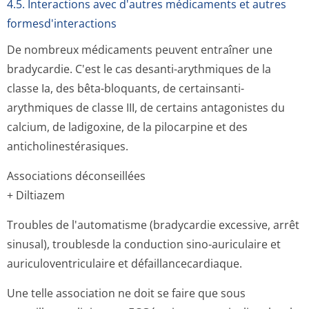
4.5. Interactions avec d'autres médicaments et autres
formesd'interactions
De nombreux médicaments peuvent entraîner une
bradycardie. C'est le cas desanti-arythmiques de la
classe Ia, des bêta-bloquants, de certainsanti-
arythmiques de classe III, de certains antagonistes du
calcium, de ladigoxine, de la pilocarpine et des
anticholinesté­rasiques.
Associations déconseillées
+ Diltiazem
Troubles de l'automatisme (bradycardie excessive, arrêt
sinusal), troublesde la conduction sino-auriculaire et
auriculoventri­culaire et défaillancecar­diaque.
Une telle association ne doit se faire que sous