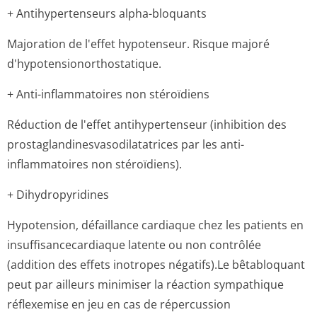
+ Antihypertenseurs alpha-bloquants
Majoration de l'effet hypotenseur. Risque majoré
d'hypotensionor­thostatique.
+ Anti-inflammatoires non stéroïdiens
Réduction de l'effet antihypertenseur (inhibition des
prostaglandines­vasodilatatri­ces par les anti-
inflammatoires non stéroïdiens).
+ Dihydropyridines
Hypotension, défaillance cardiaque chez les patients en
insuffisancecar­diaque latente ou non contrôlée
(addition des effets inotropes négatifs).Le bêtabloquant
peut par ailleurs minimiser la réaction sympathique
réflexemise en jeu en cas de répercussion