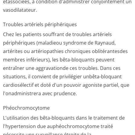
etassociées, à condition d'administrer conjointement un
vasodilatateur.
Troubles artériels périphériques
Chez les patients souffrant de troubles artériels
périphériques (maladieou syndrome de Raynaud,
artérites ou artériopathies chroniques oblitérantesdes
membres inférieurs), les bêta-bloquants peuvent
entraîner une aggravationde ces troubles. Dans ces
situations, il convient de privilégier unbêta-bloquant
cardiosélectif et doté d'un pouvoir agoniste partiel, que
l'onadministrera avec prudence.
Phéochromocytome
L'utilisation des bêta-bloquants dans le traitement de
l'hypertension due auphéochromocytome traité
nécessite une surveillance étroite de la