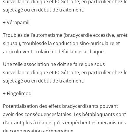
surveillance clinique et ECGétroite, en particulier chez le
sujet âgé ou en début de traitement.
+ Vérapamil
Troubles de l’automatisme (bradycardie excessive, arrêt
sinusal), troublesde la conduction sino-auriculaire et
auriculo-ventriculaire et défaillancecar­diaque.
Une telle association ne doit se faire que sous
surveillance clinique et ECGétroite, en particulier chez le
sujet âgé ou en début de traitement.
+ Fingolimod
Potentialisation des effets bradycardisants pouvant
avoir des conséquencesfa­tales. Les bêtabloquants sont
d’autant plus à risque qu’ils empêchentles mécanismes
de compensation adrénergique.