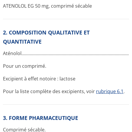
ATENOLOL EG 50 mg, comprimé sécable
2. COMPOSITION QUALITATIVE ET
QUANTITATIVE
Aténolol.....­.............­.............­.............­.............­.............­.............­......
Pour un comprimé.
Excipient à effet notoire : lactose
Pour la liste complète des excipients, voir
rubrique 6.1
.
3. FORME PHARMACEUTIQUE
Comprimé sécable.