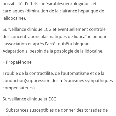
possibilité d'effets indésirablesne­urologiques et
cardiaques (diminution de la clairance hépatique de
lalidocaïne).
Surveillance clinique ECG et éventuellement contrôle
des concentration­splasmatiques de lidocaïne pendant
l'association et après l'arrêt dubêta-bloquant.
Adaptation si besoin de la posologie de la lidocaïne.
+ Propafénone
Trouble de la contractilité, de l'automatisme et de la
conduction(sup­pression des mécanismes sympathiques
compensateurs).
Surveillance clinique et ECG.
+ Substances susceptibles de donner des torsades de