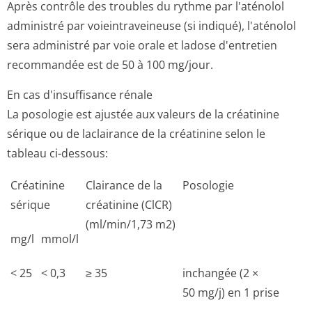
Après contrôle des troubles du rythme par l'aténolol
administré par voieintraveineuse (si indiqué), l'aténolol
sera administré par voie orale et ladose d'entretien
recommandée est de 50 à 100 mg/jour.
En cas d'insuffisance rénale
La posologie est ajustée aux valeurs de la créatinine
sérique ou de laclairance de la créatinine selon le
tableau ci-dessous:
Créatinine
Clairance de la
Posologie
sérique
créatinine (ClCR)
(ml/min/1,73 m2)
mg/l
mmol/l
< 25
< 0,3
≥ 35
inchangée (2 ×
50 mg/j) en 1 prise