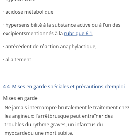
· acidose métabolique,
· hypersensibilité à la substance active ou à l’un des
excipientsmen­tionnés à la
rubrique 6.1
,
· antécédent de réaction anaphylactique,
· allaitement.
4.4. Mises en garde spéciales et précautions d'emploi
Mises en garde
Ne jamais interrompre brutalement le traitement chez
les angineux: l'arrêtbrusque peut entraîner des
troubles du rythme graves, un infarctus du
myocardeou une mort subite.