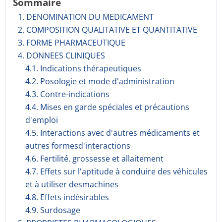
Sommaire
1. DENOMINATION DU MEDICAMENT
2. COMPOSITION QUALITATIVE ET QUANTITATIVE
3. FORME PHARMACEUTIQUE
4. DONNEES CLINIQUES
4.1. Indications thérapeutiques
4.2. Posologie et mode d'administration
4.3. Contre-indications
4.4. Mises en garde spéciales et précautions
d'emploi
4.5. Interactions avec d'autres médicaments et
autres formesd'interactions
4.6. Fertilité, grossesse et allaitement
4.7. Effets sur l'aptitude à conduire des véhicules
et à utiliser desmachines
4.8. Effets indésirables
4.9. Surdosage