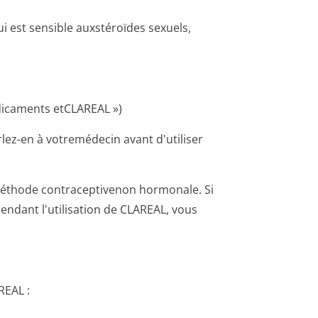
i est sensible auxstéroïdes sexuels,
édicaments etCLAREAL »)
rlez-en à votremédecin avant d'utiliser
 méthode contraceptivenon hormonale. Si
pendant l'utilisation de CLAREAL, vous
REAL :