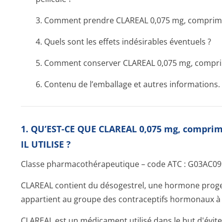
3. Comment prendre CLAREAL 0,075 mg, comprimé 
4. Quels sont les effets indésirables éventuels ?
5. Comment conserver CLAREAL 0,075 mg, comprim
6. Contenu de l’emballage et autres informations.
1. QU’EST-CE QUE CLAREAL 0,075 mg, comprim
IL UTILISE ?
Classe pharmacothéra­peutique – code ATC : G03AC09
CLAREAL contient du désogestrel, une hormone proge
appartient au groupe des contraceptifs hormonaux à
CLAREAL est un médicament utilisé dans le but d'évit