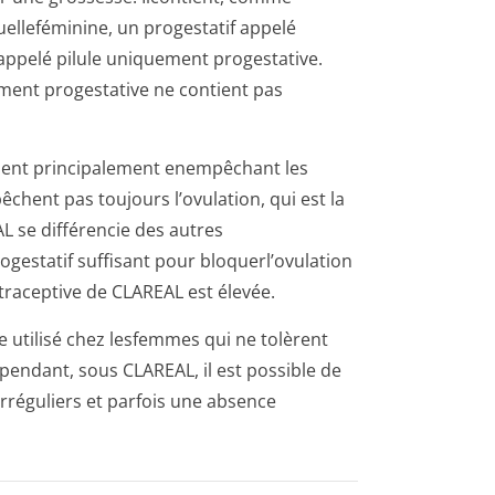
uelleféminine, un progestatif appelé
 appelé pilule uniquement progestative.
ment progestative ne contient pas
ssent principalement enempêchant les
chent pas toujours l’ovulation, qui est la
L se différencie des autres
gestatif suffisant pour bloquerl’ovulation
n­traceptive de CLAREAL est élevée.
 utilisé chez lesfemmes qui ne tolèrent
pen­dant, sous CLAREAL, il est possible de
rréguliers et parfois une absence