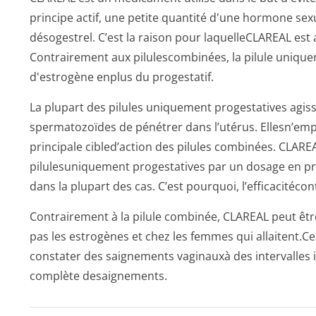
principe actif, une petite quantité d'une hormone sex
désogestrel. C’est la raison pour laquelleCLAREAL est
Contrairement aux pilulescombinées, la pilule unique
d'estrogène enplus du progestatif.
La plupart des pilules uniquement progestatives agi
spermatozoïdes de pénétrer dans l’utérus. Ellesn’empê
principale cibled’action des pilules combinées. CLAREA
pilulesuniquement progestatives par un dosage en pro
dans la plupart des cas. C’est pourquoi, l’efficacitéco
Contrairement à la pilule combinée, CLAREAL peut être
pas les estrogènes et chez les femmes qui allaitent.Ce
constater des saignements vaginauxà des intervalles i
complète desaignements.