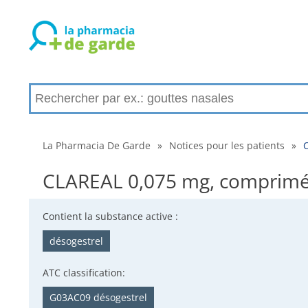
La Pharmacia De Garde
»
Notices pour les patients
»
C
CLAREAL 0,075 mg, comprimé pe
Contient la substance active :
désogestrel
ATC classification:
G03AC09 désogestrel