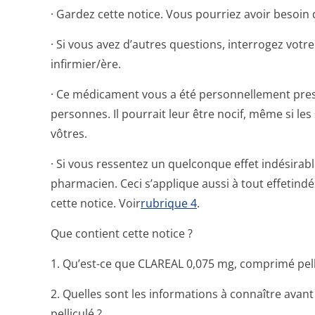
· Gardez cette notice. Vous pourriez avoir besoin d
· Si vous avez d’autres questions, interrogez vot
infirmier/ère.
· Ce médicament vous a été personnellement presc
personnes. Il pourrait leur être nocif, même si le
vôtres.
· Si vous ressentez un quelconque effet indésirab
pharmacien. Ceci s’applique aussi à tout effetind
cette notice. Voir
rubrique 4
.
Que contient cette notice ?
1. Qu’est-ce que CLAREAL 0,075 mg, comprimé pellic
2. Quelles sont les informations à connaître av
pelliculé ?