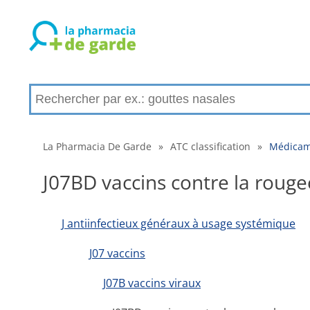
La Pharmacia De Garde
»
ATC classification
»
Médicame
J07BD vaccins contre la rouge
J antiinfectieux généraux à usage systémique
J07 vaccins
J07B vaccins viraux