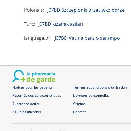
Polonais:
J07BD Szczepionki przeciwko odrze
Turc:
J07BD kızamık aşıları
language.br:
J07BD Vacina para o sarampo
Notices pour les patients
Termes et conditions d'utilisation
Résumés des caractéristiques
Données personnelles
Substance active
Origine
ATC classification
Contact