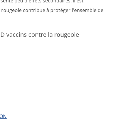
sente peu d'effets secondaires. Il est
a rougeole contribue à protéger l'ensemble de
D vaccins contre la rougeole
ION