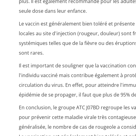
plus. Il est également recommandé pour les adulte
seule dose dans leur enfance.
Le vaccin est généralement bien toléré et présente 
locales au site d'injection (rougeur, douleur) sont
systémiques telles que de la fièvre ou des érupti
sont rares.
Il est important de souligner que la vaccination c
l'individu vacciné mais contribue également à proté
circulation du virus. En effet, pour atteindre l'im
épidémie de se propager, il faut que plus de 95% de
En conclusion, le groupe ATC J07BD regroupe les va
pour prévenir cette maladie virale très contagieuse
généralisée, le nombre de cas de rougeole a cons