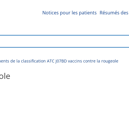
Notices pour les patients
Résumés des 
nts de la classification ATC J07BD vaccins contre la rougeole
ole