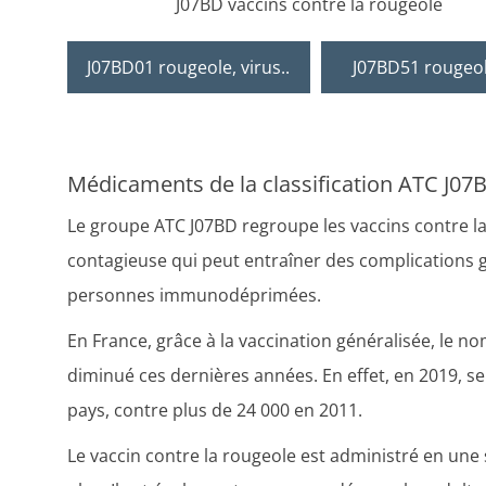
J07BD vaccins contre la rougeole
J07BD01 rougeole, virus..
J07BD51 rougeol
Médicaments de la classification ATC J07B
Le groupe ATC J07BD regroupe les vaccins contre la
contagieuse qui peut entraîner des complications 
personnes immunodéprimées.
En France, grâce à la vaccination généralisée, le 
diminué ces dernières années. En effet, en 2019, s
pays, contre plus de 24 000 en 2011.
Le vaccin contre la rougeole est administré en une 