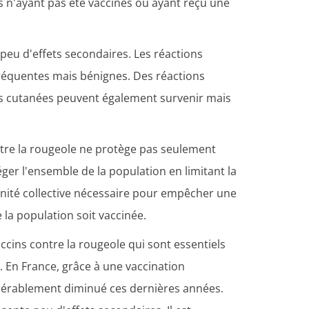
s n'ayant pas été vaccinés ou ayant reçu une
peu d'effets secondaires. Les réactions
 fréquentes mais bénignes. Des réactions
ons cutanées peuvent également survenir mais
ontre la rougeole ne protège pas seulement
ger l'ensemble de la population en limitant la
munité collective nécessaire pour empêcher une
 la population soit vaccinée.
ccins contre la rougeole qui sont essentiels
. En France, grâce à une vaccination
idérablement diminué ces dernières années.