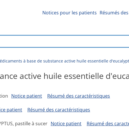
Notices pour les patients
Résumés des 
dicaments à base de substance active huile essentielle d'eucalyp
ce active huile essentielle d'euc
ation
Notice patient
Résumé des caractéristiques
ice patient
Résumé des caractéristiques
TUS, pastille à sucer
Notice patient
Résumé des caracté