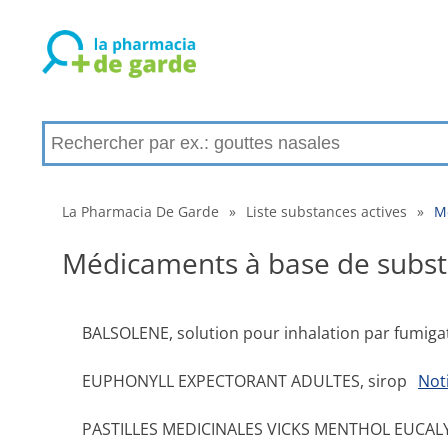
La Pharmacia De Garde
»
Liste substances actives
»
Mé
Médicaments à base de substan
BALSOLENE, solution pour inhalation par fumig
EUPHONYLL EXPECTORANT ADULTES, sirop
Not
PASTILLES MEDICINALES VICKS MENTHOL EUCALYP