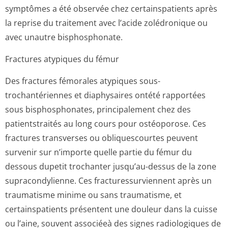
symptômes a été observée chez certainspatients après
la reprise du traitement avec l’acide zolédronique ou
avec unautre bisphosphonate.
Fractures atypiques du fémur
Des fractures fémorales atypiques sous-
trochantériennes et diaphysaires ontété rapportées
sous bisphosphonates, principalement chez des
patientstraités au long cours pour ostéoporose. Ces
fractures transverses ou obliquescourtes peuvent
survenir sur n’importe quelle partie du fémur du
dessous dupetit trochanter jusqu’au-dessus de la zone
supracondylienne. Ces fracturessurvi­ennent après un
traumatisme minime ou sans traumatisme, et
certainspatients présentent une douleur dans la cuisse
ou l’aine, souvent associéeà des signes radiologiques de