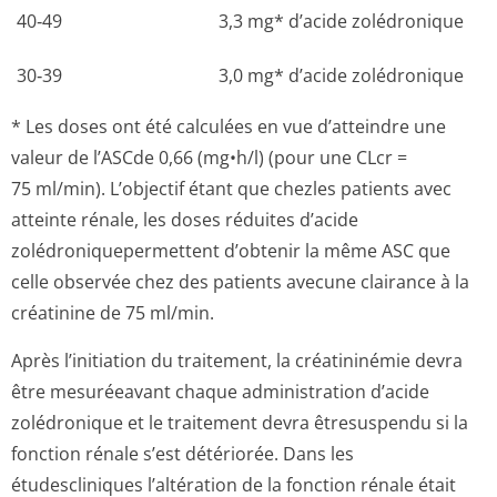
40‑49
3,3 mg* d’acide zolédronique
30‑39
3,0 mg* d’acide zolédronique
* Les doses ont été calculées en vue d’atteindre une
valeur de l’ASCde 0,66 (mg•h/l) (pour une CLcr =
75 ml/min). L’objectif étant que chezles patients avec
atteinte rénale, les doses réduites d’acide
zolédroniqueper­mettent d’obtenir la même ASC que
celle observée chez des patients avecune clairance à la
créatinine de 75 ml/min.
Après l’initiation du traitement, la créatininémie devra
être mesuréeavant chaque administration d’acide
zolédronique et le traitement devra êtresuspendu si la
fonction rénale s’est détériorée. Dans les
étudescliniques l’altération de la fonction rénale était