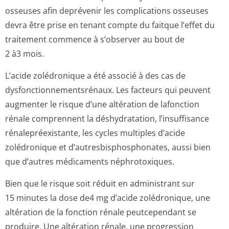
osseuses afin deprévenir les complications osseuses
devra être prise en tenant compte du faitque l’effet du
traitement commence à s’observer au bout de
2 à3 mois.
L’acide zolédronique a été associé à des cas de
dysfonctionne­mentsrénaux. Les facteurs qui peuvent
augmenter le risque d’une altération de lafonction
rénale comprennent la déshydratation, l’insuffisance
rénalepréexistante, les cycles multiples d’acide
zolédronique et d’autresbisphos­phonates, aussi bien
que d’autres médicaments néphrotoxiques.
Bien que le risque soit réduit en administrant sur
15 minutes la dose de4 mg d’acide zolédronique, une
altération de la fonction rénale peutcependant se
produire. Une altération rénale, une progression