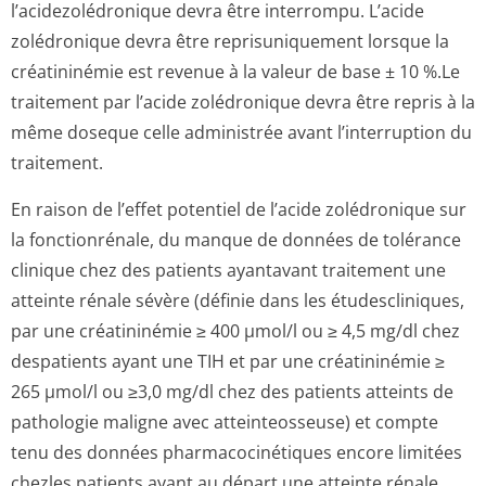
l’acidezolédronique devra être interrompu. L’acide
zolédronique devra être reprisuniquement lorsque la
créatininémie est revenue à la valeur de base ± 10 %.Le
traitement par l’acide zolédronique devra être repris à la
même doseque celle administrée avant l’interruption du
traitement.
En raison de l’effet potentiel de l’acide zolédronique sur
la fonctionrénale, du manque de données de tolérance
clinique chez des patients ayantavant traitement une
atteinte rénale sévère (définie dans les étudescliniques,
par une créatininémie ≥ 400 µmol/l ou ≥ 4,5 mg/dl chez
despatients ayant une TIH et par une créatininémie ≥
265 µmol/l ou ≥3,0 mg/dl chez des patients atteints de
pathologie maligne avec atteinteosseuse) et compte
tenu des données pharmacocinétiques encore limitées
chezles patients ayant au départ une atteinte rénale