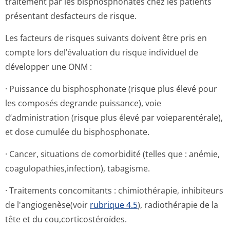
traitement par les bisphosphonates chez les patients
présentant desfacteurs de risque.
Les facteurs de risques suivants doivent être pris en
compte lors del’évaluation du risque individuel de
développer une ONM :
· Puissance du bisphosphonate (risque plus élevé pour
les composés degrande puissance), voie
d’administration (risque plus élevé par voieparentérale),
et dose cumulée du bisphosphonate.
· Cancer, situations de comorbidité (telles que : anémie,
coagulopathies,in­fection), tabagisme.
· Traitements concomitants : chimiothérapie, inhibiteurs
de l'angiogenèse(voir
rubrique 4.5
), radiothérapie de la
tête et du cou,corticosté­roïdes.