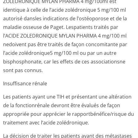
ZOLEDRONIQUE MYLAN PHARMA 4 mg/100ml est
identique à celle de l’acide zolédronique 5 mg/100 ml
autorisé dansles indications de l’ostéoporose et de la
maladie osseuse de Paget. Lespatients traités par
l’ACIDE ZOLEDRONIQUE MYLAN PHARMA 4 mg/100 ml
nedoivent pas être traités de façon concomitante par
l’acide zolédronique5 mg/100 ml ou par un autre
bisphosphonate, car les effets de ces associationsne
sont pas connus.
Insuffisance rénale
Les patients ayant une TIH et présentant une altération
de la fonctionrénale devront être évalués de façon
appropriée pour apprécier le rapportbénéfi­ce/risque du
traitement avec l’acide zolédronique.
La décision de traiter les patients ayant des métastases