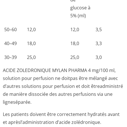
glucose à
5% (ml)
50–60
12,0
12,0
3,5
40–49
18,0
18,0
3,3
30–39
25,0
25,0
3,0
ACIDE ZOLEDRONIQUE MYLAN PHARMA 4 mg/100 ml,
solution pour perfusion ne doitpas être mélangé avec
d’autres solutions pour perfusion et doit êtreadministré
de manière dissociée des autres perfusions via une
ligneséparée.
Les patients doivent être correctement hydratés avant
et aprèsl’adminis­tration d’acide zolédronique.