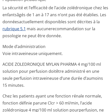
La sécurité et l’efficacité de l’acide zolédronique chez les
enfantsâgés de 1 an à 17 ans n’ont pas été établies. Les
donnéesactuellement disponibles sont décrites à la
rubrique 5.1
mais aucunerecomman­dation sur la
posologie ne peut être donnée.
Mode d’administration
Voie intraveineuse uniquement.
ACIDE ZOLEDRONIQUE MYLAN PHARMA 4 mg/100 ml
solution pour perfusion doitêtre administré en une
seule perfusion intraveineuse d’une durée d’aumoins
15 minutes.
Chez les patients ayant une fonction rénale normale,
fonction définie parune Clcr > 60 ml/min, l’acide
zolédronique 4 mg/100 ml solution pourperfusion, ne