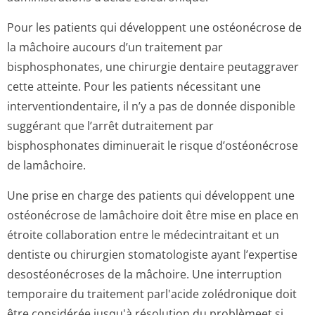
Pour les patients qui développent une ostéonécrose de
la mâchoire aucours d’un traitement par
bisphosphonates, une chirurgie dentaire peutaggraver
cette atteinte. Pour les patients nécessitant une
interventionden­taire, il n’y a pas de donnée disponible
suggérant que l’arrêt dutraitement par
bisphosphonates diminuerait le risque d’ostéonécrose
de lamâchoire.
Une prise en charge des patients qui développent une
ostéonécrose de lamâchoire doit être mise en place en
étroite collaboration entre le médecintraitant et un
dentiste ou chirurgien stomatologiste ayant l’expertise
desostéonécroses de la mâchoire. Une interruption
temporaire du traitement parl'acide zolédronique doit
être considérée jusqu'à résolution du problèmeet si