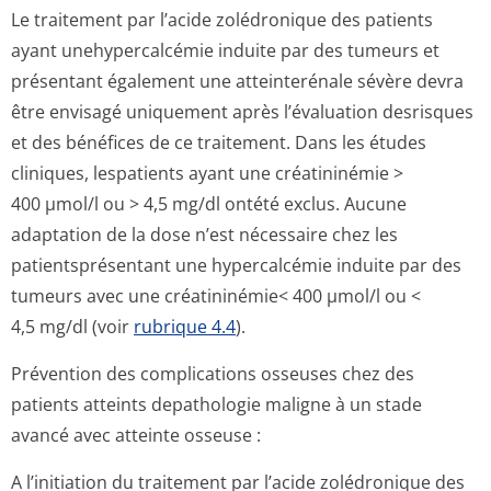
Le traitement par l’acide zolédronique des patients
ayant unehypercalcémie induite par des tumeurs et
présentant également une atteinterénale sévère devra
être envisagé uniquement après l’évaluation desrisques
et des bénéfices de ce traitement. Dans les études
cliniques, lespatients ayant une créatininémie >
400 µmol/l ou > 4,5 mg/dl ontété exclus. Aucune
adaptation de la dose n’est nécessaire chez les
patientsprésentant une hypercalcémie induite par des
tumeurs avec une créatininémie< 400 µmol/l ou <
4,5 mg/dl (voir
rubrique 4.4
).
Prévention des complications osseuses chez des
patients atteints depathologie maligne à un stade
avancé avec atteinte osseuse :
A l’initiation du traitement par l’acide zolédronique des