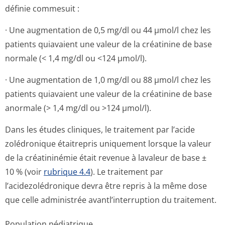
définie commesuit :
· Une augmentation de 0,5 mg/dl ou 44 µmol/l chez les
patients quiavaient une valeur de la créatinine de base
normale (< 1,4 mg/dl ou <124 µmol/l).
· Une augmentation de 1,0 mg/dl ou 88 µmol/l chez les
patients quiavaient une valeur de la créatinine de base
anormale (> 1,4 mg/dl ou >124 µmol/l).
Dans les études cliniques, le traitement par l’acide
zolédronique étaitrepris uniquement lorsque la valeur
de la créatininémie était revenue à lavaleur de base ±
10 % (voir
rubrique 4.4
). Le traitement par
l’acidezolédronique devra être repris à la même dose
que celle administrée avantl’interruption du traitement.
Population pédiatrique