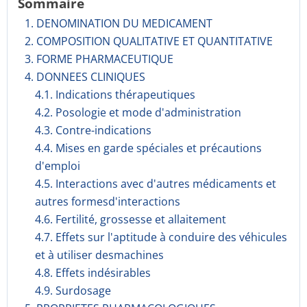
Sommaire
1. DENOMINATION DU MEDICAMENT
2. COMPOSITION QUALITATIVE ET QUANTITATIVE
3. FORME PHARMACEUTIQUE
4. DONNEES CLINIQUES
4.1. Indications thérapeutiques
4.2. Posologie et mode d'administration
4.3. Contre-indications
4.4. Mises en garde spéciales et précautions
d'emploi
4.5. Interactions avec d'autres médicaments et
autres formesd'interactions
4.6. Fertilité, grossesse et allaitement
4.7. Effets sur l'aptitude à conduire des véhicules
et à utiliser desmachines
4.8. Effets indésirables
4.9. Surdosage