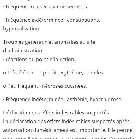
· Fréquent : nausées, vomissements.
· Fréquence indéterminée : constipations,
hypersalivation.
Troubles généraux et anomalies au site
d'administration :
· réactions au point d'injection :
o Très fréquent : prurit, érythème, nodules.
o Peu fréquent : nécroses cutanées.
· Fréquence indéterminée : asthénie, hyperhidrose.
Déclaration des effets indésirables suspectés
La déclaration des effets indésirables suspectés après
autorisation dumédicament est importante. Elle permet
une surveillance continue du rapportbénéfi­ce/risque du