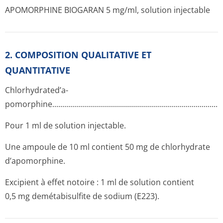
APOMORPHINE BIOGARAN 5 mg/ml, solution injectable
2. COMPOSITION QUALITATIVE ET
QUANTITATIVE
Chlorhydrated’a­
pomorphine...­.............­.............­.............­.............­.............­.............­.
Pour 1 ml de solution injectable.
Une ampoule de 10 ml contient 50 mg de chlorhydrate
d’apomorphine.
Excipient à effet notoire : 1 ml de solution contient
0,5 mg demétabisulfite de sodium (E223).