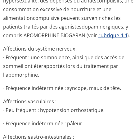
hypersexualité, des dépenses ou achatscompulsifs, une
consommation excessive de nourriture et une
alimentationcom­pulsive peuvent survenir chez les
patients traités par des agonistesdopa­minergiques, y
compris APOMORPHINE BIOGARAN (voir
rubrique 4.4
).
Affections du système nerveux :
· Fréquent : une somnolence, ainsi que des accès de
sommeil ont étérapportés lors du traitement par
l'apomorphine.
· Fréquence indéterminée : syncope, maux de tête.
Affections vasculaires :
· Peu fréquent : hypotension orthostatique.
· Fréquence indéterminée : pâleur.
Affections gastro-intestinales :