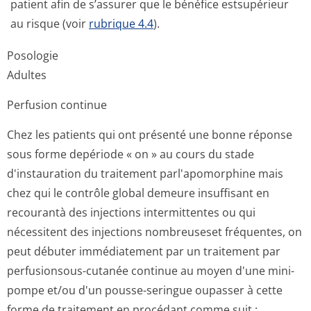
patient afin de s’assurer que le bénéfice estsupérieur
au risque (voir
rubrique 4.4
).
Posologie
Adultes
Perfusion continue
Chez les patients qui ont présenté une bonne réponse
sous forme depériode « on » au cours du stade
d'instauration du traitement parl'apomorphine mais
chez qui le contrôle global demeure insuffisant en
recourantà des injections intermittentes ou qui
nécessitent des injections nombreuseset fréquentes, on
peut débuter immédiatement par un traitement par
perfusionsous-cutanée continue au moyen d'une mini-
pompe et/ou d'un pousse-seringue oupasser à cette
forme de traitement en procédant comme suit :