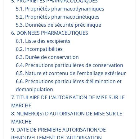
5. PROPRIETES PHARMACOLOGIQUES
5.1. Propriétés pharmacodynami­ques
5.2. Propriétés pharmacocinéti­ques
5.3. Données de sécurité préclinique
6. DONNEES PHARMACEUTIQUES
6.1. Liste des excipients
6.2. Incompati­bilités
6.3. Durée de conservation
6.4. Précautions particulières de conservation
6.5. Nature et contenu de l'emballage extérieur
6.6. Précautions particulières d’élimination et
demanipulation
7. TITULAIRE DE L’AUTORISATION DE MISE SUR LE
MARCHE
8. NUMERO(S) D’AUTORISATION DE MISE SUR LE
MARCHE
9. DATE DE PREMIERE AUTORISATION/DE
RENOUVELLEMENT DEL’AUTORISATION