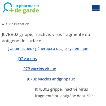
ATC classification
J07BB02 grippe, inactivé, virus fragmenté ou
antigène de surface
J antiinfectieux généraux à usage systémique
J07 vaccins
J07B vaccins viraux
J07BB vaccins antigrippaux
J07BB02 grippe, inactivé, virus
fragmenté ou antigène de surface