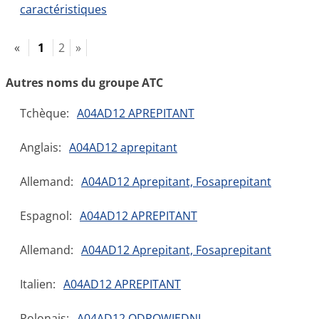
caractéristiques
«
1
2
»
Autres noms du groupe ATC
Tchèque:
A04AD12 APREPITANT
Anglais:
A04AD12 aprepitant
Allemand:
A04AD12 Aprepitant, Fosaprepitant
Espagnol:
A04AD12 APREPITANT
Allemand:
A04AD12 Aprepitant, Fosaprepitant
Italien:
A04AD12 APREPITANT
Polonais:
A04AD12 ODPOWIEDNI