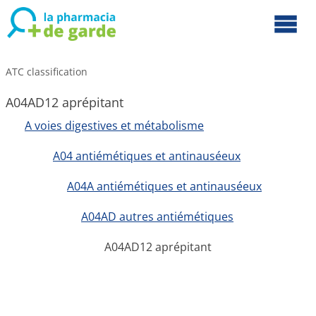
ATC classification
A04AD12 aprépitant
A voies digestives et métabolisme
A04 antiémétiques et antinauséeux
A04A antiémétiques et antinauséeux
A04AD autres antiémétiques
A04AD12 aprépitant