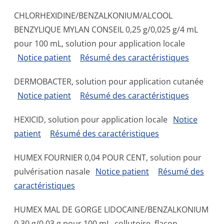
CHLORHEXIDINE/BENZALKONIUM/ALCOOL
BENZYLIQUE MYLAN CONSEIL 0,25 g/0,025 g/4 mL
pour 100 mL, solution pour application locale
Notice patient
Résumé des caractéristiques
DERMOBACTER, solution pour application cutanée
Notice patient
Résumé des caractéristiques
HEXICID, solution pour application locale
Notice
patient
Résumé des caractéristiques
HUMEX FOURNIER 0,04 POUR CENT, solution pour
pulvérisation nasale
Notice patient
Résumé des
caractéristiques
HUMEX MAL DE GORGE LIDOCAINE/BENZALKONIUM
0,30 g/0,03 g pour 100 mL, collutoire, flacon