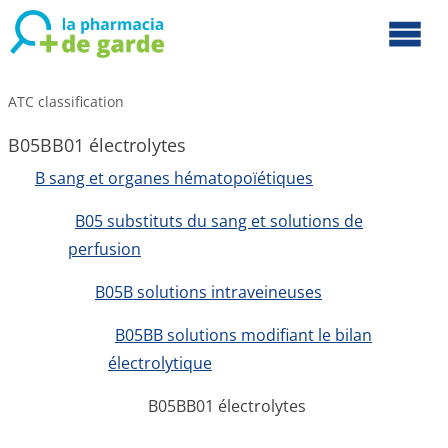
ATC classification
B05BB01 électrolytes
B sang et organes hématopoïétiques
B05 substituts du sang et solutions de
perfusion
B05B solutions intraveineuses
B05BB solutions modifiant le bilan
électrolytique
B05BB01 électrolytes