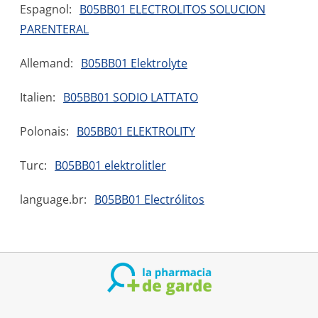
Espagnol:
B05BB01 ELECTROLITOS SOLUCION
PARENTERAL
Allemand:
B05BB01 Elektrolyte
Italien:
B05BB01 SODIO LATTATO
Polonais:
B05BB01 ELEKTROLITY
Turc:
B05BB01 elektrolitler
language.br:
B05BB01 Electrólitos