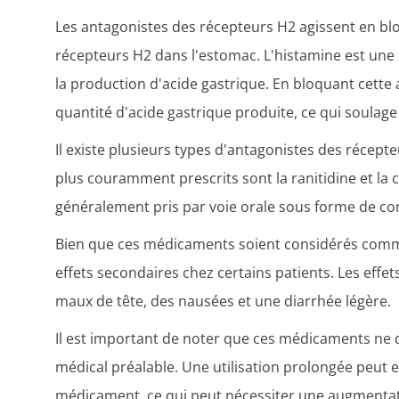
Les antagonistes des récepteurs H2 agissent en bloq
récepteurs H2 dans l'estomac. L'histamine est une 
la production d'acide gastrique. En bloquant cette
quantité d'acide gastrique produite, ce qui soulag
Il existe plusieurs types d'antagonistes des récept
plus couramment prescrits sont la ranitidine et la
généralement pris par voie orale sous forme de c
Bien que ces médicaments soient considérés comme 
effets secondaires chez certains patients. Les ef
maux de tête, des nausées et une diarrhée légère.
Il est important de noter que ces médicaments ne d
médical préalable. Une utilisation prolongée peut 
médicament, ce qui peut nécessiter une augmentat