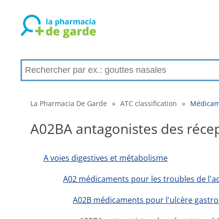
La Pharmacia De Garde
»
ATC classification
»
Médicame
A02BA antagonistes des réce
A voies digestives et métabolisme
A02 médicaments pour les troubles de l'ac
A02B médicaments pour l'ulcère gastro-