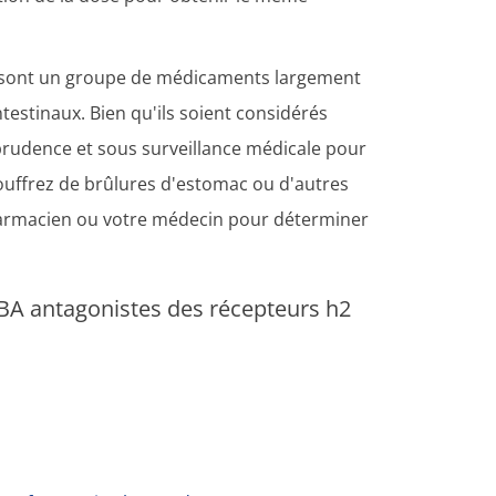
2 sont un groupe de médicaments largement
ntestinaux. Bien qu'ils soient considérés
 prudence et sous surveillance médicale pour
 souffrez de brûlures d'estomac ou d'autres
harmacien ou votre médecin pour déterminer
BA antagonistes des récepteurs h2