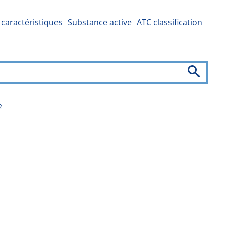
caractéristiques
Substance active
ATC classification
2