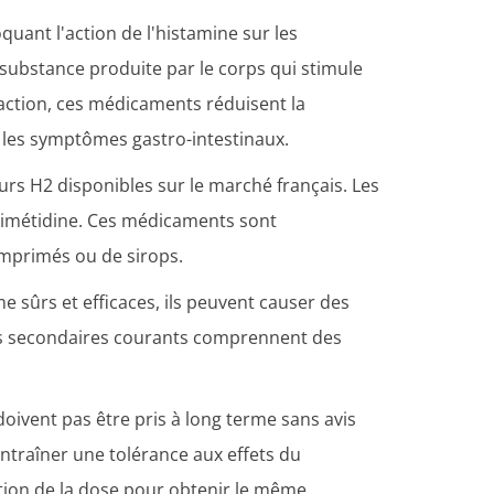
uant l'action de l'histamine sur les
substance produite par le corps qui stimule
 action, ces médicaments réduisent la
e les symptômes gastro-intestinaux.
eurs H2 disponibles sur le marché français. Les
 cimétidine. Ces médicaments sont
omprimés ou de sirops.
sûrs et efficaces, ils peuvent causer des
fets secondaires courants comprennent des
oivent pas être pris à long terme sans avis
entraîner une tolérance aux effets du
ion de la dose pour obtenir le même